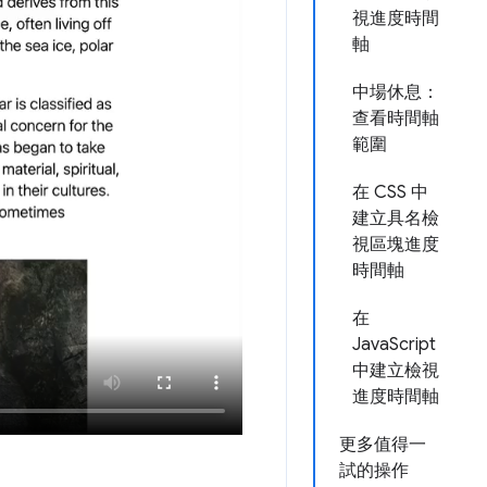
視進度時間
軸
中場休息：
查看時間軸
範圍
在 CSS 中
建立具名檢
視區塊進度
時間軸
在
JavaScript
中建立檢視
進度時間軸
更多值得一
試的操作