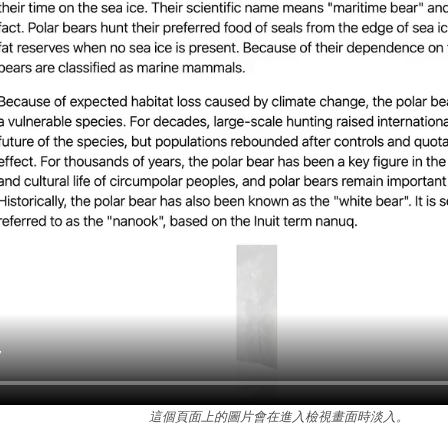
這個頁面上的圖片會在進入檢視畫面時淡入。