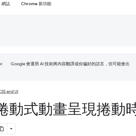
網誌
Chrome 新功能
Google 會運用 AI 技術將內容翻譯成你偏好的語言，但可能會出
CSS and UI
捲動式動畫呈現捲動