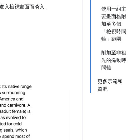
進入檢視畫面而淡入。
使用一組主
要畫面格附
加至多個
「檢視時間
軸」範圍
附加至非祖
先的捲動時
間軸
更多示範和
資源