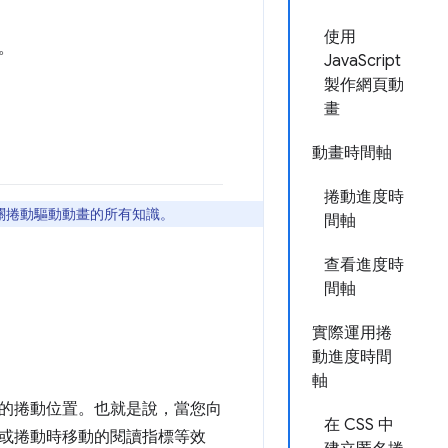
使用
。
JavaScript
製作網頁動
畫
動畫時間軸
捲動進度時
有關捲動驅動動畫的所有知識。
間軸
查看進度時
間軸
實際運用捲
動進度時間
軸
的捲動位置。也就是說，當您向
在 CSS 中
或捲動時移動的閱讀指標等效