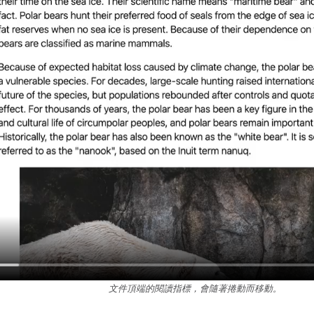
文件頂端的閱讀指標，會隨著捲動而移動。