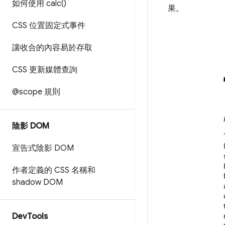
如何使用
calc(
)
果。
CSS 位置固定式事件
讓收合的內容易於存取
CSS 更新媒體查詢
@scope 規則
陰影 DOM
宣告式陰影 DOM
作者定義的 CSS 名稱和
shadow DOM
Dev
Tools