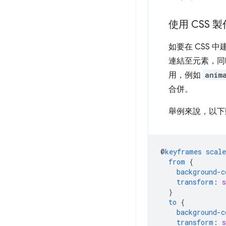
使用 CSS 
如要在 CSS 
連結至元素，
用，例如
anim
合併。
舉例來說，以下
@
keyframes
scale
from
{
background-c
transform
:
s
}
to
{
background-c
transform
:
s