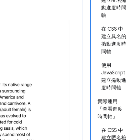
建立匿名捲
動進度時間
軸
在 CSS 中
建立具名的
捲動進度時
間軸
使用
JavaScript
建立捲動進
度時間軸
實際運用
「查看進度
時間軸」
在 CSS 中
建立匿名檢