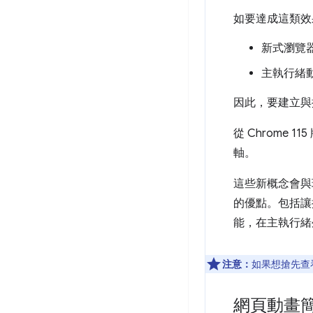
如要達成這類效
新式瀏覽
主執行緒
因此，要建立與
從 Chrome
軸。
這些新概念會
的優點。包括讓
能，在主執行緒
注意：
如果想搶先查
網頁動畫