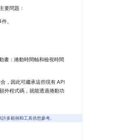
主要問題：
事件。
動驅動動畫：捲動時間軸和檢視時間
合，因此可繼承這些現有 API
額外程式碼，就能透過捲動功
供許多範例和工具供您參考。