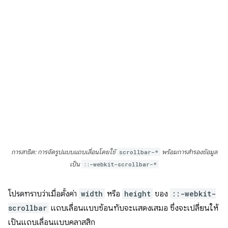
การสาธิต: การจัดรูปแบบแถบเลื่อนโดยใช้
scrollbar-*
พร้อมการสำรองข้อมูล
เป็น
::-webkit-scrollbar-*
โปรดทราบว่าเมื่อตั้งค่า
width
หรือ
height
ของ
::-webkit-
scrollbar
แถบเลื่อนแบบซ้อนทับจะแสดงเสมอ ซึ่งจะเปลี่ยนให้
เป็นแถบเลื่อนแบบคลาสสิก