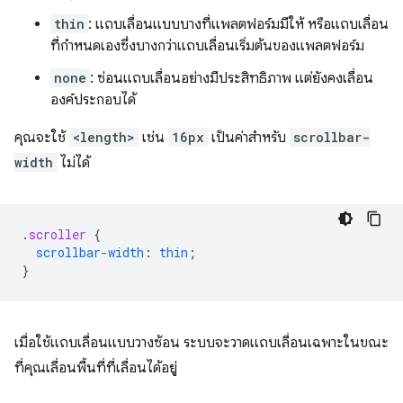
thin
: แถบเลื่อนแบบบางที่แพลตฟอร์มมีให้ หรือแถบเลื่อน
ที่กำหนดเองซึ่งบางกว่าแถบเลื่อนเริ่มต้นของแพลตฟอร์ม
none
: ซ่อนแถบเลื่อนอย่างมีประสิทธิภาพ แต่ยังคงเลื่อน
องค์ประกอบได้
คุณจะใช้
<length>
เช่น
16px
เป็นค่าสำหรับ
scrollbar-
width
ไม่ได้
.
scroller
{
scrollbar-width
:
thin
;
}
เมื่อใช้แถบเลื่อนแบบวางซ้อน ระบบจะวาดแถบเลื่อนเฉพาะในขณะ
ที่คุณเลื่อนพื้นที่ที่เลื่อนได้อยู่