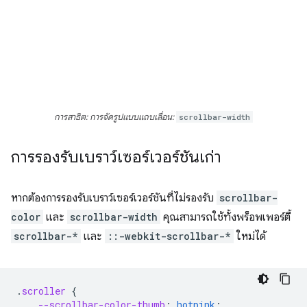
การสาธิต: การจัดรูปแบบแถบเลื่อน:
scrollbar-width
การรองรับเบราว์เซอร์เวอร์ชันเก่า
หากต้องการรองรับเบราว์เซอร์เวอร์ชันที่ไม่รองรับ
scrollbar-
color
และ
scrollbar-width
คุณสามารถใช้ทั้งพร็อพเพอร์ตี้
scrollbar-*
และ
::-webkit-scrollbar-*
ใหม่ได้
.
scroller
{
--scrollbar-color-thumb
:
hotpink
;