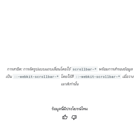
การสาธิต: การจัดรูปแบบแถบเลื่อนโดยใช้
scrollbar-*
พร้อมการสำรองข้อมูล
เป็น
::-webkit-scrollbar-*
โดยใช้สี
::-webkit-scrollbar-*
เมื่อวาง
เมาส์เท่านั้น
ข้อมูลนี้มีประโยชน์ไหม