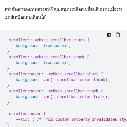
หากต้องการคงภาพลวงตาไว้ คุณสามารถเลือกเปลี่ยนสีเฉพาะเมื่อวาง
เมาส์เหนือแถบเลื่อนได้
.
scroller
::
-webkit-scrollbar-thumb
{
background
:
transparent
;
}
.
scroller
::
-webkit-scrollbar-track
{
background
:
transparent
;
}
.
scroller
:
hover
::
-webkit-scrollbar-thumb
{
background
:
var
(
--scrollbar-color-thumb
);
}
.
scroller
:
hover
::
-webkit-scrollbar-track
{
background
:
var
(
--scrollbar-color-track
);
}
.
scroller
:
hover
{
--fix
:
;
/* This custom property invalidates sty
}