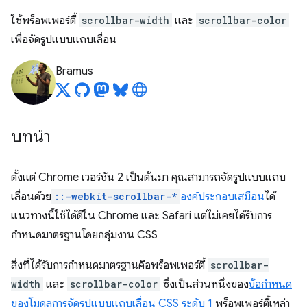
ใช้พร็อพเพอร์ตี้
scrollbar-width
และ
scrollbar-color
เพื่อจัดรูปแบบแถบเลื่อน
Bramus
บทนำ
ตั้งแต่ Chrome เวอร์ชัน 2 เป็นต้นมา คุณสามารถจัดรูปแบบแถบ
เลื่อนด้วย
::-webkit-scrollbar-*
องค์ประกอบเสมือน
ได้
แนวทางนี้ใช้ได้ดีใน Chrome และ Safari แต่ไม่เคยได้รับการ
กำหนดมาตรฐานโดยกลุ่มงาน CSS
สิ่งที่ได้รับการกำหนดมาตรฐานคือพร็อพเพอร์ตี้
scrollbar-
width
และ
scrollbar-color
ซึ่งเป็นส่วนหนึ่งของ
ข้อกำหนด
ของโมดูลการจัดรูปแบบแถบเลื่อน CSS ระดับ 1
พร็อพเพอร์ตี้เหล่า