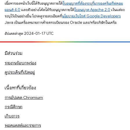
เนื้อหาของหน้าเว็บนี้ได้รับอนุญาตภายใต้
ใบอนุญาตที่ต้องระบุที่มาของครีเอทีฟคอม
มอนส์ 4.0
และตัวอย่างโค้ดได้รับอนุญาตภายใต้
ใบอนุญาต Apache 2.0
เว้นแต่จะ
ระบุไว้เป็นอย่างอื่น โปรดดูรายละเอียดที่
นโยบายเว็บไซต์ Google Developers
Java เป็นเครื่องหมายการค้าจดทะเบียนของ Oracle และ/หรือบริษัทในเครือ
อัปเดตล่าสุด 2024-01-17 UTC
มีส่วนร่วม
รายงานข้อบกพร่อง
ดูประเด็นที่เปิดอยู่
เนื้อหาที่เกี่ยวข้อง
การอัปเดต Chromium
กรณีศึกษา
เก็บถาวร
พอดแคสต์และรายการ