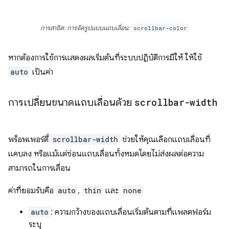
การสาธิต: การจัดรูปแบบแถบเลื่อน:
scrollbar-color
หากต้องการใช้การแสดงผลเริ่มต้นที่ระบบปฏิบัติการมีให้ ให้ใช้
auto
เป็นค่า
การเปลี่ยนขนาดแถบเลื่อนด้วย
scrollbar-width
พร็อพเพอร์ตี้
scrollbar-width
ช่วยให้คุณเลือกแถบเลื่อนที่
แคบลง หรือแม้แต่ซ่อนแถบเลื่อนทั้งหมดโดยไม่ส่งผลต่อความ
สามารถในการเลื่อน
ค่าที่ยอมรับคือ
auto
,
thin
และ
none
auto
: ความกว้างของแถบเลื่อนเริ่มต้นตามที่แพลตฟอร์ม
ระบุ