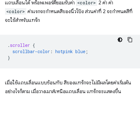
แถบเลื่อนได้ พร็อพเพอร์ตี้ยอมรับค่า
<color>
2 ค่า ค่า
<color>
ค่าแรกจะกำหนดสีของนิ้วโป้ง ส่วนค่าที่ 2 จะกำหนดสีที่
จะใช้สำหรับแทร็ก
.
scroller
{
scrollbar-color
:
hotpink
blue
;
}
เมื่อใช้แถบเลื่อนแบบซ้อนทับ สีของแทร็กจะไม่มีผลโดยค่าเริ่มต้น
อย่างไรก็ตาม เมื่อวางเมาส์เหนือแถบเลื่อน แทร็กจะแสดงขึ้น