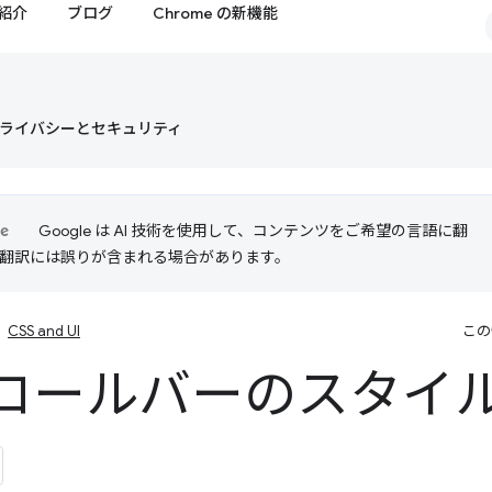
紹介
ブログ
Chrome の新機能
ライバシーとセキュリティ
Google は AI 技術を使用して、コンテンツをご希望の言語に翻
I 翻訳には誤りが含まれる場合があります。
CSS and UI
この
ロールバーのスタイ