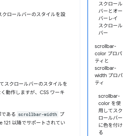
スクロール
バーとオー
スクロールバーのスタイルを設
バーレイ
スクロール
バー
scrollbar-
color プロパ
ティと
scrollbar-
width プロパ
ティ
てスクロールバーのスタイルを
題なく動作しますが、CSS ワーキ
scrollbar-
color を使
用してスク
部である
scrollbar-width
プ
ロールバー
 121 以降でサポートされてい
に色を付け
る