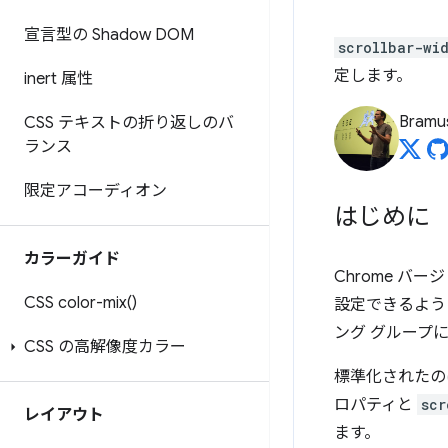
宣言型の Shadow DOM
scrollbar-wi
定します。
inert 属性
Bramu
CSS テキストの折り返しのバ
ランス
限定アコーディオン
はじめに
カラーガイド
Chrome バー
CSS
color-mix(
)
設定できるように
ング グループ
CSS の高解像度カラー
標準化されたの
ロパティと
scr
レイアウト
ます。