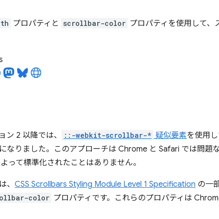
dth
プロパティと
scrollbar-color
プロパティを使用して、
s
ジョン 2 以降では、
::-webkit-scrollbar-*
疑似要素
を使用し
なりました。このアプローチは Chrome と Safari では問
によって標準化されたことはありません。
は、
CSS Scrollbars Styling Module Level 1 Specification
の一
ollbar-color
プロパティです。これらのプロパティは Chrome