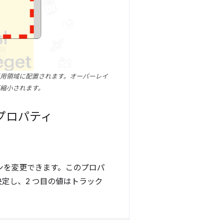
用領域に配置されます。オーバーレイ
縮小されます。
プロパティ
ンを変更できます。このプロパ
定し、2 つ目の値はトラック