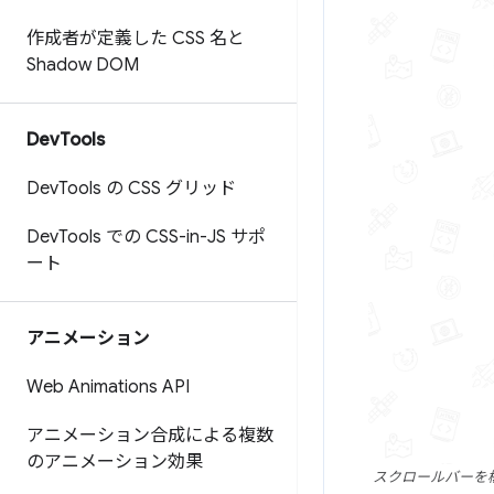
作成者が定義した CSS 名と
Shadow DOM
Dev
Tools
Dev
Tools の CSS グリッド
Dev
Tools での CSS-in-JS サポ
ート
アニメーション
Web Animations API
アニメーション合成による複数
のアニメーション効果
スクロールバーを