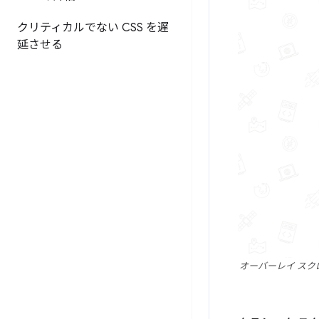
クリティカルでない CSS を遅
延させる
オーバーレイ ス