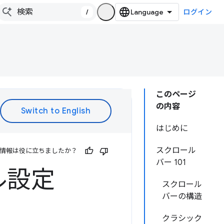
/
ログイン
このページ
の内容
はじめに
スクロール
情報は役に立ちましたか？
バー 101
ル設定
スクロール
バーの構造
クラシック