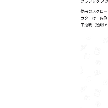
クラシック ス
従来のスクロー
ガターは、内側
不透明（透明で