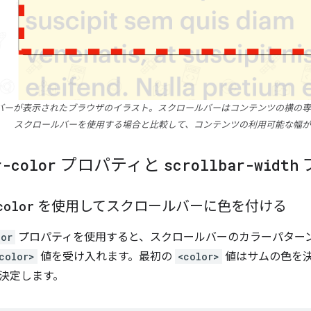
バーが表示されたブラウザのイラスト。スクロールバーはコンテンツの横の専
スクロールバーを使用する場合と比較して、コンテンツの利用可能な幅が
r-color
プロパティと
scrollbar-width
color
を使用してスクロールバーに色を付ける
lor
プロパティを使用すると、スクロールバーのカラーパター
color>
値を受け入れます。最初の
<color>
値はサムの色を決
決定します。