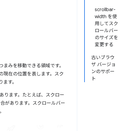
scrollbar-
width を使
用してスク
ロールバー
のサイズを
変更する
古いブラウ
ザ バージョ
つまみを移動できる領域です。
ンのサポー
の現在の位置を表します。スク
ト
ります。
あります。たとえば、スクロー
場合があります。スクロールバー
。