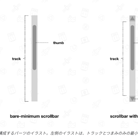
構成するパーツのイラスト。左側のイラストは、トラックとつまみのみの最小