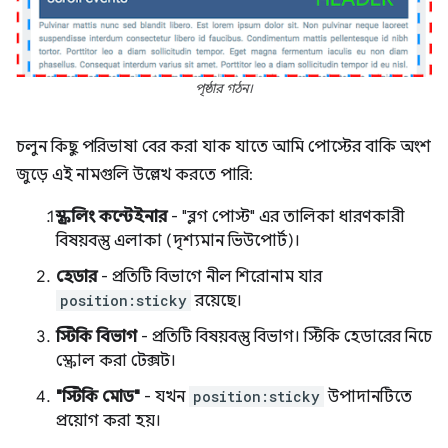
পৃষ্ঠার গঠন।
চলুন কিছু পরিভাষা বের করা যাক যাতে আমি পোস্টের বাকি অংশ
জুড়ে এই নামগুলি উল্লেখ করতে পারি:
স্ক্রলিং কন্টেইনার
- "ব্লগ পোস্ট" এর তালিকা ধারণকারী
বিষয়বস্তু এলাকা (দৃশ্যমান ভিউপোর্ট)।
হেডার
- প্রতিটি বিভাগে নীল শিরোনাম যার
position:sticky
রয়েছে।
স্টিকি বিভাগ
- প্রতিটি বিষয়বস্তু বিভাগ। স্টিকি হেডারের নিচে
স্ক্রোল করা টেক্সট।
"স্টিকি মোড"
- যখন
position:sticky
উপাদানটিতে
প্রয়োগ করা হয়।