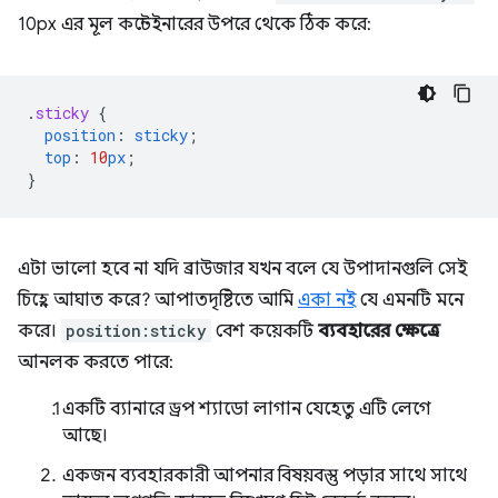
10px এর মূল কন্টেইনারের উপরে থেকে ঠিক করে:
.
sticky
{
position
:
sticky
;
top
:
10
px
;
}
এটা ভালো হবে না যদি ব্রাউজার যখন বলে যে উপাদানগুলি সেই
চিহ্নে আঘাত করে? আপাতদৃষ্টিতে আমি
একা নই
যে এমনটি মনে
করে।
position:sticky
বেশ কয়েকটি
ব্যবহারের ক্ষেত্রে
আনলক করতে পারে:
একটি ব্যানারে ড্রপ শ্যাডো লাগান যেহেতু এটি লেগে
আছে।
একজন ব্যবহারকারী আপনার বিষয়বস্তু পড়ার সাথে সাথে