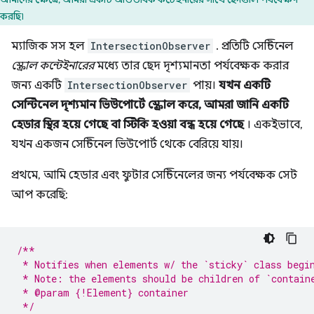
করছি৷
ম্যাজিক সস হল
IntersectionObserver
. প্রতিটি সেন্টিনেল
স্ক্রোল কন্টেইনারের
মধ্যে তার ছেদ দৃশ্যমানতা পর্যবেক্ষক করার
জন্য একটি
IntersectionObserver
পায়।
যখন একটি
সেন্টিনেল দৃশ্যমান ভিউপোর্টে স্ক্রোল করে, আমরা জানি একটি
হেডার স্থির হয়ে গেছে বা স্টিকি হওয়া বন্ধ হয়ে গেছে
। একইভাবে,
যখন একজন সেন্টিনেল ভিউপোর্ট থেকে বেরিয়ে যায়।
প্রথমে, আমি হেডার এবং ফুটার সেন্টিনেলের জন্য পর্যবেক্ষক সেট
আপ করেছি:
/**
 * Notifies when elements w/ the `sticky` class begi
 * Note: the elements should be children of `contain
 * @param {!Element} container
 */