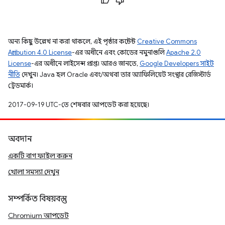
অন্য কিছু উল্লেখ না করা থাকলে, এই পৃষ্ঠার কন্টেন্ট
Creative Commons
Attribution 4.0 License
-এর অধীনে এবং কোডের নমুনাগুলি
Apache 2.0
License
-এর অধীনে লাইসেন্স প্রাপ্ত। আরও জানতে,
Google Developers সাইট
নীতি
দেখুন। Java হল Oracle এবং/অথবা তার অ্যাফিলিয়েট সংস্থার রেজিস্টার্ড
ট্রেডমার্ক।
2017-09-19 UTC-তে শেষবার আপডেট করা হয়েছে।
অবদান
একটি বাগ ফাইল করুন
খোলা সমস্যা দেখুন
সম্পর্কিত বিষয়বস্তু
Chromium আপডেট