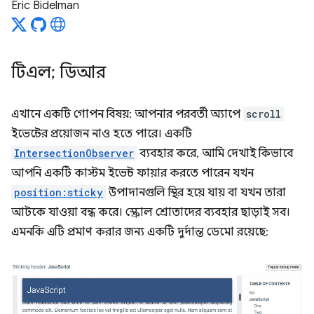
Eric Bidelman
টিএল; ডিআর
এখানে একটি গোপন বিষয়: আপনার পরবর্তী অ্যাপে
scroll
ইভেন্টের প্রয়োজন নাও হতে পারে। একটি
IntersectionObserver
ব্যবহার করে, আমি দেখাই কিভাবে
আপনি একটি কাস্টম ইভেন্ট ফায়ার করতে পারেন যখন
position:sticky
উপাদানগুলি স্থির হয়ে যায় বা যখন তারা
আটকে যাওয়া বন্ধ করে। স্ক্রোল শ্রোতাদের ব্যবহার ছাড়াই সব।
এমনকি এটি প্রমাণ করার জন্য একটি দুর্দান্ত ডেমো রয়েছে: