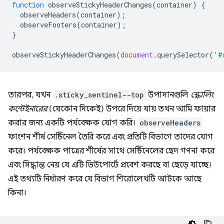
function
observeStickyHeaderChanges
(
container
)
{
observeHeaders
(
container
);
observeFooters
(
container
);
}
observeStickyHeaderChanges
(
document
.
querySelector
(
'#
তারপর, যখন
.sticky_sentinel--top
উপাদানগুলি
স্ক্রোলিং
কন্টেইনারের
(যেকোন দিকেই) উপরে দিয়ে যায় তখন আমি ফায়ার
করার জন্য একটি পর্যবেক্ষক যোগ করি।
observeHeaders
ফাংশন শীর্ষ সেন্টিনেল তৈরি করে এবং প্রতিটি বিভাগে তাদের যোগ
করে। পর্যবেক্ষক পাত্রের শীর্ষের সাথে সেন্টিনেলের ছেদ গণনা করে
এবং সিদ্ধান্ত নেয় যে এটি ভিউপোর্টে প্রবেশ করছে বা ছেড়ে যাচ্ছে।
এই তথ্যটি নির্ধারণ করে যে বিভাগ শিরোলেখটি আটকে আছে
কিনা।