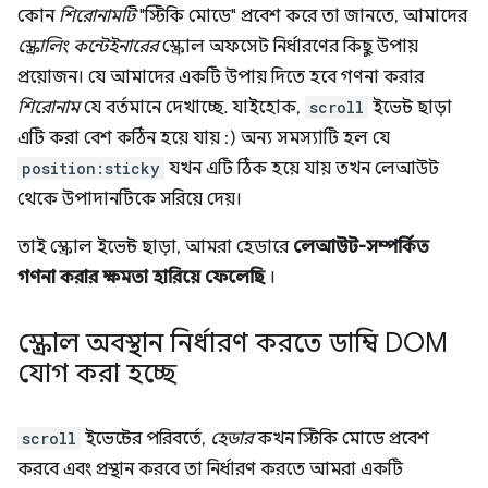
কোন
শিরোনামটি
"স্টিকি মোডে" প্রবেশ করে তা জানতে, আমাদের
স্ক্রোলিং কন্টেইনারের
স্ক্রোল অফসেট নির্ধারণের কিছু উপায়
প্রয়োজন। যে আমাদের একটি উপায় দিতে হবে গণনা করার
শিরোনাম
যে বর্তমানে দেখাচ্ছে. যাইহোক,
scroll
ইভেন্ট ছাড়া
এটি করা বেশ কঠিন হয়ে যায় :) অন্য সমস্যাটি হল যে
position:sticky
যখন এটি ঠিক হয়ে যায় তখন লেআউট
থেকে উপাদানটিকে সরিয়ে দেয়।
তাই স্ক্রোল ইভেন্ট ছাড়া, আমরা হেডারে
লেআউট-সম্পর্কিত
গণনা করার ক্ষমতা হারিয়ে ফেলেছি
।
স্ক্রোল অবস্থান নির্ধারণ করতে ডাম্বি DOM
যোগ করা হচ্ছে
scroll
ইভেন্টের পরিবর্তে,
হেডার
কখন স্টিকি মোডে প্রবেশ
করবে এবং প্রস্থান করবে তা নির্ধারণ করতে আমরা একটি