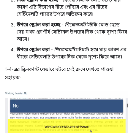
নিচে স্ক্রোল করা হচ্ছে
-
হেডারটি
স্টিকি মোড ছেড়ে যায়
কারণ এটি বিভাগের নীচে পৌঁছায় এবং এর নীচের
সেন্টিনেলটি পাত্রের উপরে অতিক্রম করে।
উপরে স্ক্রোল করা হচ্ছে
-
শিরোনামটি
স্টিকি মোড ছেড়ে
দেয় যখন এর শীর্ষ সেন্টিনেল উপরের দিক থেকে দৃশ্যে ফিরে
আসে।
উপরে স্ক্রোল করা
-
শিরোনামটি
চটচটে হয়ে যায় কারণ এর
নীচের সেন্টিনেলটি উপরের দিক থেকে দৃশ্যে ফিরে আসে।
1-4-এর স্ক্রিনকাস্ট যেভাবে ঘটবে সেই ক্রমে দেখতে পাওয়া
সহায়ক: