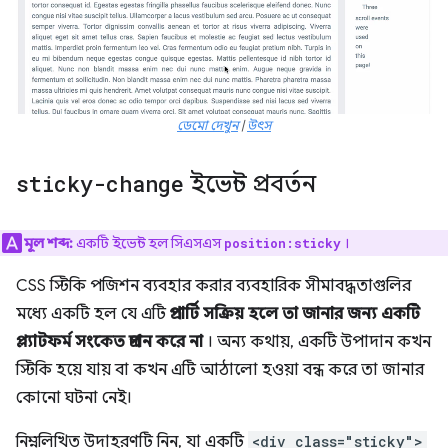
ডেমো দেখুন
|
উৎস
sticky-change
ইভেন্ট প্রবর্তন
মূল শব্দ:
একটি ইভেন্ট হল সিএসএস
।
position:sticky
CSS স্টিকি পজিশন ব্যবহার করার ব্যবহারিক সীমাবদ্ধতাগুলির
মধ্যে একটি হল যে এটি
প্রপার্টি সক্রিয় হলে তা জানার জন্য একটি
প্ল্যাটফর্ম সংকেত প্রদান করে না
। অন্য কথায়, একটি উপাদান কখন
স্টিকি হয়ে যায় বা কখন এটি আঠালো হওয়া বন্ধ করে তা জানার
কোনো ঘটনা নেই।
নিম্নলিখিত উদাহরণটি নিন, যা একটি
<div class="sticky">