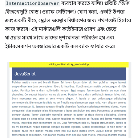
IntersectionObserver
ব্যবহার করতে যাচ্ছি। প্রতিটি
স্টিকি
বিভাগে
দুটি নোড (ওরফে সেন্টিনেল) যোগ করা, একটি উপরে
এবং একটি নীচে, স্ক্রোল অবস্থান নির্ধারণের জন্য পথপয়েন্ট হিসাবে
কাজ করবে। এই মার্কারগুলি কন্টেইনারে প্রবেশ এবং ছেড়ে
যাওয়ার সাথে সাথে তাদের দৃশ্যমানতা পরিবর্তন হয় এবং
ইন্টারসেকশন অবজারভার একটি কলব্যাক ফায়ার করে।