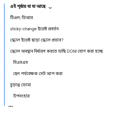
এই পৃষ্ঠায় যা যা আছে
টিএল; ডিআর
sticky-change ইভেন্ট প্রবর্তন
স্ক্রোল ইভেন্ট ছাড়া স্ক্রোল প্রভাব?
স্ক্রোল অবস্থান নির্ধারণ করতে ডাম্বি DOM যোগ করা হচ্ছে
সিএসএস
ছেদ পর্যবেক্ষক সেট আপ করা
চূড়ান্ত ডেমো
উপসংহার