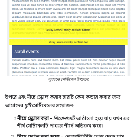
লুকানো সেন্টিনেল উপাদান.
উপরে এবং নীচে স্ক্রোল করার চারটি কেস কভার করার জন্য
আমাদের
দুটি
সেন্টিনেলের প্রয়োজন:
নীচে স্ক্রোল করা
-
শিরোনামটি
আঠালো হয়ে যায় যখন এর
শীর্ষ সেন্টিনেলটি পাত্রের শীর্ষে অতিক্রম করে।