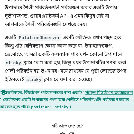
উপাদানে শৈলী পরিবর্তনগুলি পর্যবেক্ষণ করার একটি উপায়।
দুর্ভাগ্যবশত, ওয়েব প্ল্যাটফর্ম API-এ এমন কিছুই নেই যা
আপনাকে শৈলী পরিবর্তনগুলি দেখতে দেয়।
একটি
MutationObserver
একটি যৌক্তিক প্রথম পছন্দ হবে
কিন্তু এটি বেশিরভাগ ক্ষেত্রে কাজ করে না। উদাহরণস্বরূপ,
ডেমোতে, আমরা একটি কলব্যাক পাব যখন কোনো উপাদানে
sticky
ক্লাস যোগ করা হয়, কিন্তু যখন উপাদানটির গণনা করা
শৈলী পরিবর্তন হয় তখন নয়। মনে রাখবেন যে পৃষ্ঠা লোডের উপর
ইতিমধ্যেই
sticky
ক্লাস ঘোষণা করা হয়েছে।
ভবিষ্যতে, মিউটেশন পর্যবেক্ষকদের জন্য একটি "
স্টাইল মিউটেশন অবজারভার
" এক্সটেনশন একটি উপাদানের গণনা করা শৈলীতে পরিবর্তনগুলি পর্যবেক্ষণ করতে
কার্যকর হতে পারে।
।
position: sticky
এটি কাজে লেগেছে?