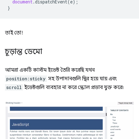
document
.
dispatchEvent
(
e
);
}
তাই তো!
চূড়ান্ত ডেমো
আমরা একটি কাস্টম ইভেন্ট তৈরি করেছি যখন
position:sticky
সহ উপাদানগুলি স্থির হয়ে যায় এবং
scroll
ইভেন্টগুলি ব্যবহার না করে স্ক্রোল প্রভাব যুক্ত করে৷