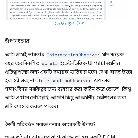
ডেমো দেখুন
|
উৎস
উপসংহার
আমি প্রায়ই ভাবতাম
IntersectionObserver
যদি কয়েক
বছর ধরে বিকশিত
scroll
ইভেন্ট-ভিত্তিক UI প্যাটার্নগুলির
প্রতিস্থাপনের জন্য একটি সহায়ক হাতিয়ার হবে। দেখা যাচ্ছে উত্তর
হল হ্যাঁ এবং না।
IntersectionObserver
API-এর
শব্দার্থবিদ্যা সবকিছুর জন্য ব্যবহার করা কঠিন করে তোলে। কিন্তু
আমি এখানে দেখিয়েছি, আপনি কিছু আকর্ষণীয় কৌশলের জন্য
এটি ব্যবহার করতে পারেন।
শৈলী পরিবর্তন সনাক্ত করার আরেকটি উপায়?
আসলেই না। আমাদের যা প্রয়োজন তা হল একটি DOM