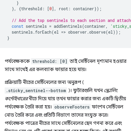
}
},
{
threshold
:
[
0
],
root
:
container
});
// Add the top sentinels to each section and attach
const
sentinels
=
addSentinels
(
container
,
'sticky_
sentinels
.
forEach
(
el
=
>
observer
.
observe
(
el
));
}
পর্যবেক্ষককে
threshold: [0]
তাই সেন্টিনেল দৃশ্যমান হওয়ার
সাথে সাথেই এর কলব্যাক ফায়ার হয়ে যায়।
প্রক্রিয়াটি নীচের সেন্টিনেলের জন্য অনুরূপ (
.sticky_sentinel--bottom
)। ফুটারগুলি যখন
স্ক্রোলিং
কন্টেইনারের
নীচে দিয়ে যায় তখন ফায়ার করার জন্য একটি দ্বিতীয়
পর্যবেক্ষক তৈরি করা হয়।
observeFooters
ফাংশন সেন্টিনেল
নোড তৈরি করে এবং প্রতিটি বিভাগে তাদের সংযুক্ত করে।
পর্যবেক্ষক পাত্রের নীচের সাথে সেন্টিনেলের ছেদ গণনা করে এবং