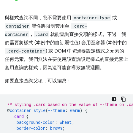
與樣式查詢不同，您不需要使用
container-type
或
container
屬性將限制套用至
.card-
container
，
.card
就能查詢直接父項的樣式。不過，我
們需要將樣式 (本例中的自訂屬性值) 套用至容器 (本例中的
.card-container
) 或 DOM 中
包含
要設定樣式之元素的
任何元素。我們無法在要使用該查詢設定樣式的直接元素上
套用查詢的樣式，因為這可能會導致無限迴圈。
如要直接查詢父項，可以編寫：
/* styling .card based on the value of --theme on .c
@
container
style
(
--theme
:
warm
)
{
.
card
{
background-color
:
wheat
;
border-color
:
brown
;