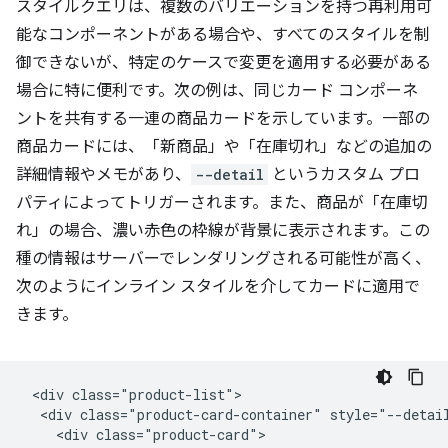
スタイルクエリは、複数のバリエーションを持つ再利用可
能なコンポーネントがある場合や、すべてのスタイルを制
御できないが、特定のケースで変更を適用する必要がある
場合に特に便利です。次の例は、同じカード コンポーネ
ントを共有する一連の商品カードを示しています。一部の
商品カードには、「新商品」や「在庫切れ」などの追加の
詳細情報やメモがあり、
--detail
というカスタム プロ
パティによってトリガーされます。また、商品が「在庫切
れ」の場合、濃い赤色の枠線が背景に表示されます。この
種の情報はサーバーでレンダリングされる可能性が高く、
次のようにインライン スタイルを介してカードに適用で
きます。
 <div class="product-list">

  <div class="product-card-container" style="--detail
    <div class="product-card">
