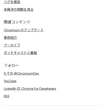
バグを報告
未解決の問題を見る
関連コンテンツ
Chromium のアップデート
事例紹介
アーカイブ
ポッドキャストと番組
フォロー
X での @ChromiumDev
YouTube
LinkedIn の Chrome for Developers
RSS