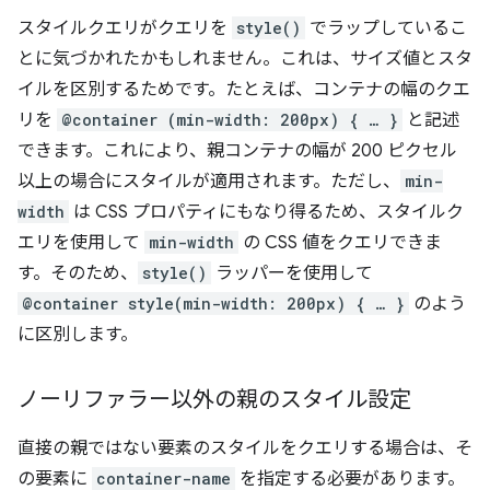
スタイルクエリがクエリを
style()
でラップしているこ
とに気づかれたかもしれません。これは、サイズ値とスタ
イルを区別するためです。たとえば、コンテナの幅のクエ
リを
@container (min-width: 200px) { … }
と記述
できます。これにより、親コンテナの幅が 200 ピクセル
以上の場合にスタイルが適用されます。ただし、
min-
width
は CSS プロパティにもなり得るため、スタイルク
エリを使用して
min-width
の CSS 値をクエリできま
す。そのため、
style()
ラッパーを使用して
@container style(min-width: 200px) { … }
のよう
に区別します。
ノーリファラー以外の親のスタイル設定
直接の親ではない要素のスタイルをクエリする場合は、そ
の要素に
container-name
を指定する必要があります。