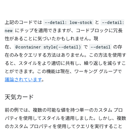
上記のコードでは
--detail: low-stock
と
--detail:
new
にチップを適用できますが、コードブロックに冗長
性があることに気づいたかもしれません。現
在、
@container style(--detail)
で
--detail
の存
在のみをクエリする方法はありません。この方法を使用す
ると、スタイルをより適切に共有し、繰り返しを減らすこ
とができます。この機能は現在、ワーキング グループで
議論されています
。
天気カード
前の例では、複数の可能な値を持つ単一のカスタム プロ
パティを使用してスタイルを適用しました。しかし、複数
のカスタム プロパティを使用してクエリを実行すること