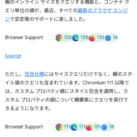
親のインライン サイズをクエリする機能と、コンテナ ク
エリ単位の値が、最近、すべての
最新のブラウザ エンジ
ン
で安定版のサポートに達しました。
105
105
110
16
Browser Support
Source
ただし、
包含仕様
にはサイズクエリだけでなく、親のスタ
イル値のクエリも含まれています。Chromium 111 以降で
は、カスタム プロパティ値にスタイル包含を適用し、カ
スタム プロパティの値について親要素にクエリを実行で
きるようになります。
111
111
151
18
Browser Support