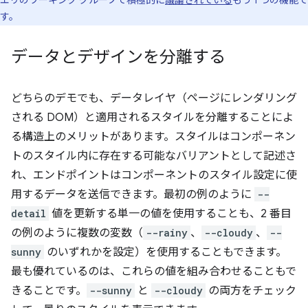
す。
データとデザインを分離する
どちらのデモでも、データレイヤ（ページにレンダリング
される DOM）と適用されるスタイルを分離することによ
る構造上のメリットがあります。スタイルはコンポーネン
トのスタイル内に存在する可能なバリアントとして記述さ
れ、エンドポイントはコンポーネントのスタイル設定に使
用するデータを送信できます。最初の例のように
--
detail
値を更新する単一の値を使用することも、2 番目
の例のように複数の変数（
--rainy
、
--cloudy
、
--
sunny
のいずれかを設定）を使用することもできます。
最も優れているのは、これらの値を組み合わせることもで
きることです。
--sunny
と
--cloudy
の両方をチェック