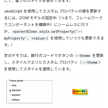
して、曇りのスタイルを表示できます。
JavaScript を使用してカスタム プロパティの値を更新す
るには、DOM モデルの設定中（つまり、フレームワーク
でコンポーネントを構築中）にシームレスに行う
か、
<parentElem>.style.setProperty('--
myProperty’, <value>)
を使用していつでも更新できま
す。I
次のデモでは、数行のコードでボタンの
--theme
を更新
し、スタイルクエリとカスタム プロパティ（
--theme
）
を使用してスタイルを適用しています。