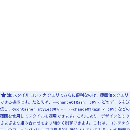
注:
スタイル コンテナ クエリでさらに便利なのは、範囲値をクエリ
できる機能です。たとえば、
などのデータを送
--chanceOfRain: 50%
信し、
などの
@container style(30% <= --chanceOfRain < 60%)
範囲を使用してスタイルを適用できます。これにより、デザインとその
さまざまな組み合わせをより細かく制御できます。これは、コンテナク
エリのワーキング グループで積極的に
議論されている
もう 1 つの機能で