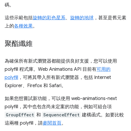
碼。
這些示範包括
旋轉的彩色星系
、
旋轉的地球
，甚至是舊元素
上的
各種效果
。
聚酯纖維
為確保所有新式瀏覽器都能提供良好支援，您可以使用
polyfill 程式庫。Web Animations API 目前有
可用的
polyfill
，可將其帶入所有新式瀏覽器，包括 Internet
Explorer、Firefox 和 Safari。
如果您想嘗試新功能，可以使用 web-animations-next
polyfill，其中也包含尚未定案的功能，例如可組合項
GroupEffect
和
SequenceEffect
建構函式。如要比較
這兩種 polyfill，請
參閱首頁
。