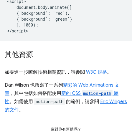
<script>

    document.body.animate([

    {'background': 'red'},

    {'background': 'green'}

    ], 1000);

其他資源
如要進一步瞭解技術相關資訊，請參閱
W3C 規格
。
Dan Wilson 也撰寫了一系列
精彩的 Web Animations 文
章
，其中包括如何搭配使用
新的 CSS
motion-path
屬
性
。如需使用
motion-path
的範例，請參閱
Eric Willigers
的文件
。
這對你有幫助嗎？