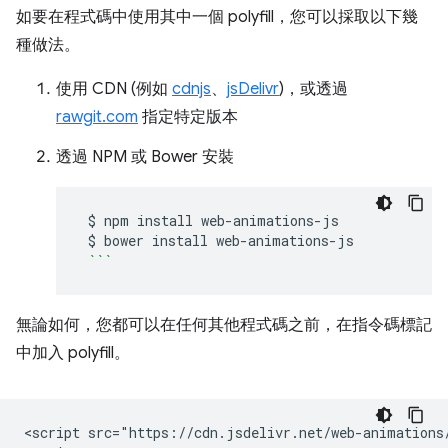
如要在程式碼中使用其中一個 polyfill，您可以採取以下幾
種做法。
使用 CDN (例如
cdnjs
、
jsDelivr
)，或透過
rawgit.com
指定特定版本
透過 NPM 或 Bower 安裝
$
npm
install
$
bower
install
```
無論如何，您都可以在任何其他程式碼之前，在指令碼標記
中加入 polyfill。
<script src="https://cdn.jsdelivr.net/web-animations/