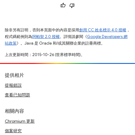
除非另有註明，否則本頁面中的內容是採用
創用 CC 姓名標示 4.0 授權
，
程式碼範例則為
阿帕契 2.0 授權
。詳情請參閱《
Google Developers 網
站政策
》。Java 是 Oracle 和/或其關聯企業的註冊商標。
上次更新時間：2015-10-26 (世界標準時間)。
提供相片
提報錯誤
查看已知問題
相關內容
Chromium 更新
個案研究