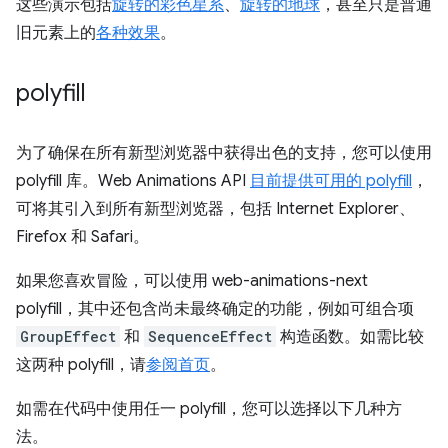
这些演示包括
旋转的彩色星系
、
旋转的地球
，甚至只是普通
旧元素上的
各种效果
。
polyfill
为了确保在所有新型浏览器中获得出色的支持，您可以使用
polyfill 库。Web Animations API
目前提供可用的 polyfill
，
可将其引入到所有新型浏览器，包括 Internet Explorer、
Firefox 和 Safari。
如果您喜欢冒险，可以使用 web-animations-next
polyfill，其中还包含尚未最终确定的功能，例如可组合项
GroupEffect
和
SequenceEffect
构造函数。如需比较
这两种 polyfill，请
参阅首页
。
如需在代码中使用任一 polyfill，您可以选择以下几种方
法。