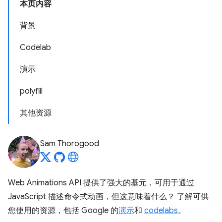
本页内容
背景
Codelab
演示
polyfill
其他资源
Sam Thorogood
Web Animations API 提供了强大的基元，可用于通过
JavaScript 描述命令式动画，但这意味着什么？ 了解可供
您使用的资源，包括 Google 的
演示
和
codelabs
。