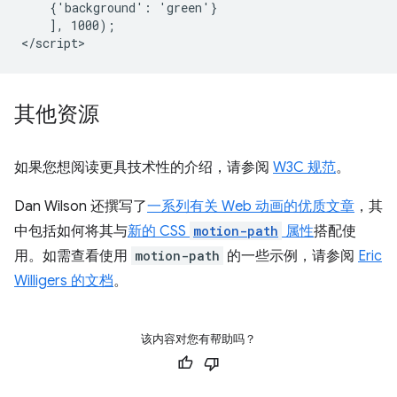
    {'background': 'green'}

    ], 1000);

其他资源
如果您想阅读更具技术性的介绍，请参阅
W3C 规范
。
Dan Wilson 还撰写了
一系列有关 Web 动画的优质文章
，其
中包括如何将其与
新的 CSS
motion-path
属性
搭配使
用。如需查看使用
motion-path
的一些示例，请参阅
Eric
Willigers 的文档
。
该内容对您有帮助吗？