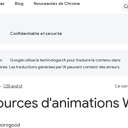
cas
Blog
Nouveautés de Chrome
Confidentialité et sécurité
Google utilise la technologie IA pour traduire le contenu dans
érée. Les traductions générées par IA peuvent contenir des erreurs.
CSS and UI
Ce cont
ources d'animations
horogood