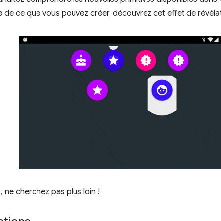
 de ce que vous pouvez créer, découvrez cet effet de révélati
, ne cherchez pas plus loin !