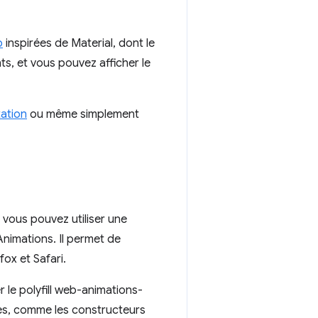
b
inspirées de Material, dont le
nts, et vous pouvez afficher le
tation
ou même simplement
 vous pouvez utiliser une
nimations. Il permet de
fox et Safari.
r le polyfill web-animations-
sées, comme les constructeurs