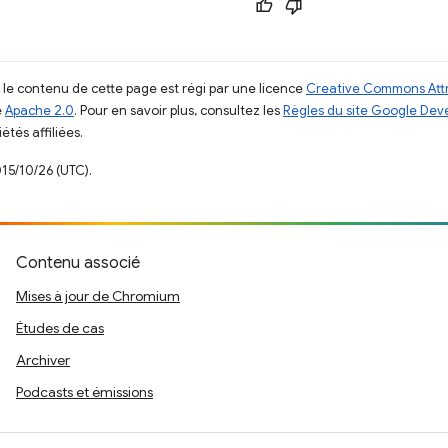
, le contenu de cette page est régi par une licence
Creative Commons Attr
e
Apache 2.0
. Pour en savoir plus, consultez les
Règles du site Google Dev
étés affiliées.
015/10/26 (UTC).
Contenu associé
Mises à jour de Chromium
Études de cas
Archiver
Podcasts et émissions