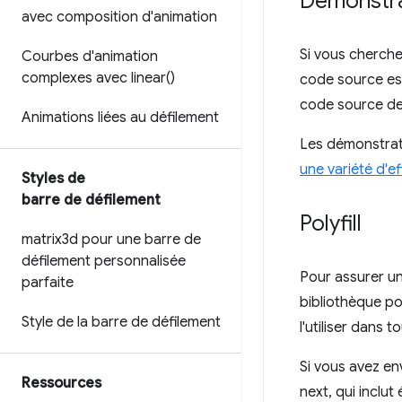
Démonstra
avec composition d'animation
Si vous cherchez
Courbes d'animation
complexes avec
linear(
)
code source es
code source de
Animations liées au défilement
Les démonstrat
une variété d'ef
Styles de
barre de défilement
Polyfill
matrix3d pour une barre de
défilement personnalisée
Pour assurer un
parfaite
bibliothèque pol
Style de la barre de défilement
l'utiliser dans 
Si vous avez env
Ressources
next, qui inclu