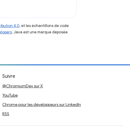
ibution 4.0
, et les échantillons de code
elopers
. Java est une marque déposée
Suivre
@ChromiumDev sur X
YouTube
Chrome pour les développeurs sur LinkedIn
RSS