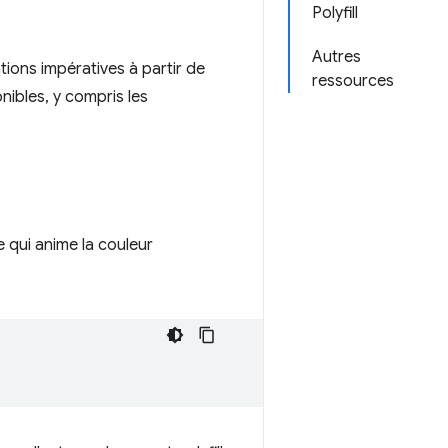
Polyfill
Autres
tions impératives à partir de
ressources
nibles, y compris les
e qui anime la couleur