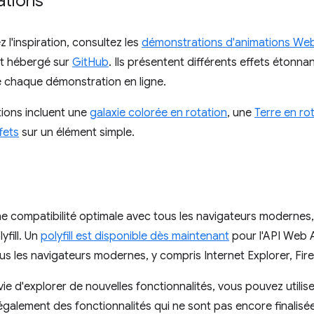
tions
 l'inspiration, consultez les
démonstrations d'animations We
t hébergé sur
GitHub
. Ils présentent différents effets étonna
 chaque démonstration en ligne.
ions incluent une
galaxie colorée en rotation
, une
Terre en ro
fets
sur un élément simple.
e compatibilité optimale avec tous les navigateurs modernes,
yfill. Un
polyfill est disponible dès maintenant
pour l'API Web A
tous les navigateurs modernes, y compris Internet Explorer, Fire
ie d'explorer de nouvelles fonctionnalités, vous pouvez utilise
t également des fonctionnalités qui ne sont pas encore finali