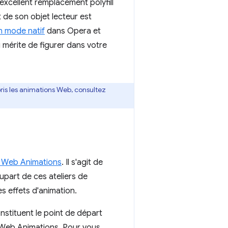
xcellent remplacement polyfill
 de son objet lecteur est
n mode natif
dans Opera et
ui mérite de figurer dans votre
pris les animations Web, consultez
PI Web Animations
. Il s'agit de
lupart de ces ateliers de
s effets d'animation.
onstituent le point de départ
s Web Animations. Pour vous