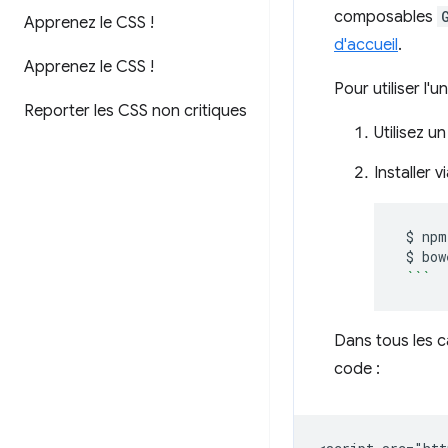
composables
Apprenez le CSS !
d'accueil
.
Apprenez le CSS !
Pour utiliser l'
Reporter les CSS non critiques
Utilisez u
Installer
$
npm
$
bow
```
Dans tous les c
code :