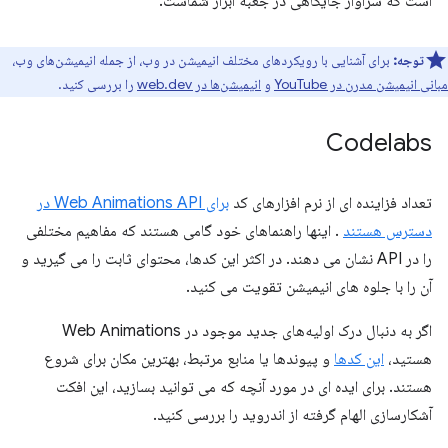
است که سزاوار جایگاهی در جعبه ابزار شماست.
توجه:
برای آشنایی با رویکردهای مختلف انیمیشن در وب، از جمله انیمیشن‌های وب،
مبانی انیمیشن مدرن در YouTube
و
انیمیشن‌ها در web.dev
را بررسی کنید.
Codelabs
تعداد فزاینده ای از نرم افزارهای کد
برای Web Animations API در
دسترس هستند
. اینها راهنماهای خود گامی هستند که مفاهیم مختلفی
را در API نشان می دهند. در اکثر این کدها، محتوای ثابت را می گیرید و
آن را با جلوه های انیمیشن تقویت می کنید.
اگر به دنبال درک اولیه‌های جدید موجود در Web Animations
هستید،
این کدها
و پیوندها یا منابع مرتبط، بهترین مکان برای شروع
هستند. برای ایده ای در مورد آنچه که می توانید بسازید، این افکت
آشکارسازی الهام گرفته از اندروید را بررسی کنید.