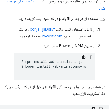
قابل ترکیب. برای مقایسه بین دو پلی‌فیل، لطفاً
به صفحه اصلی مراجعه
کنید
.
برای استفاده از هر یک از polyfill در کد خود، چند گزینه دارید.
از CDN استفاده کنید، مانند
jsDelivr
،
cdnjs
، یا یک
نسخه خاص را از طریق
rawgit.com
هدف قرار دهید
از طریق NPM یا Bower نصب کنید
$
npm
install
$
bower
install
```
در همه موارد، می‌توانید به سادگی polyfill را قبل از هر کد دیگری در یک
تگ اسکریپت قرار دهید.