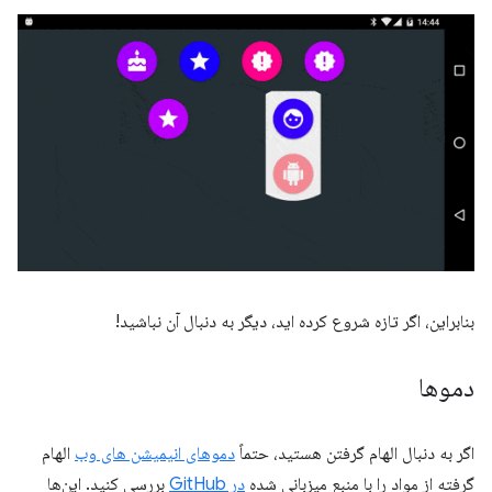
بنابراین، اگر تازه شروع کرده اید، دیگر به دنبال آن نباشید!
دموها
اگر به دنبال الهام گرفتن هستید، حتماً
دموهای انیمیشن های وب
الهام
گرفته از مواد را با منبع میزبانی شده
در GitHub
بررسی کنید. این‌ها