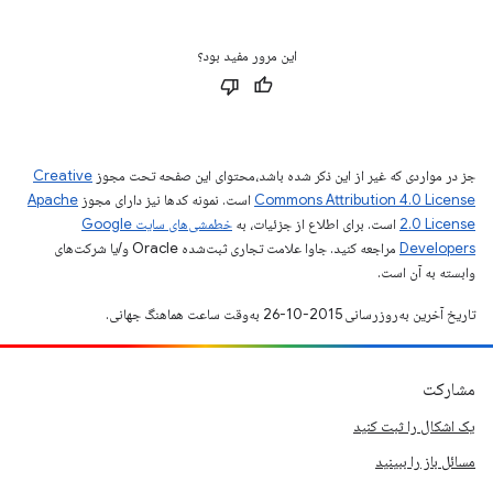
این مرور مفید بود؟
جز در مواردی که غیر از این ذکر شده باشد،‌محتوای این صفحه تحت مجوز
Creative
Commons Attribution 4.0 License
است. نمونه کدها نیز دارای مجوز
Apache
2.0 License
است. برای اطلاع از جزئیات، به
خطمشی‌های سایت Google
Developers‏
مراجعه کنید. جاوا علامت تجاری ثبت‌شده Oracle و/یا شرکت‌های
وابسته به آن است.
تاریخ آخرین به‌روزرسانی 2015-10-26 به‌وقت ساعت هماهنگ جهانی.
مشارکت
یک اشکال را ثبت کنید
مسائل باز را ببینید