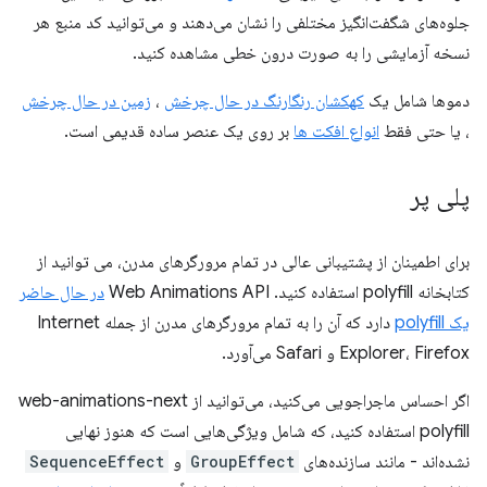
جلوه‌های شگفت‌انگیز مختلفی را نشان می‌دهند و می‌توانید کد منبع هر
نسخه آزمایشی را به صورت درون خطی مشاهده کنید.
دموها شامل یک
کهکشان رنگارنگ در حال چرخش
،
زمین در حال چرخش
، یا حتی فقط
انواع افکت ها
بر روی یک عنصر ساده قدیمی است.
پلی پر
برای اطمینان از پشتیبانی عالی در تمام مرورگرهای مدرن، می توانید از
کتابخانه polyfill استفاده کنید. Web Animations API
در حال حاضر
یک polyfill
دارد که آن را به تمام مرورگرهای مدرن از جمله Internet
Explorer، Firefox و Safari می‌آورد.
اگر احساس ماجراجویی می‌کنید، می‌توانید از web-animations-next
polyfill استفاده کنید، که شامل ویژگی‌هایی است که هنوز نهایی
نشده‌اند - مانند سازنده‌های
GroupEffect
و
SequenceEffect