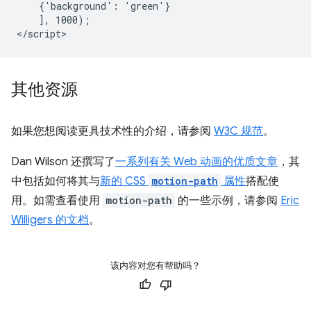
    {'background': 'green'}

    ], 1000);

其他资源
如果您想阅读更具技术性的介绍，请参阅
W3C 规范
。
Dan Wilson 还撰写了
一系列有关 Web 动画的优质文章
，其
中包括如何将其与
新的 CSS
motion-path
属性
搭配使
用。如需查看使用
motion-path
的一些示例，请参阅
Eric
Willigers 的文档
。
该内容对您有帮助吗？