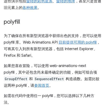
这些演示包括
旋转的彩色星系
、
旋转的地球
，甚至只是普通
旧元素上的
各种效果
。
polyfill
为了确保在所有新型浏览器中获得出色的支持，您可以使用
polyfill 库。Web Animations API
目前提供可用的 polyfill
，
可将其引入到所有新型浏览器，包括 Internet Explorer、
Firefox 和 Safari。
如果您喜欢冒险，可以使用 web-animations-next
polyfill，其中还包含尚未最终确定的功能，例如可组合项
GroupEffect
和
SequenceEffect
构造函数。如需比较
这两种 polyfill，请
参阅首页
。
如需在代码中使用任一 polyfill，您可以选择以下几种方
法。