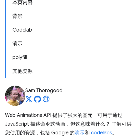
本页内容
背景
Codelab
演示
polyfill
其他资源
Sam Thorogood
Web Animations API 提供了强大的基元，可用于通过
JavaScript 描述命令式动画，但这意味着什么？ 了解可供
您使用的资源，包括 Google 的
演示
和
codelabs
。