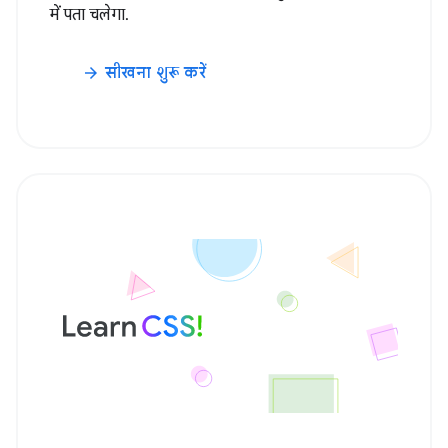
में पता चलेगा.
सीखना शुरू करें
arrow_forward