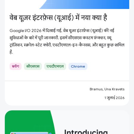
वेब यूज़र इंटरफ़ेस (यूआई) में नया क्या है
Google I/O 2026 में दिखाई गई, वेब यूज़र इंटरफ़ेस (यूआई) की नई
सुविधाओं के बारे में पूरी जानकारी. इसमें सीएसएस कस्टम फ़ंक्शन, व्यू
ट्रांज़िशन, स्क्रोल-स्टेट क्वेरी, एचटीएमएल-इन-कैनवस, और बहुत कुछ शामिल
है.
ब्लॉग
सीएसएस
एचटीएमएल
Chrome
Bramus, Una Kravets
1 जुलाई 2026