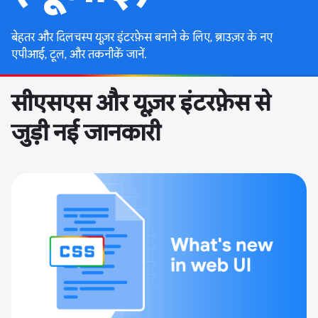
बेहतर और दिलचस्प यूज़र इंटरफ़ेस बनाने के लिए, ब्राउज़र के नए
एपीआई, टूल, और तकनीकें जानें.
सीएसएस और यूज़र इंटरफ़ेस से
जुड़ी नई जानकारी