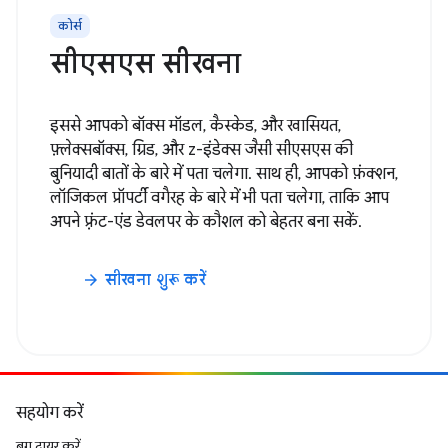
कोर्स
सीएसएस सीखना
इससे आपको बॉक्स मॉडल, कैस्केड, और खासियत,
फ़्लेक्सबॉक्स, ग्रिड, और z-इंडेक्स जैसी सीएसएस की
बुनियादी बातों के बारे में पता चलेगा. साथ ही, आपको फ़ंक्शन,
लॉजिकल प्रॉपर्टी वगैरह के बारे में भी पता चलेगा, ताकि आप
अपने फ़्रंट-एंड डेवलपर के कौशल को बेहतर बना सकें.
सीखना शुरू करें
arrow_forward
सहयोग करें
बग दायर करें