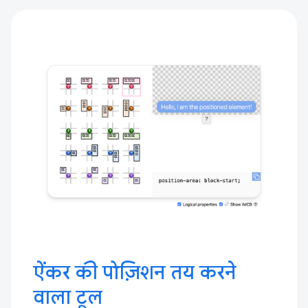
ऐंकर की पोज़िशन तय करने
वाला टूल