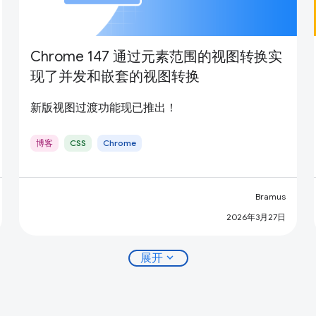
Chrome 147 通过元素范围的视图转换实
现了并发和嵌套的视图转换
新版视图过渡功能现已推出！
博客
CSS
Chrome
Bramus
2026年3月27日
expand_more
展开