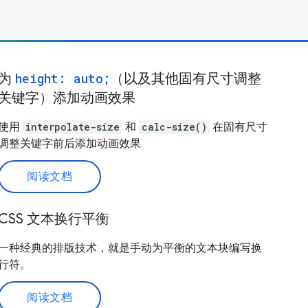
为
height: auto;
（以及其他固有尺寸调整
关键字）添加动画效果
使用
interpolate-size
和
calc-size()
在固有尺寸
调整关键字前后添加动画效果
阅读文档
CSS 文本换行平衡
一种经典的排版技术，就是手动为平衡的文本块编写换
行符。
阅读文档