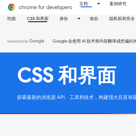
文档
案例研究
性能
CSS 和界面
身份
收款
隐私权和安全
Google 会使用 AI 技术将内容翻译成您偏
CSS 和界面
探索最新的浏览器 API、工具和技术，构建强大且富有