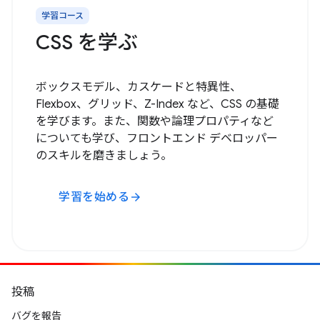
学習コース
CSS を学ぶ
ボックスモデル、カスケードと特異性、
Flexbox、グリッド、Z-Index など、CSS の基礎
を学びます。また、関数や論理プロパティなど
についても学び、フロントエンド デベロッパー
のスキルを磨きましょう。
学習を始める
arrow_forward
投稿
バグを報告