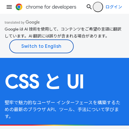
ログイン
Google は AI 技術を使用して、コンテンツをご希望の言語に翻訳
しています。AI 翻訳には誤りが含まれる場合があります。
CSS と UI
堅牢で魅力的なユーザー インターフェースを構築するた
めの最新のブラウザ API、ツール、手法について学びま
す。