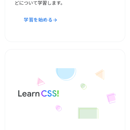
どについて学習します。
学習を始める
arrow_forward