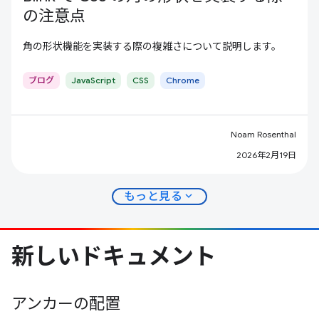
の注意点
角の形状機能を実装する際の複雑さについて説明します。
ブログ
JavaScript
CSS
Chrome
Noam Rosenthal
2026年2月19日
expand_more
もっと見る
新しいドキュメント
アンカーの配置