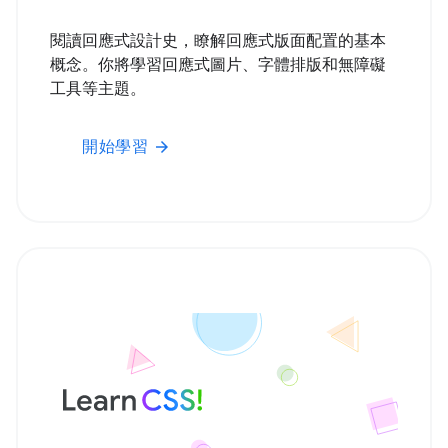
閱讀回應式設計史，瞭解回應式版面配置的基本
概念。你將學習回應式圖片、字體排版和無障礙
工具等主題。
開始學習
arrow_forward