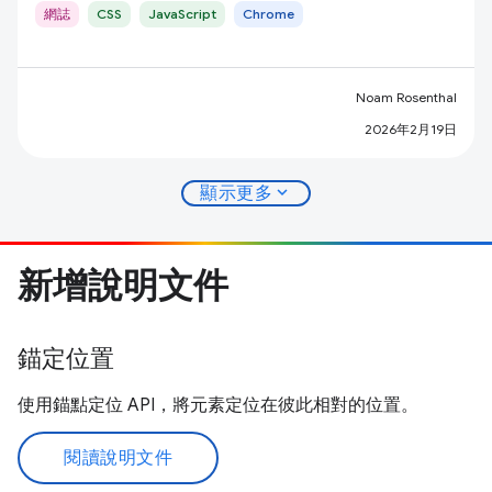
網誌
CSS
JavaScript
Chrome
Noam Rosenthal
2026年2月19日
expand_more
顯示更多
新增說明文件
錨定位置
使用錨點定位 API，將元素定位在彼此相對的位置。
閱讀說明文件