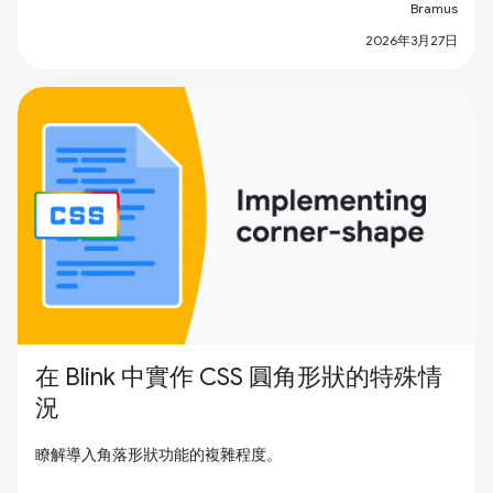
Bramus
2026年3月27日
在 Blink 中實作 CSS 圓角形狀的特殊情
況
瞭解導入角落形狀功能的複雜程度。