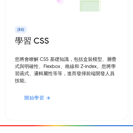
課程
學習 CSS
您將會瞭解 CSS 基礎知識，包括盒裝模型、層疊
式與明確性、Flexbox、格線和 Z-index。您將學
習函式、邏輯屬性等等，進而發揮前端開發人員
技能。
開始學習
arrow_forward