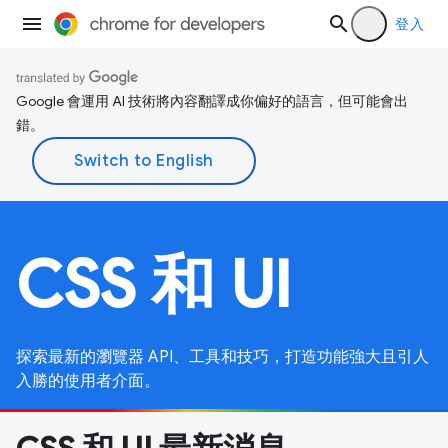
登入
Google 會運用 AI 技術將內容翻譯成你偏好的語言，但可能會出
錯。
CSS 和 UI
探索最新的瀏覽器 API、工具和技巧，打造功能強大且引人
入勝的使用者介面。