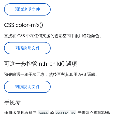
閱讀說明文件
CSS color-mix()
直接在 CSS 中在任何支援的色彩空間中混用各種顏色。
閱讀說明文件
可進一步控管 nth-child() 選項
預先篩選一組子項元素，然後再對其套用 A+B 邏輯。
閱讀說明文件
手風琴
使用多個具有相同
name
的
<details>
元素建立專屬摺疊