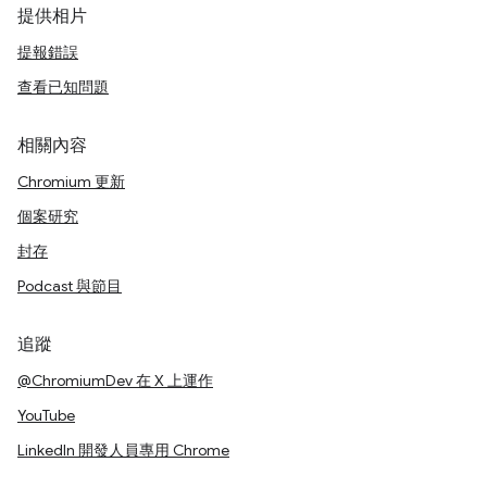
提供相片
提報錯誤
查看已知問題
相關內容
Chromium 更新
個案研究
封存
Podcast 與節目
追蹤
@ChromiumDev 在 X 上運作
YouTube
LinkedIn 開發人員專用 Chrome
RSS