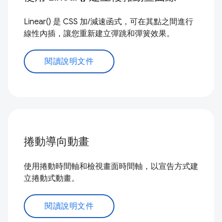
Linear() 是 CSS 加/減速函式，可在其點之間進行
線性內插，讓您重新建立彈跳和彈簧效果。
閱讀說明文件
捲動導向動畫
使用捲動時間軸和檢視畫面時間軸，以宣告方式建
立捲動式動畫。
閱讀說明文件