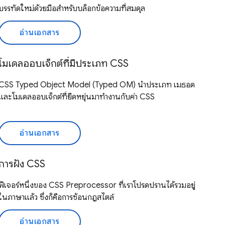
บรรทัดใหม่ด้วยมือสำหรับบล็อกข้อความที่สมดุล
อ่านเอกสาร
โมเดลออบเจ็กต์ที่มีประเภท CSS
CSS Typed Object Model (Typed OM) นำประเภท เมธอด
และโมเดลออบเจ็กต์ที่ยืดหยุ่นมาทำงานกับค่า CSS
อ่านเอกสาร
การฝัง CSS
ฟีเจอร์หนึ่งของ CSS Preprocessor ที่เราโปรดปรานได้รวมอยู่
ในภาษาแล้ว ซึ่งก็คือการซ้อนกฎสไตล์
อ่านเอกสาร