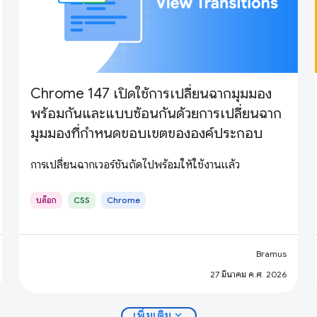
Chrome 147 เปิดใช้การเปลี่ยนฉากมุมมอง
พร้อมกันและแบบซ้อนกันด้วยการเปลี่ยนฉาก
มุมมองที่กำหนดขอบเขตขององค์ประกอบ
การเปลี่ยนฉากเวอร์ชันถัดไปพร้อมให้ใช้งานแล้ว
บล็อก
CSS
Chrome
Bramus
27 มีนาคม ค.ศ. 2026
expand_more
เพิ่มเติม