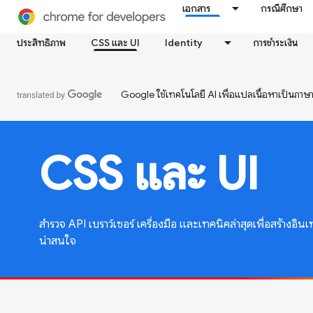
เอกสาร
กรณีศึกษา
ประสิทธิภาพ
CSS และ UI
Identity
การชำระเงิน
Google ใช้เทคโนโลยี AI เพื่อแปลเนื้อหาเป็นภา
CSS และ UI
สำรวจ API เบราว์เซอร์ เครื่องมือ และเทคนิคล่าสุดเพื่อสร้างอินเ
น่าสนใจ