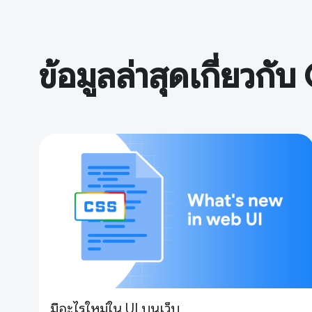
ข้อมูลล่าสุดเกี่ยวกั
มีอะไรใหม่ใน UI บนเว็บ