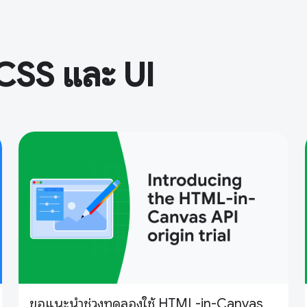
บ CSS และ UI
ขอแนะนำช่วงทดลองใช้ HTML-in-Canvas