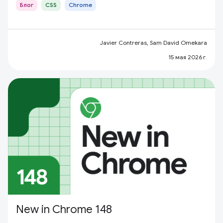
Блог
CSS
Chrome
Javier Contreras, Sam David Omekara
15 мая 2026 г.
New in Chrome 148