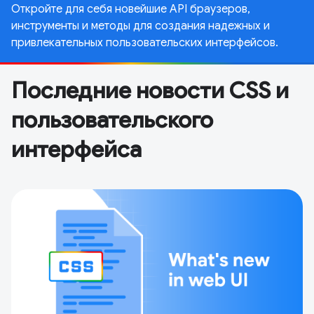
Откройте для себя новейшие API браузеров,
инструменты и методы для создания надежных и
привлекательных пользовательских интерфейсов.
Последние новости CSS и
пользовательского
интерфейса