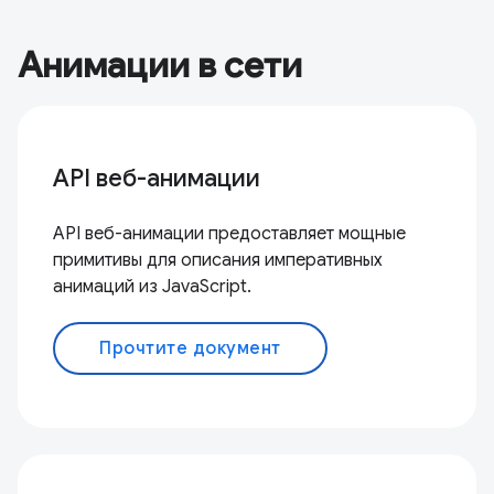
Анимации в сети
API веб-анимации
API веб-анимации предоставляет мощные
примитивы для описания императивных
анимаций из JavaScript.
Прочтите документ