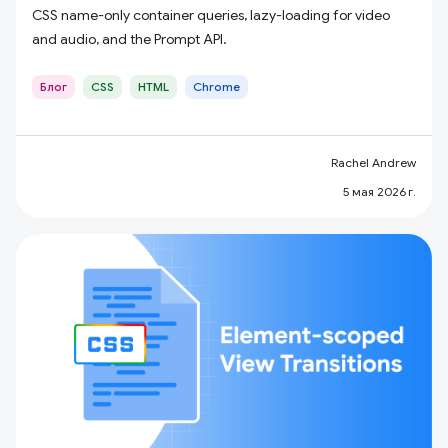
CSS name-only container queries, lazy-loading for video
and audio, and the Prompt API.
Блог
CSS
HTML
Chrome
Rachel Andrew
5 мая 2026 г.