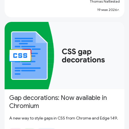
Thomas Nattestad
19 мая 2026 г.
Gap decorations: Now available in
Chromium
A new way to style gaps in CSS from Chrome and Edge 149.