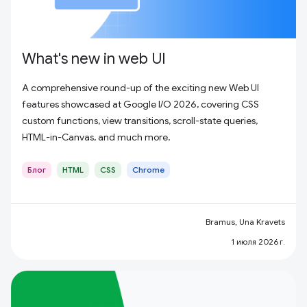
What's new in web UI
A comprehensive round-up of the exciting new Web UI
features showcased at Google I/O 2026, covering CSS
custom functions, view transitions, scroll-state queries,
HTML-in-Canvas, and much more.
Блог
HTML
CSS
Chrome
Bramus, Una Kravets
1 июля 2026 г.