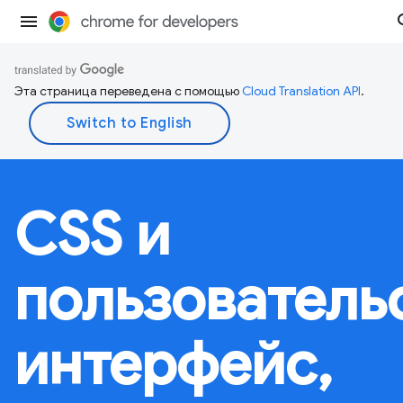
Эта страница переведена с помощью
Cloud Translation API
.
CSS и
пользователь
интерфейс,