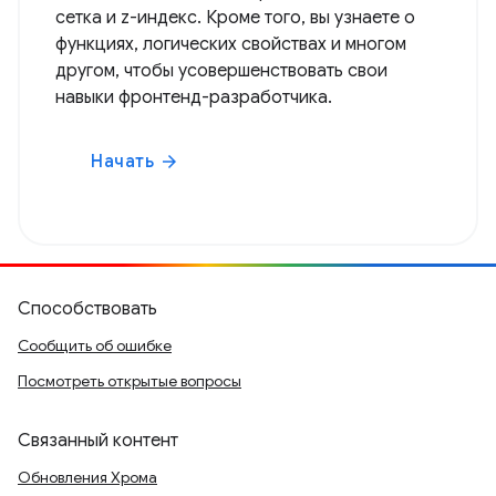
сетка и z-индекс. Кроме того, вы узнаете о
функциях, логических свойствах и многом
другом, чтобы усовершенствовать свои
навыки фронтенд-разработчика.
Начать
arrow_forward
Способствовать
Сообщить об ошибке
Посмотреть открытые вопросы
Связанный контент
Обновления Хрома