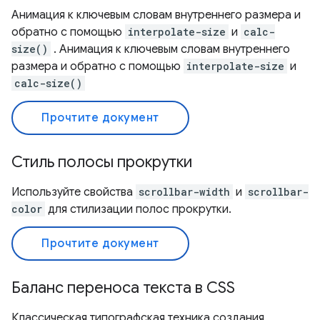
Анимация к ключевым словам внутреннего размера и
обратно с помощью
interpolate-size
и
calc-
size()
. Анимация к ключевым словам внутреннего
размера и обратно с помощью
interpolate-size
и
calc-size()
Прочтите документ
Стиль полосы прокрутки
Используйте свойства
scrollbar-width
и
scrollbar-
color
для стилизации полос прокрутки.
Прочтите документ
Баланс переноса текста в CSS
Классическая типографская техника создания