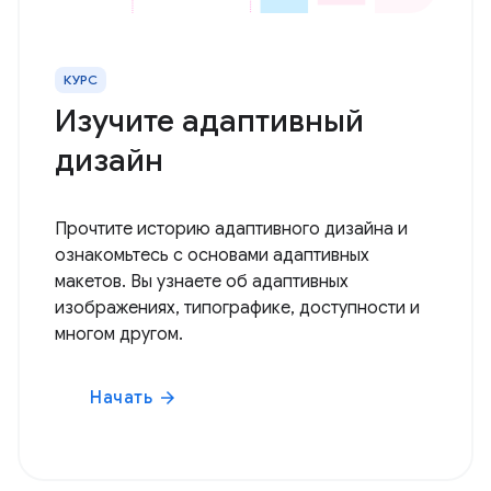
КУРС
Изучите адаптивный
дизайн
Прочтите историю адаптивного дизайна и
ознакомьтесь с основами адаптивных
макетов. Вы узнаете об адаптивных
изображениях, типографике, доступности и
многом другом.
Начать
arrow_forward