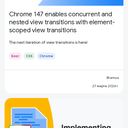
Chrome 147 enables concurrent and
nested view transitions with element-
scoped view transitions
The next iteration of view transitions is here!
Блог
CSS
Chrome
Bramus
27 марта 2026 г.