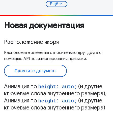
expand_more
Ещё
Новая документация
Расположение якоря
Расположите элементы относительно друг друга с
помощью API позиционирования привязки.
Прочтите документ
Анимация по
height: auto;
(и другие
ключевые слова внутреннего размера),
Анимация по
height: auto;
(и другие
ключевые слова внутреннего размера)