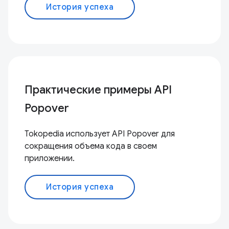
История успеха
Практические примеры API
Popover
Tokopedia использует API Popover для
сокращения объема кода в своем
приложении.
История успеха