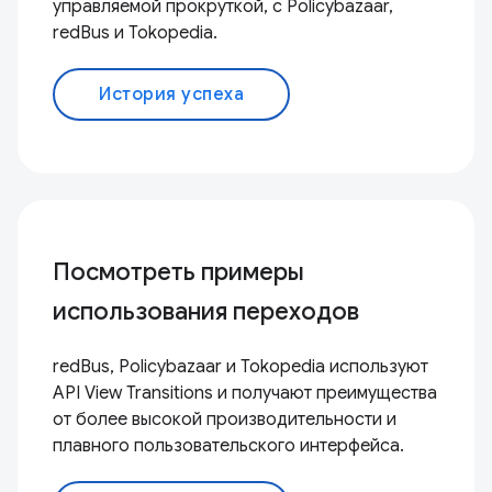
управляемой прокруткой, с Policybazaar,
redBus и Tokopedia.
История успеха
Посмотреть примеры
использования переходов
redBus, Policybazaar и Tokopedia используют
API View Transitions и получают преимущества
от более высокой производительности и
плавного пользовательского интерфейса.