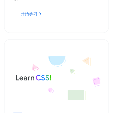
开始学习
arrow_forward