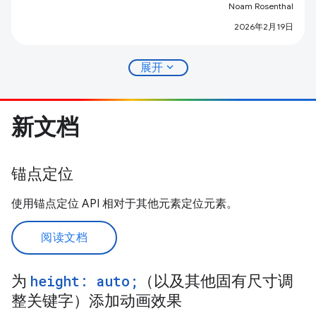
Noam Rosenthal
2026年2月19日
expand_more
展开
新文档
锚点定位
使用锚点定位 API 相对于其他元素定位元素。
阅读文档
为
height: auto;
（以及其他固有尺寸调
整关键字）添加动画效果