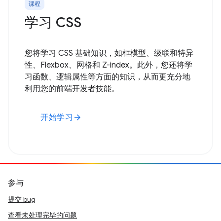
课程
学习 CSS
您将学习 CSS 基础知识，如框模型、级联和特异
性、Flexbox、网格和 Z-index。此外，您还将学
习函数、逻辑属性等方面的知识，从而更充分地
利用您的前端开发者技能。
开始学习
arrow_forward
参与
提交 bug
查看未处理完毕的问题