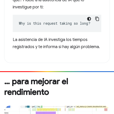
qué? Pídele a la asistencia de IA que lo
investigue por ti:
Why is this request taking so long?
La asistencia de IA investiga los tiempos
registrados y te informa si hay algún problema.
… para mejorar el
rendimiento