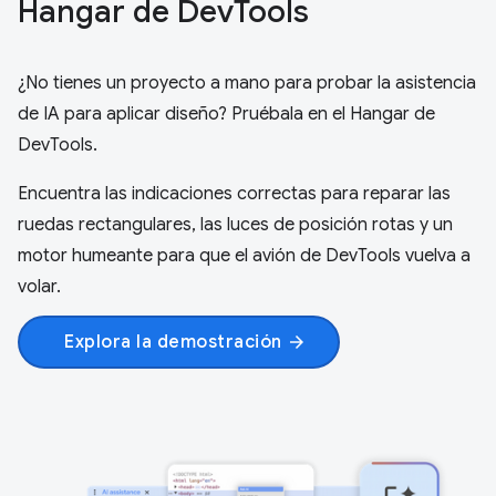
Hangar de Dev
Tools
¿No tienes un proyecto a mano para probar la asistencia
de IA para aplicar diseño? Pruébala en el Hangar de
DevTools.
Encuentra las indicaciones correctas para reparar las
ruedas rectangulares, las luces de posición rotas y un
motor humeante para que el avión de DevTools vuelva a
volar.
Explora la demostración
arrow_forward