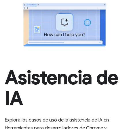
Asistencia de
IA
Explora los casos de uso de la asistencia de IA en
Herramientas para desarrolladores de Chrome y