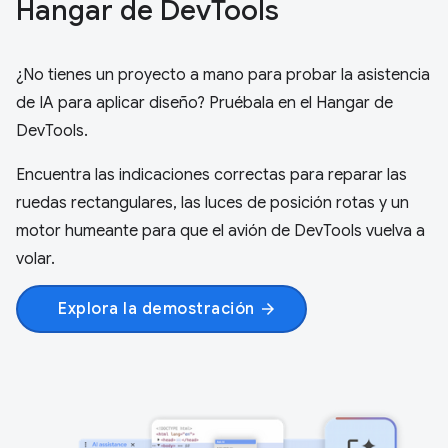
Hangar de Dev
Tools
¿No tienes un proyecto a mano para probar la asistencia
de IA para aplicar diseño? Pruébala en el Hangar de
DevTools.
Encuentra las indicaciones correctas para reparar las
ruedas rectangulares, las luces de posición rotas y un
motor humeante para que el avión de DevTools vuelva a
volar.
Explora la demostración
arrow_forward