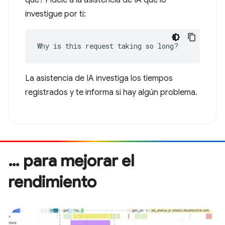
qué? Pídele a la asistencia de IA que lo
investigue por ti:
Why is this request taking so long?
La asistencia de IA investiga los tiempos
registrados y te informa si hay algún problema.
… para mejorar el
rendimiento