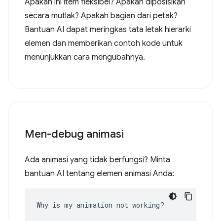
Apakah ini item fleksibel? Apakah diposisikan
secara mutlak? Apakah bagian dari petak?
Bantuan AI dapat meringkas tata letak hierarki
elemen dan memberikan contoh kode untuk
menunjukkan cara mengubahnya.
Men-debug animasi
Ada animasi yang tidak berfungsi? Minta
bantuan AI tentang elemen animasi Anda:
Why is my animation not working?