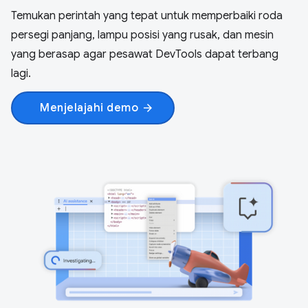
Temukan perintah yang tepat untuk memperbaiki roda
persegi panjang, lampu posisi yang rusak, dan mesin
yang berasap agar pesawat DevTools dapat terbang
lagi.
Menjelajahi demo
arrow_forward