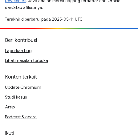
Developers
. Java adalah merek dagang terdaftar dari Oracle
dan/atau afiliasinya.
Terakhir diperbarui pada 2025-05-11 UTC.
Beri kontribusi
Laporkan bug
Lihat masalah terbuka
Konten terkait
Update Chromium
Studi kasus
Arsip
Podcast & acara
Ikuti