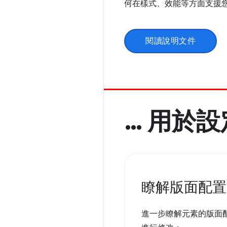
何在樣式、效能等方面支援
閱讀說明文件
… 用於
瞭解版面配置
進一步瞭解元素的版面