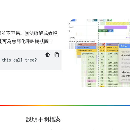
因並不容易。無法瞭解成效報
功能可為您簡化呼叫樹狀圖：
 this call tree?
說明不明檔案