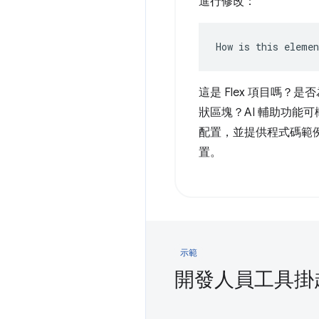
進行修改：
How is this eleme
這是 Flex 項目嗎？
狀區塊？AI 輔助功能
配置，並提供程式碼範
置。
示範
開發人員工具掛