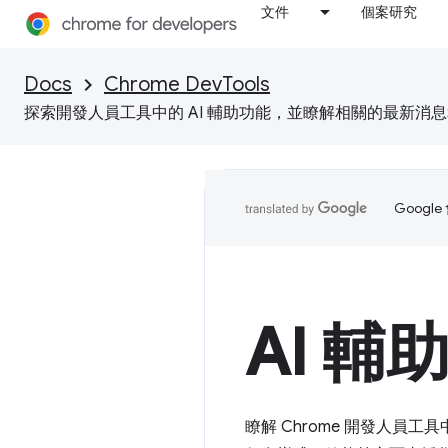
文件
個案研究
Docs
Chrome DevTools
探索開發人員工具中的 AI 輔助功能，並瞭解相關的最新消
Goog
AI 輔
瞭解 Chrome 開發人員工