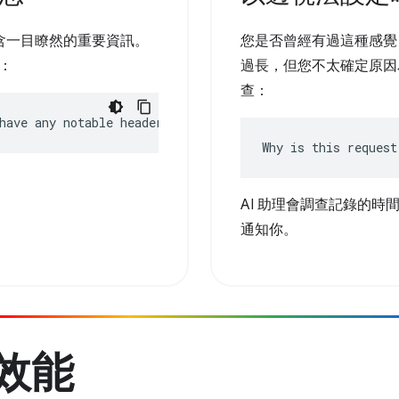
含一目瞭然的重要資訊。
您是否曾經有過這種感覺
容：
過長，但您不太確定原因為
查：
have any notable headers?
Why is this request
AI 助理會調查記錄的時
通知你。
升效能