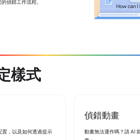
您的偵錯工作流程。
設定樣式
偵錯動畫
配置，以及如何透過提示
動畫無法運作嗎？請 AI