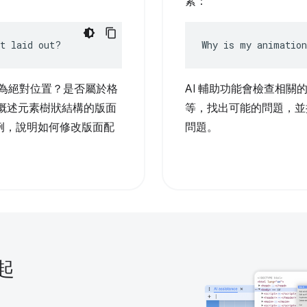
素：
nt laid out?
Why is my animation
是否為絕對位置？是否屬於格
AI 輔助功能會檢查相關的
可概述元素樹狀結構的版面
等，找出可能的問題，並
例，說明如何修改版面配
問題。
起