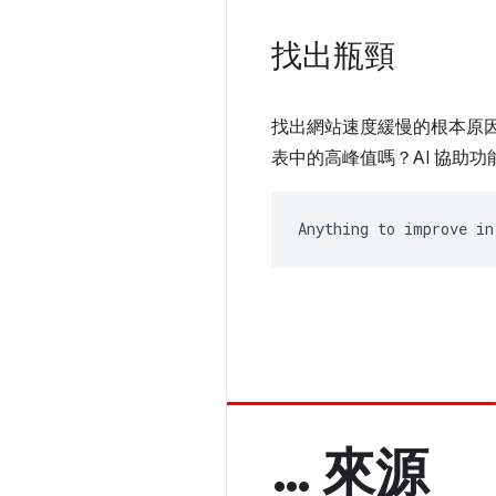
找出瓶頸
找出網站速度緩慢的根本原
表中的高峰值嗎？AI 協助
Anything to improve in
… 來源