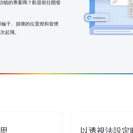
輔助功能的專案嗎？歡迎前往開發
形輪子、損壞的位置燈和冒煙
機再次起飛。
思
以透視法設定