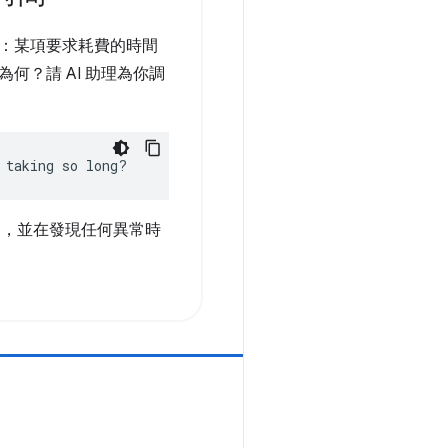
：某項要求耗費的時間
何？請 AI 助理為你調
 taking so long?
間，並在發現任何異常時