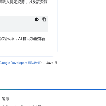
為何載入特定資源，以及該資源
試程式庫，AI 輔助功能都會
Google Developers 網站政策
》。Java 是
追蹤