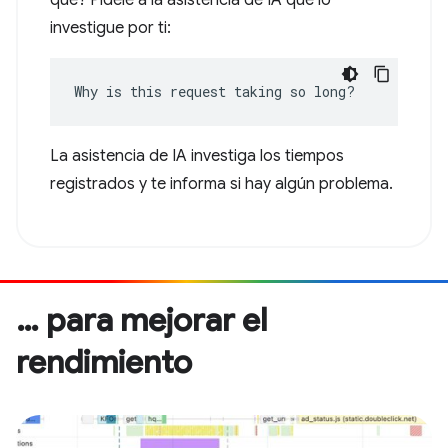
qué? Pídele a la asistencia de IA que lo
investigue por ti:
Why is this request taking so long?
La asistencia de IA investiga los tiempos
registrados y te informa si hay algún problema.
… para mejorar el
rendimiento