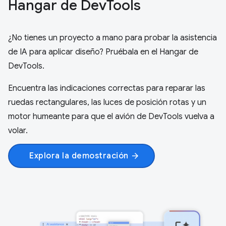
Hangar de Dev
Tools
¿No tienes un proyecto a mano para probar la asistencia
de IA para aplicar diseño? Pruébala en el Hangar de
DevTools.
Encuentra las indicaciones correctas para reparar las
ruedas rectangulares, las luces de posición rotas y un
motor humeante para que el avión de DevTools vuelva a
volar.
Explora la demostración
arrow_forward