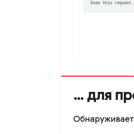
Does this request 
… для п
Обнаруживает 