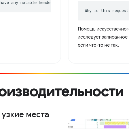
have any notable headers?
Why is this request
Помощь искусственног
исследует записанное 
если что-то не так.
роизводительности
узкие места