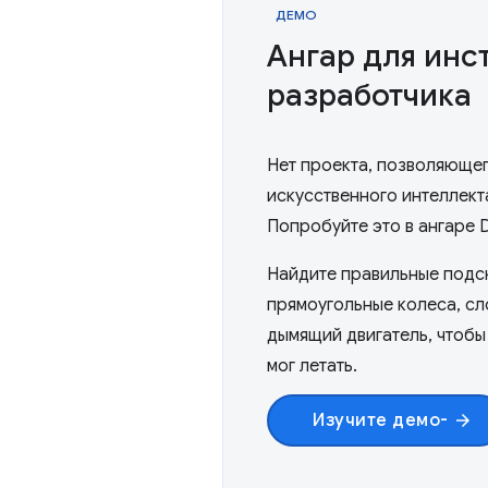
ДЕМО
Ангар для инс
разработчика
Нет проекта, позволяюще
искусственного интеллект
Попробуйте это в ангаре D
Найдите правильные подск
прямоугольные колеса, сл
дымящий двигатель, чтобы
мог летать.
Изучите демо-
arrow_forward