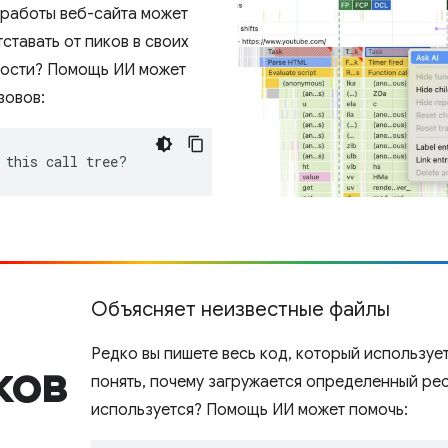
 работы веб-сайта может
ставать от пиков в своих
ности? Помощь ИИ может
зовов:
 this call tree?
Объясняет неизвестные файлы
Редко вы пишете весь код, который используе
ков
понять, почему загружается определенный рес
используется? Помощь ИИ может помочь: