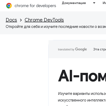
Документация
И
Docs
Chrome DevTools
Откройте для себя и изучите последние новости о воз
Эта стр
AI-по
Изучите варианты исполь
искусственного интеллект