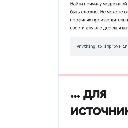
Найти причину медленной
быть сложно. Не можете от
профилях производитель
свести для вас деревья вы
Anything to improve in
… для
источни