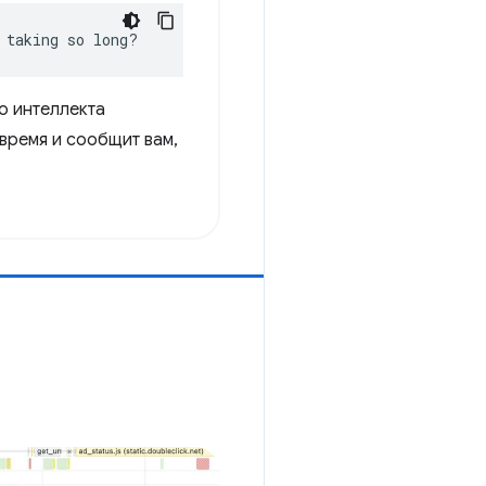
 taking so long?
о интеллекта
время и сообщит вам,