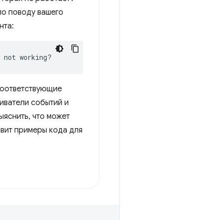
по поводу вашего
нта:
 not working?
соответствующие
иватели событий и
ыяснить, что может
авит примеры кода для