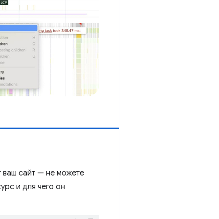
т ваш сайт — не можете
урс и для чего он