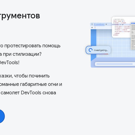
трументов
го протестировать помощь
а при стилизации?
evTools!
азки, чтобы починить
оманные габаритные огни и
 самолет DevTools снова