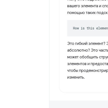
вашего элемента и сп
помощью таких подск
How is this eleme
Это гибкий элемент? 
абсолютно? Это част
может обобщить стру
элементов и предоста
чтобы продемонстриро
изменить.