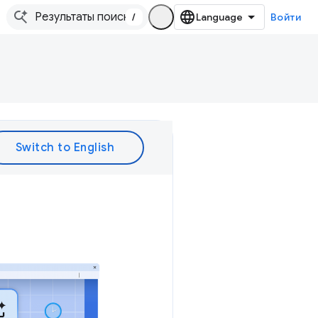
/
Войти