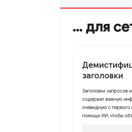
… для с
Демистифиц
заголовки
Заголовки запросов и
содержат важную ин
очевидную с первого 
помощи ИИ, чтобы объ