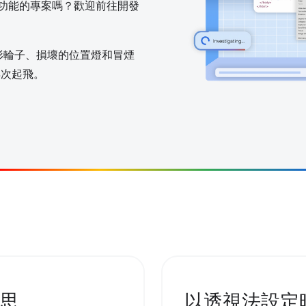
輔助功能的專案嗎？歡迎前往開發
形輪子、損壞的位置燈和冒煙
機再次起飛。
思
以透視法設定