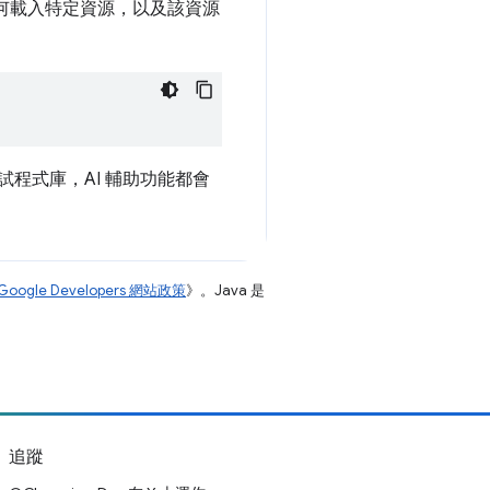
為何載入特定資源，以及該資源
試程式庫，AI 輔助功能都會
Google Developers 網站政策
》。Java 是
追蹤