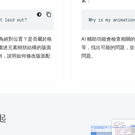
素：
nt laid out?
Why is my animation
是否為絕對位置？是否屬於格
AI 輔助功能會檢查相關的
可概述元素樹狀結構的版面
等，找出可能的問題，並
例，說明如何修改版面配
問題。
起