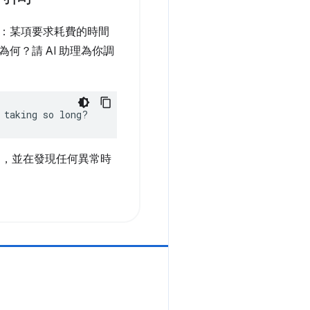
：某項要求耗費的時間
何？請 AI 助理為你調
 taking so long?
間，並在發現任何異常時