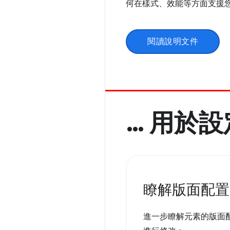
何在樣式、效能等方面支援
閱讀說明文件
… 用於
瞭解版面配置
進一步瞭解元素的版面