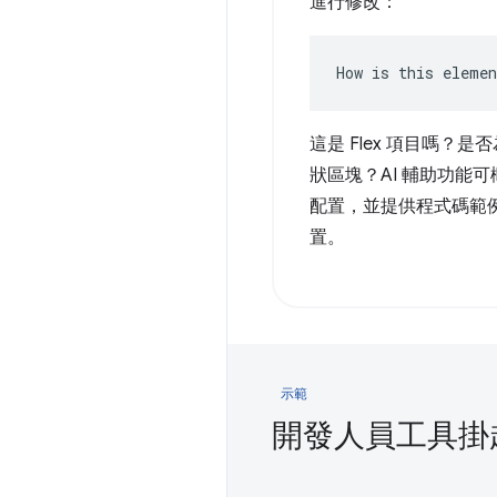
進行修改：
How is this eleme
這是 Flex 項目嗎？
狀區塊？AI 輔助功能
配置，並提供程式碼範
置。
示範
開發人員工具掛