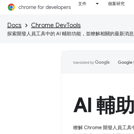
文件
個案研究
Docs
Chrome DevTools
探索開發人員工具中的 AI 輔助功能，並瞭解相關的最新消
Goog
AI 輔
瞭解 Chrome 開發人員工