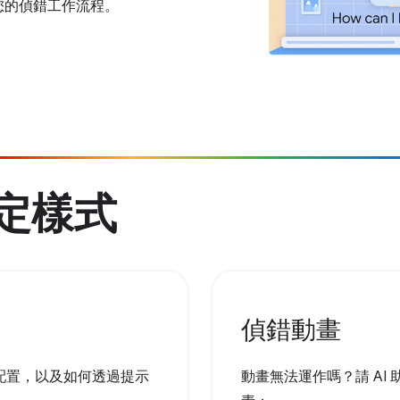
您的偵錯工作流程。
設定樣式
偵錯動畫
配置，以及如何透過提示
動畫無法運作嗎？請 AI