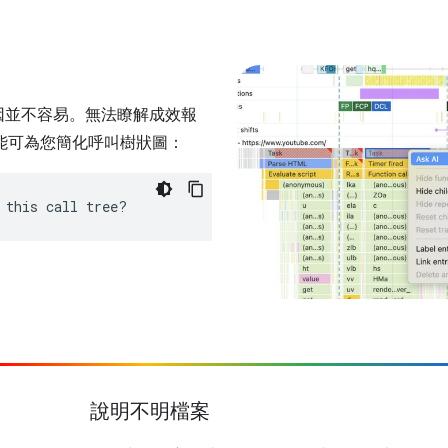
因並不容易。無法瞭解成效報
功能可為您簡化呼叫樹狀圖：
 this call tree?
說明不明檔案