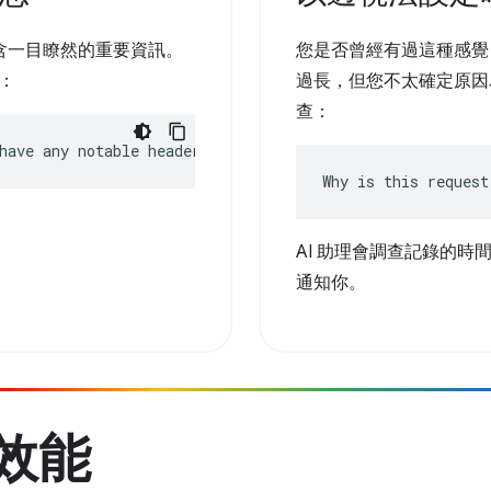
含一目瞭然的重要資訊。
您是否曾經有過這種感覺
容：
過長，但您不太確定原因為
查：
have any notable headers?
Why is this request
AI 助理會調查記錄的時
通知你。
升效能