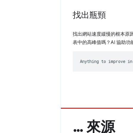
找出瓶頸
找出網站速度緩慢的根本原
表中的高峰值嗎？AI 協助
Anything to improve in
… 來源