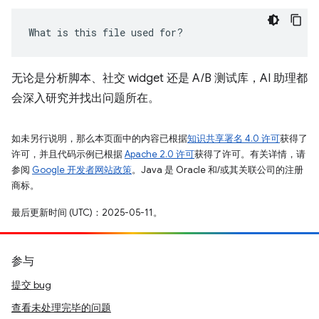
What is this file used for?
无论是分析脚本、社交 widget 还是 A/B 测试库，AI 助理都
会深入研究并找出问题所在。
如未另行说明，那么本页面中的内容已根据
知识共享署名 4.0 许可
获得了
许可，并且代码示例已根据
Apache 2.0 许可
获得了许可。有关详情，请
参阅
Google 开发者网站政策
。Java 是 Oracle 和/或其关联公司的注册
商标。
最后更新时间 (UTC)：2025-05-11。
参与
提交 bug
查看未处理完毕的问题