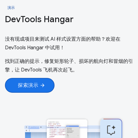
演示
Dev
Tools Hangar
没有现成项目来测试 AI 样式设置方面的帮助？欢迎在
DevTools Hangar 中试用！
找到正确的提示，修复矩形轮子、损坏的航向灯和冒烟的引
擎，让 DevTools 飞机再次起飞。
探索演示
arrow_forward