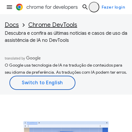
Fazer login
Docs
Chrome DevTools
Descubra e confira as últimas notícias e casos de uso da
assistência de IA no DevTools
O Google usa tecnologia de IA na tradução de conteúdos para
seu idioma de preferência. As traduções com IA podem ter erros.