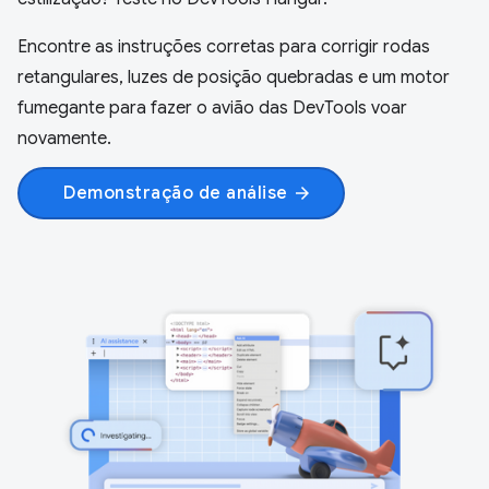
Encontre as instruções corretas para corrigir rodas
retangulares, luzes de posição quebradas e um motor
fumegante para fazer o avião das DevTools voar
novamente.
Demonstração de análise
arrow_forward