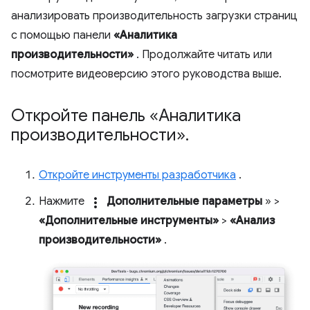
анализировать производительность загрузки страниц
с помощью панели
«Аналитика
производительности»
. Продолжайте читать или
посмотрите видеоверсию этого руководства выше.
Откройте панель «Аналитика
производительности»
.
Откройте инструменты разработчика
.
Нажмите
more_vert
Дополнительные параметры
» >
«Дополнительные инструменты»
>
«Анализ
производительности»
.