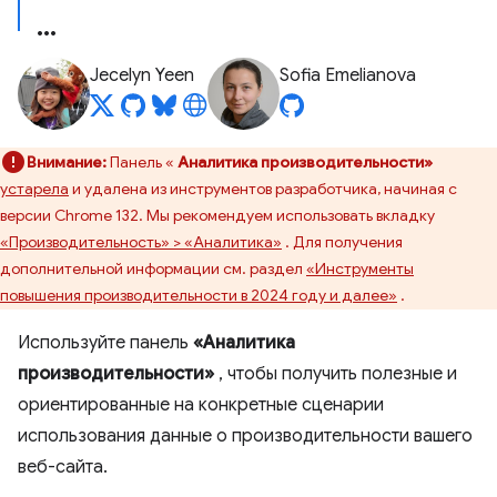
Jecelyn Yeen
Sofia Emelianova
Внимание:
Панель «
Аналитика производительности»
устарела
и удалена из инструментов разработчика, начиная с
версии Chrome 132. Мы рекомендуем использовать вкладку
«Производительность» > «Аналитика»
. Для получения
дополнительной информации см. раздел
«Инструменты
повышения производительности в 2024 году и далее»
.
Используйте панель
«Аналитика
производительности»
, чтобы получить полезные и
ориентированные на конкретные сценарии
использования данные о производительности вашего
веб-сайта.