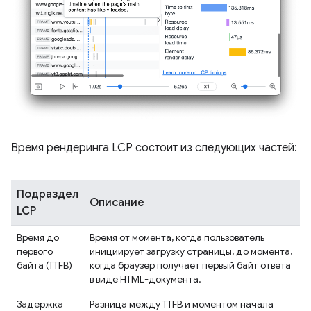
Время рендеринга LCP состоит из следующих частей:
Подраздел
Описание
LCP
Время до
Время от момента, когда пользователь
первого
инициирует загрузку страницы, до момента,
байта (TTFB)
когда браузер получает первый байт ответа
в виде HTML-документа.
Задержка
Разница между TTFB и моментом начала