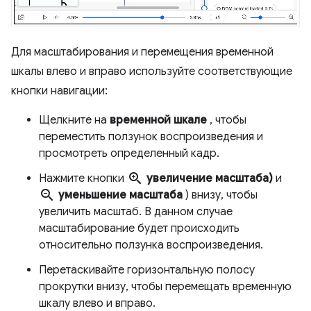
Для масштабирования и перемещения временной
шкалы влево и вправо используйте соответствующие
кнопки навигации:
Щелкните на
временной шкале
, чтобы
переместить ползунок воспроизведения и
просмотреть определенный кадр.
zoom_in
Нажмите кнопки
увеличение масштаба)
и
zoom_out
уменьшение масштаба
) внизу, чтобы
увеличить масштаб. В данном случае
масштабирование будет происходить
относительно ползунка воспроизведения.
Перетаскивайте горизонтальную полосу
прокрутки внизу, чтобы перемещать временную
шкалу влево и вправо.