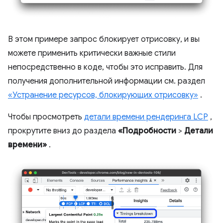
В этом примере запрос блокирует отрисовку, и вы
можете применить критически важные стили
непосредственно в коде, чтобы это исправить. Для
получения дополнительной информации см. раздел
«Устранение ресурсов, блокирующих отрисовку»
.
Чтобы просмотреть
детали времени рендеринга LCP
,
прокрутите вниз до раздела
«Подробности
>
Детали
времени»
.