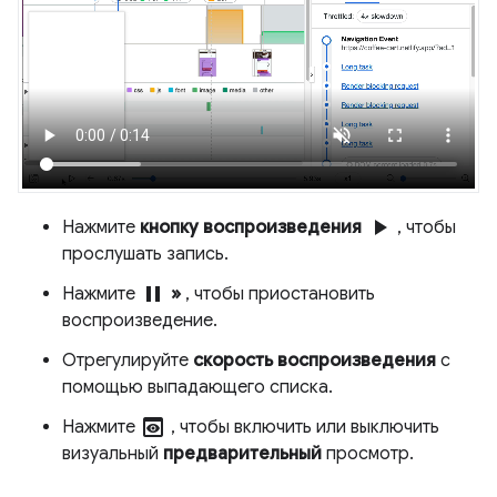
play_arrow
Нажмите
кнопку воспроизведения
, чтобы
прослушать запись.
pause
Нажмите
»
, чтобы приостановить
воспроизведение.
Отрегулируйте
скорость воспроизведения
с
помощью выпадающего списка.
preview
Нажмите
, чтобы включить или выключить
визуальный
предварительный
просмотр.