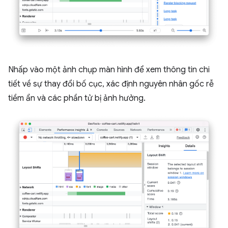
Nhấp vào một ảnh chụp màn hình để xem thông tin chi
tiết về sự thay đổi bố cục, xác định nguyên nhân gốc rễ
tiềm ẩn và các phần tử bị ảnh hưởng.