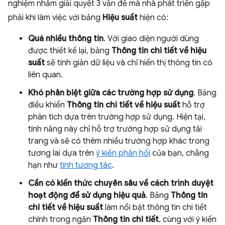
nghiệm nhằm giải quyết 3 vấn đề mà nhà phát triển gặp
phải khi làm việc với bảng
Hiệu suất
hiện có:
Quá nhiều thông tin
. Với giao diện người dùng
được thiết kế lại, bảng
Thông tin chi tiết về hiệu
suất
sẽ tinh giản dữ liệu và chỉ hiển thị thông tin có
liên quan.
Khó phân biệt giữa các trường hợp sử dụng
. Bảng
điều khiển
Thông tin chi tiết về hiệu suất
hỗ trợ
phân tích dựa trên trường hợp sử dụng. Hiện tại,
tính năng này chỉ hỗ trợ trường hợp sử dụng tải
trang và sẽ có thêm nhiều trường hợp khác trong
tương lai dựa trên
ý kiến phản hồi
của bạn, chẳng
hạn như
tính tương tác
.
Cần có kiến thức chuyên sâu về cách trình duyệt
hoạt động để sử dụng hiệu quả
. Bảng
Thông tin
chi tiết về hiệu suất
làm nổi bật thông tin chi tiết
chính trong ngăn
Thông tin chi tiết
, cùng với ý kiến