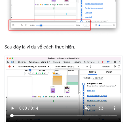
Sau đây là ví dụ về cách thực hiện.