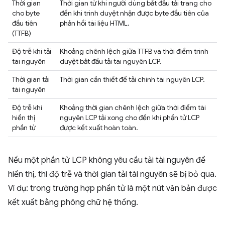
Thời gian
Thời gian từ khi người dùng bắt đầu tải trang cho
cho byte
đến khi trình duyệt nhận được byte đầu tiên của
đầu tiên
phản hồi tài liệu HTML.
(TTFB)
Độ trễ khi tải
Khoảng chênh lệch giữa TTFB và thời điểm trình
tài nguyên
duyệt bắt đầu tải tài nguyên LCP.
Thời gian tải
Thời gian cần thiết để tải chính tài nguyên LCP.
tài nguyên
Độ trễ khi
Khoảng thời gian chênh lệch giữa thời điểm tài
hiển thị
nguyên LCP tải xong cho đến khi phần tử LCP
phần tử
được kết xuất hoàn toàn.
Nếu một phần tử LCP không yêu cầu tải tài nguyên để
hiển thị, thì độ trễ và thời gian tải tài nguyên sẽ bị bỏ qua.
Ví dụ: trong trường hợp phần tử là một nút văn bản được
kết xuất bằng phông chữ hệ thống.