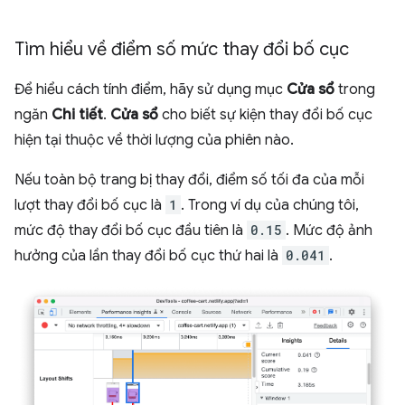
Tìm hiểu về điểm số mức thay đổi bố cục
Để hiểu cách tính điểm, hãy sử dụng mục
Cửa sổ
trong
ngăn
Chi tiết
.
Cửa sổ
cho biết sự kiện thay đổi bố cục
hiện tại thuộc về thời lượng của phiên nào.
Nếu toàn bộ trang bị thay đổi, điểm số tối đa của mỗi
lượt thay đổi bố cục là
1
. Trong ví dụ của chúng tôi,
mức độ thay đổi bố cục đầu tiên là
0.15
. Mức độ ảnh
hưởng của lần thay đổi bố cục thứ hai là
0.041
.