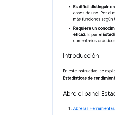
Es difícil distinguir 
casos de uso. Por el 
más funciones según 
Requiere un conocim
eficaz
. El panel
Estadí
comentarios práctico
Introducción
En este instructivo, se exp
Estadísticas de rendimien
Abre el panel Esta
Abre las Herramientas