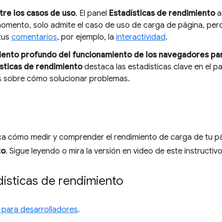
entre los casos de uso
. El panel
Estadísticas de rendimiento
a
momento, solo admite el caso de uso de carga de página, pero
tus
comentarios
, por ejemplo, la
interactividad
.
iento profundo del funcionamiento de los navegadores pa
sticas de rendimiento
destaca las estadísticas clave en el p
s sobre cómo solucionar problemas.
lica cómo medir y comprender el rendimiento de carga de tu p
to
. Sigue leyendo o mira la versión en video de este instructivo
dísticas de rendimiento
 para desarrolladores
.