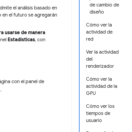
de cambio de
dmite el análisis basado en
diseño
 en el futuro se agregarán
Cómo ver la
actividad de
ra usarse de manera
red
anel
Estadísticas
, con
Ver la actividad
del
renderizador
Cómo ver la
ágina con el panel de
actividad de la
.
GPU
Cómo ver los
tiempos de
usuario