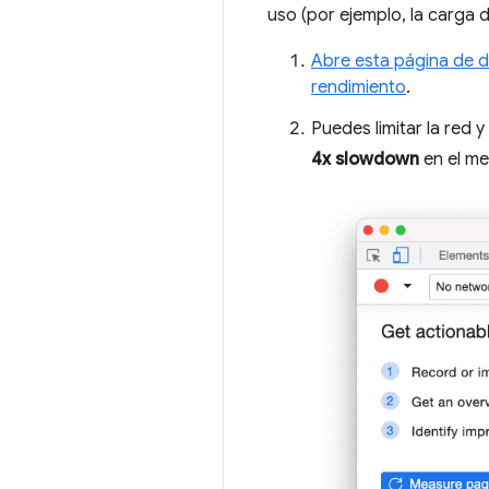
uso (por ejemplo, la carga d
Abre esta página de 
rendimiento
.
Puedes limitar la red 
4x slowdown
en el me