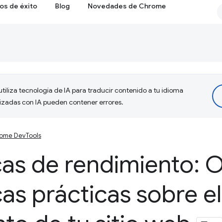
os de éxito
Blog
Novedades de Chrome
tiliza tecnología de IA para traducir contenido a tu idioma
lizadas con IA pueden contener errores.
ome DevTools
cas de rendimiento: 
cas prácticas sobre el