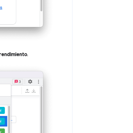
 rendimiento
.