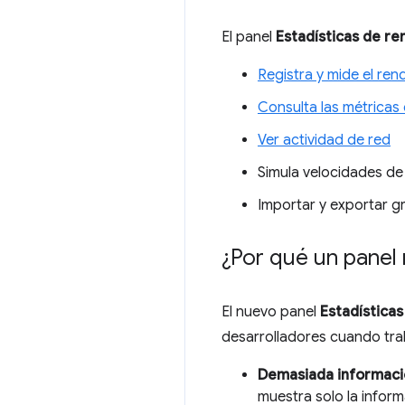
El panel
Estadísticas de re
Registra y mide el ren
Consulta las métricas
Ver actividad de red
Simula velocidades de
Importar y exportar g
¿Por qué un panel
El nuevo panel
Estadística
desarrolladores cuando tra
Demasiada informaci
muestra solo la inform