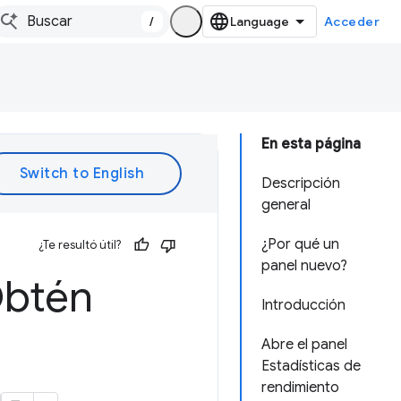
/
Acceder
En esta página
Descripción
general
¿Por qué un
¿Te resultó útil?
panel nuevo?
Obtén
Introducción
Abre el panel
Estadísticas de
rendimiento