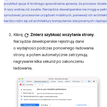
przykład opcja 4-krotnego spowolnienia sprawia, że procesor działa
4 razy wolniej niż zwykle. Narzędzia deweloperskie nie mogą w pełn
symulować procesorów urządzeń mobilnych, ponieważ ich architek
bardzo różni się od architektury komputerów stacjonarnych i laptop
Kliknij
refresh
Zmierz szybkość wczytania strony
.
Narzędzia deweloperskie rejestrują dane
o wydajności podczas ponownego ładowania
strony, a potem automatycznie zatrzymują
nagrywanie kilka sekund po zakończeniu
ładowania.