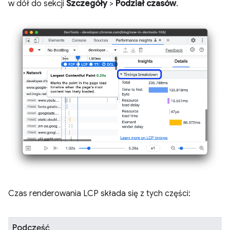
w dół do sekcji
Szczegóły
>
Podział czasów
.
Czas renderowania LCP składa się z tych części:
Podczęść