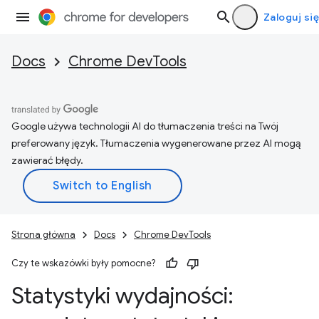
Zaloguj się
Docs
Chrome DevTools
Google używa technologii AI do tłumaczenia treści na Twój
preferowany język. Tłumaczenia wygenerowane przez AI mogą
zawierać błędy.
Strona główna
Docs
Chrome DevTools
Czy te wskazówki były pomocne?
Statystyki wydajności: