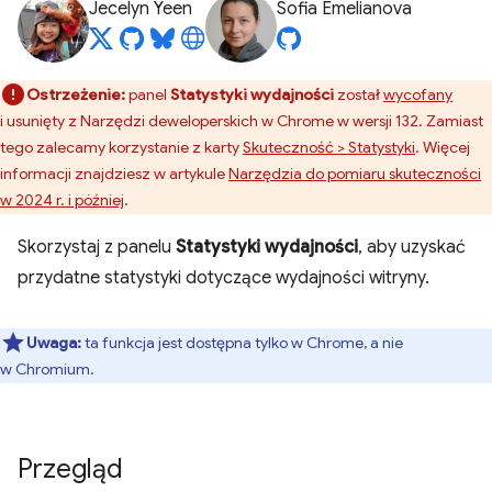
Jecelyn Yeen
Sofia Emelianova
Ostrzeżenie:
panel
Statystyki wydajności
został
wycofany
i usunięty z Narzędzi deweloperskich w Chrome w wersji 132. Zamiast
tego zalecamy korzystanie z karty
Skuteczność > Statystyki
. Więcej
informacji znajdziesz w artykule
Narzędzia do pomiaru skuteczności
w 2024 r. i później
.
Skorzystaj z panelu
Statystyki wydajności
, aby uzyskać
przydatne statystyki dotyczące wydajności witryny.
Uwaga:
ta funkcja jest dostępna tylko w Chrome, a nie
w Chromium.
Przegląd