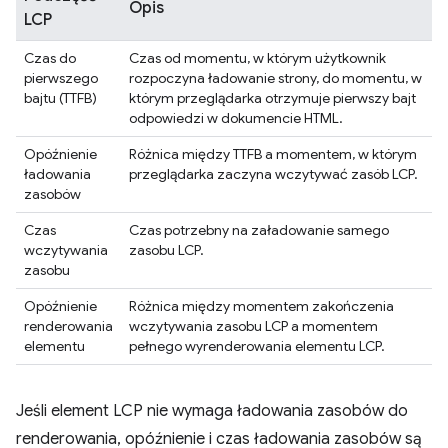
Opis
LCP
Czas do
Czas od momentu, w którym użytkownik
pierwszego
rozpoczyna ładowanie strony, do momentu, w
bajtu (TTFB)
którym przeglądarka otrzymuje pierwszy bajt
odpowiedzi w dokumencie HTML.
Opóźnienie
Różnica między TTFB a momentem, w którym
ładowania
przeglądarka zaczyna wczytywać zasób LCP.
zasobów
Czas
Czas potrzebny na załadowanie samego
wczytywania
zasobu LCP.
zasobu
Opóźnienie
Różnica między momentem zakończenia
renderowania
wczytywania zasobu LCP a momentem
elementu
pełnego wyrenderowania elementu LCP.
Jeśli element LCP nie wymaga ładowania zasobów do
renderowania, opóźnienie i czas ładowania zasobów są