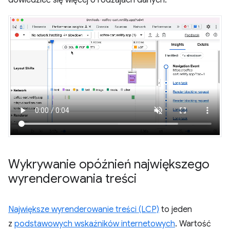
Wykrywanie opóźnień największego
wyrenderowania treści
Największe wyrenderowanie treści (LCP)
to jeden
z
podstawowych wskaźników internetowych
. Wartość