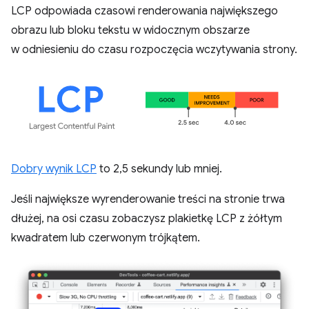
LCP odpowiada czasowi renderowania największego
obrazu lub bloku tekstu w widocznym obszarze
w odniesieniu do czasu rozpoczęcia wczytywania strony.
Dobry wynik LCP
to 2,5 sekundy lub mniej.
Jeśli największe wyrenderowanie treści na stronie trwa
dłużej, na osi czasu zobaczysz plakietkę LCP z żółtym
kwadratem lub czerwonym trójkątem.