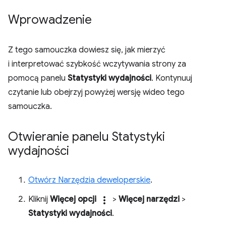
Wprowadzenie
Z tego samouczka dowiesz się, jak mierzyć
i interpretować szybkość wczytywania strony za
pomocą panelu
Statystyki wydajności
. Kontynuuj
czytanie lub obejrzyj powyżej wersję wideo tego
samouczka.
Otwieranie panelu Statystyki
wydajności
Otwórz Narzędzia deweloperskie
.
Kliknij
Więcej opcji
more_vert
>
Więcej narzędzi
>
Statystyki wydajności
.