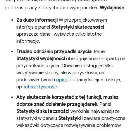
podczas pracy z dotychczasowym panelem
Wydajność
:
Za dużo informacji
W przeprojektowanym
interfejsie panel
Statystyki skuteczności
upraszcza dane i wyświetla tylko istotne
informacje.
Trudno odróżnić przypadki użycia
. Panel
Statystyki wydajności
obsługuje analizę opartą na
przypadkach użycia. Obecnie obsługuje tylko
wczytywanie strony, ale w przyszłości, na
podstawie Twoich
opinii
, dodamy kolejne funkcje,
np.
interaktywność
.
Aby skutecznie korzystać z tej funkcji, musisz
dobrze znać działanie przeglądarek
. Panel
Statystyki skuteczności
wyróżnia najważniejsze
statystyki w panelu
Statystyki
i zawiera praktyczne
wskazówki dotyczące rozwiązywania problemów.