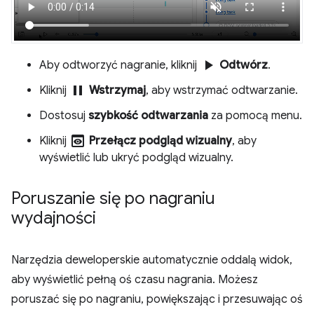
play_arrow
Aby odtworzyć nagranie, kliknij
Odtwórz
.
pause
Kliknij
Wstrzymaj
, aby wstrzymać odtwarzanie.
Dostosuj
szybkość odtwarzania
za pomocą menu.
preview
Kliknij
Przełącz podgląd wizualny
, aby
wyświetlić lub ukryć podgląd wizualny.
Poruszanie się po nagraniu
wydajności
Narzędzia deweloperskie automatycznie oddalą widok,
aby wyświetlić pełną oś czasu nagrania. Możesz
poruszać się po nagraniu, powiększając i przesuwając oś