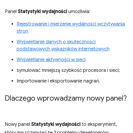
Panel
Statystyki wydajności
umożliwia:
Rejestrowanie i mierzenie wydajności wczytywania
stron
Wyświetlanie danych o skuteczności
podstawowych wskaźników internetowych
Wyświetlanie aktywności w sieci
symulować mniejszą szybkość procesora i sieci;
Importowanie i eksportowanie nagrań.
Dlaczego wprowadzamy nowy panel?
Nowy panel
Statystyki wydajności
to eksperyment,
który ma rozwiązać te 3 problemy deweloperów