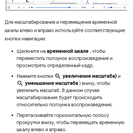
Для масштабирования и перемещения временной
шкалы влево и вправо используйте соответствующие
кнопки навигации:
Щелкните на
временной шкале
, чтобы
переместить ползунок воспроизведения и
просмотреть определенный кадр.
zoom_in
Нажмите кнопки
увеличение масштаба)
и
zoom_out
уменьшение масштаба
) внизу, чтобы
увеличить масштаб. В данном случае
масштабирование будет происходить
относительно ползунка воспроизведения.
Перетаскивайте горизонтальную полосу
прокрутки внизу, чтобы перемещать временную
шкалу влево и вправо.