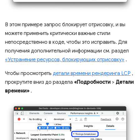
В этом примере запрос блокирует отрисовку, и вы
можете применить критически важные стили
непосредственно в коде, чтобы это исправить. Для
получения дополнительной информации см. раздел
«Устранение ресурсов, блокирующих отрисовку»
.
Чтобы просмотреть
детали времени рендеринга LCP
,
прокрутите вниз до раздела
«Подробности
>
Детали
времени»
.