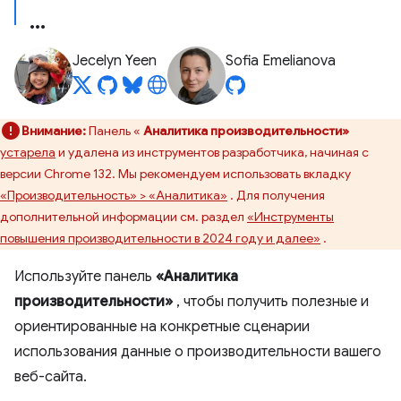
Jecelyn Yeen
Sofia Emelianova
Внимание:
Панель «
Аналитика производительности»
устарела
и удалена из инструментов разработчика, начиная с
версии Chrome 132. Мы рекомендуем использовать вкладку
«Производительность» > «Аналитика»
. Для получения
дополнительной информации см. раздел
«Инструменты
повышения производительности в 2024 году и далее»
.
Используйте панель
«Аналитика
производительности»
, чтобы получить полезные и
ориентированные на конкретные сценарии
использования данные о производительности вашего
веб-сайта.