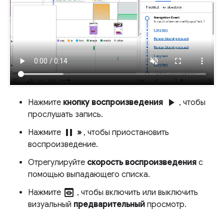
play_arrow
Нажмите
кнопку воспроизведения
, чтобы
прослушать запись.
pause
Нажмите
»
, чтобы приостановить
воспроизведение.
Отрегулируйте
скорость воспроизведения
с
помощью выпадающего списка.
preview
Нажмите
, чтобы включить или выключить
визуальный
предварительный
просмотр.