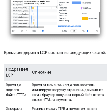
Время рендеринга LCP состоит из следующих частей:
Подраздел
Описание
LCP
Время до
Время от момента, когда пользователь
первого
инициирует загрузку страницы, до момента,
байта (TTFB)
когда браузер получает первый байт ответа
в виде HTML-документа.
Задержка
Разница между TTFB и моментом начала