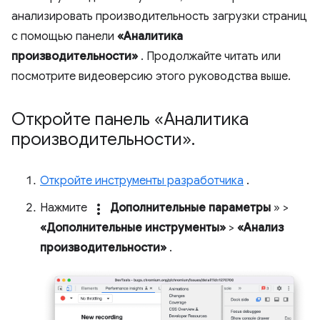
анализировать производительность загрузки страниц
с помощью панели
«Аналитика
производительности»
. Продолжайте читать или
посмотрите видеоверсию этого руководства выше.
Откройте панель «Аналитика
производительности»
.
Откройте инструменты разработчика
.
Нажмите
more_vert
Дополнительные параметры
» >
«Дополнительные инструменты»
>
«Анализ
производительности»
.