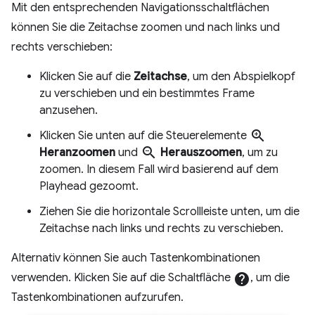
Mit den entsprechenden Navigationsschaltflächen
können Sie die Zeitachse zoomen und nach links und
rechts verschieben:
Klicken Sie auf die
Zeitachse
, um den Abspielkopf
zu verschieben und ein bestimmtes Frame
anzusehen.
zoom_in
Klicken Sie unten auf die Steuerelemente
zoom_out
Heranzoomen
und
Herauszoomen
, um zu
zoomen. In diesem Fall wird basierend auf dem
Playhead gezoomt.
Ziehen Sie die horizontale Scrollleiste unten, um die
Zeitachse nach links und rechts zu verschieben.
Alternativ können Sie auch Tastenkombinationen
verwenden. Klicken Sie auf die Schaltfläche
help
, um die
Tastenkombinationen aufzurufen.