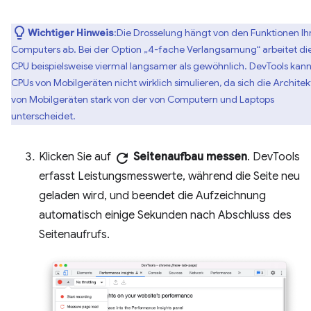
Wichtiger Hinweis
:Die Drosselung hängt von den Funktionen Ih
Computers ab. Bei der Option „4-fache Verlangsamung“ arbeitet di
CPU beispielsweise viermal langsamer als gewöhnlich. DevTools kann
CPUs von Mobilgeräten nicht wirklich simulieren, da sich die Architek
von Mobilgeräten stark von der von Computern und Laptops
unterscheidet.
Klicken Sie auf
refresh
Seitenaufbau messen
. DevTools
erfasst Leistungsmesswerte, während die Seite neu
geladen wird, und beendet die Aufzeichnung
automatisch einige Sekunden nach Abschluss des
Seitenaufrufs.