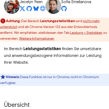
Jecelyn Yeen
Sofia Emelianova
Achtung
:Der Bereich
Leistungsstatistiken
wird
nicht mehr
unterstützt
und ab Chrome-Version 132 aus den Entwicklertools
entfernt. Wir empfehlen, stattdessen den Tab
Leistung > Statistiken
zu
verwenden.
Weitere Informationen
Im Bereich
Leistungsstatistiken
finden Sie umsetzbare
und anwendungsbezogene Informationen zur Leistung
Ihrer Website.
Hinweis
:Diese Funktion ist nur in Chrome, nicht in Chromium
verfügbar.
Übersicht