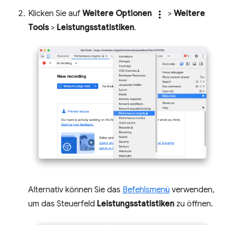
Klicken Sie auf
Weitere Optionen
more_vert
>
Weitere
Tools
>
Leistungsstatistiken
.
Alternativ können Sie das
Befehlsmenü
verwenden,
um das Steuerfeld
Leistungsstatistiken
zu öffnen.