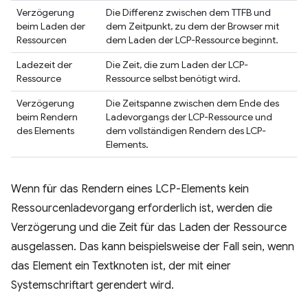
Verzögerung
Die Differenz zwischen dem TTFB und
beim Laden der
dem Zeitpunkt, zu dem der Browser mit
Ressourcen
dem Laden der LCP-Ressource beginnt.
Ladezeit der
Die Zeit, die zum Laden der LCP-
Ressource
Ressource selbst benötigt wird.
Verzögerung
Die Zeitspanne zwischen dem Ende des
beim Rendern
Ladevorgangs der LCP-Ressource und
des Elements
dem vollständigen Rendern des LCP-
Elements.
Wenn für das Rendern eines LCP-Elements kein
Ressourcenladevorgang erforderlich ist, werden die
Verzögerung und die Zeit für das Laden der Ressource
ausgelassen. Das kann beispielsweise der Fall sein, wenn
das Element ein Textknoten ist, der mit einer
Systemschriftart gerendert wird.