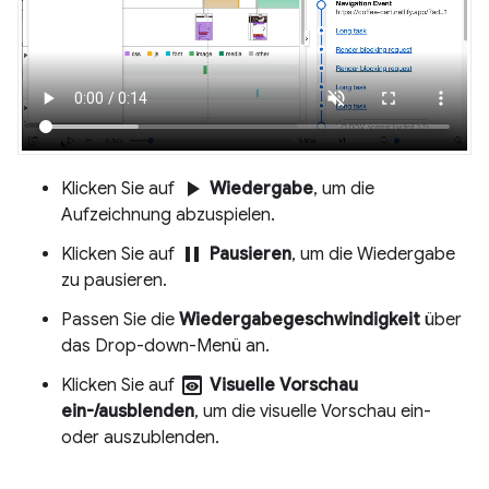
play_arrow
Klicken Sie auf
Wiedergabe
, um die
Aufzeichnung abzuspielen.
pause
Klicken Sie auf
Pausieren
, um die Wiedergabe
zu pausieren.
Passen Sie die
Wiedergabegeschwindigkeit
über
das Drop-down-Menü an.
preview
Klicken Sie auf
Visuelle Vorschau
ein-/ausblenden
, um die visuelle Vorschau ein-
oder auszublenden.