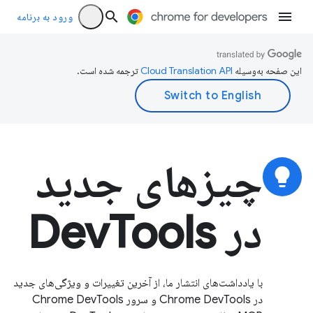
ورود به برنامه
این صفحه به‌وسیله
ترجمه شده است.
چیزهای جدید
lightbulb
در DevTools
با یادداشت‌های انتشار ما، از آخرین تغییرات و ویژگی‌های جدید
در Chrome DevTools و سرور Chrome DevTools