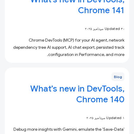
Chrome 141
Updated ۳۰ سپتامبر ۲۰۲۵
Chrome DevTools (MCP) for your AI agent, network
dependency tree AI support, AI chat export, persisted track
configuration in Performance, and more.
Blog
What's new in DevTools,
Chrome 140
Updated ۱ سپتامبر ۲۰۲۵
Debug more insights with Gemini, emulate the 'Save-Data'