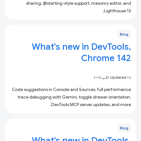
sharing, @starting-style support, masonry editor, and
Lighthouse 13.
Blog
What's new in DevTools,
Chrome 142
Updated ۲۸ اکتبر ۲۰۲۵
Code suggestions in Console and Sources, full performance
trace debugging with Gemini, toggle drawer orientation,
DevTools MCP server updates, and more.
Blog
What's new in DevTools,