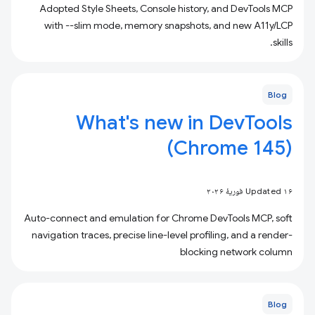
Adopted Style Sheets, Console history, and DevTools MCP
with --slim mode, memory snapshots, and new A11y/LCP
skills.
Blog
What's new in DevTools
(Chrome 145)
Updated ۱۶ فوریهٔ ۲۰۲۶
Auto-connect and emulation for Chrome DevTools MCP, soft
navigation traces, precise line-level profiling, and a render-
blocking network column
Blog