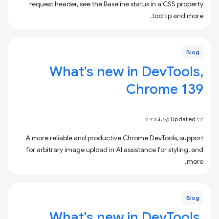
request header, see the Baseline status in a CSS property
tooltip and more.
Blog
What's new in DevTools,
Chrome 139
Updated ۲۲ ژوئیهٔ ۲۰۲۵
A more reliable and productive Chrome DevTools, support
for arbitrary image upload in AI assistance for styling, and
more.
Blog
What's new in DevTools,