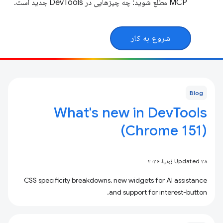
MCP مطلع شوید: چه چیزهایی در DevTools جدید است.
شروع به کار
Blog
What's new in DevTools
(Chrome 151)
Updated ۲۸ ژوئیهٔ ۲۰۲۶
CSS specificity breakdowns, new widgets for AI assistance
and support for interest-button.