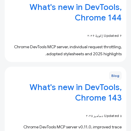
What's new in DevTools,
Chrome 144
Updated ۶ ژانویهٔ ۲۰۲۶
Chrome DevTools MCP server, individual request throttling,
adopted stylesheets and 2025 highlights.
Blog
What's new in DevTools,
Chrome 143
Updated ۵ دسامبر ۲۰۲۵
Chrome DevTools MCP server v0.11.0, improved trace