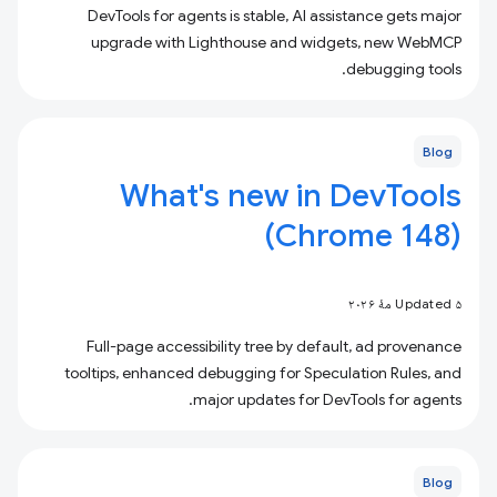
DevTools for agents is stable, AI assistance gets major
upgrade with Lighthouse and widgets, new WebMCP
debugging tools.
Blog
What's new in DevTools
(Chrome 148)
Updated ۵ مهٔ ۲۰۲۶
Full-page accessibility tree by default, ad provenance
tooltips, enhanced debugging for Speculation Rules, and
major updates for DevTools for agents.
Blog