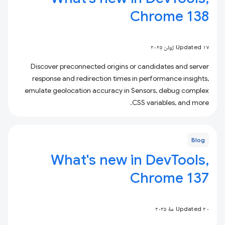
Chrome 138
Updated ۱۷ ژوئن ۲۰۲۵
Discover preconnected origins or candidates and server
response and redirection times in performance insights,
emulate geolocation accuracy in Sensors, debug complex
CSS variables, and more.
Blog
What's new in DevTools,
Chrome 137
Updated ۲۰ مهٔ ۲۰۲۵