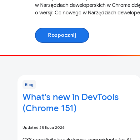
w Narzędziach deweloperskich w Chrome dzię
o wersji: Co nowego w Narzędziach dewelope
Rozpocznij
Blog
What's new in DevTools
(Chrome 151)
Updated 28 lipca 2026