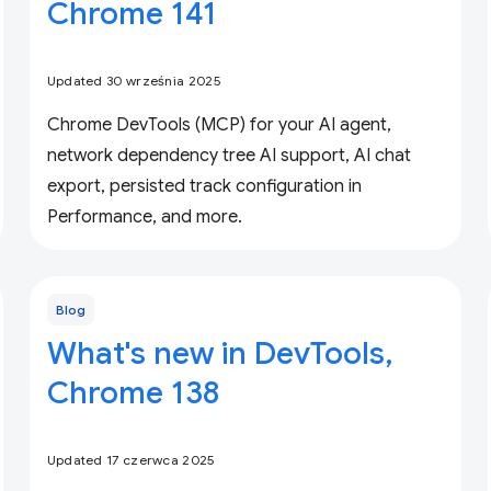
Chrome 141
Updated 30 września 2025
Chrome DevTools (MCP) for your AI agent,
network dependency tree AI support, AI chat
export, persisted track configuration in
Performance, and more.
Blog
What's new in DevTools,
Chrome 138
Updated 17 czerwca 2025