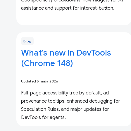
CSS specificity breakdowns, new widgets for AI
assistance and support for interest-button.
Blog
What's new in DevTools
(Chrome 148)
Updated 5 maja 2026
Full-page accessibility tree by default, ad
provenance tooltips, enhanced debugging for
Speculation Rules, and major updates for
DevTools for agents.