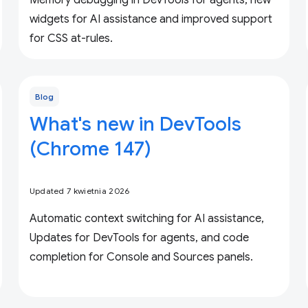
Memory debugging in DevTools for agents, new
widgets for AI assistance and improved support
for CSS at-rules.
Blog
What's new in DevTools
(Chrome 147)
Updated 7 kwietnia 2026
Automatic context switching for AI assistance,
Updates for DevTools for agents, and code
completion for Console and Sources panels.