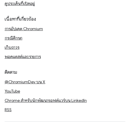
ดูประเด็นที่เปิดอยู่
เนื้อหาที่เกี่ยวข้อง
การอัปเดต Chromium
กรณีศึกษา
เก็บถาวร
พอดแคสต์และรายการ
ติดตาม
@ChromiumDev บน X
YouTube
Chrome สำหรับนักพัฒนาซอฟต์แวร์บน LinkedIn
RSS