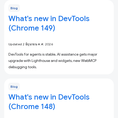
Blog
What's new in DevTools
(Chrome 149)
Updated 2 มิถุนายน ค.ศ. 2026
DevTools for agents is stable, AI assistance gets major
upgrade with Lighthouse and widgets, new WebMCP
debugging tools.
Blog
What's new in DevTools
(Chrome 148)