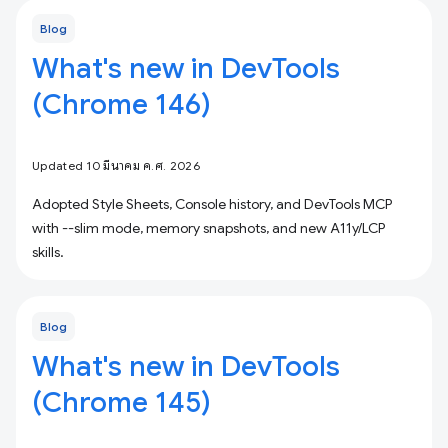
Blog
What's new in DevTools
(Chrome 146)
Updated 10 มีนาคม ค.ศ. 2026
Adopted Style Sheets, Console history, and DevTools MCP
with --slim mode, memory snapshots, and new A11y/LCP
skills.
Blog
What's new in DevTools
(Chrome 145)