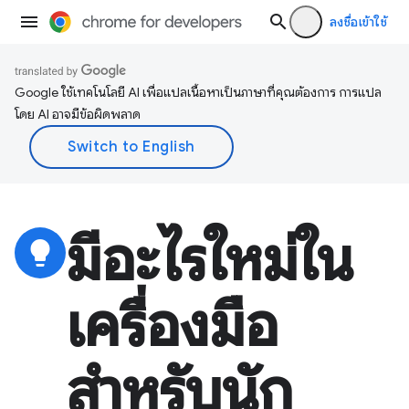
ลงชื่อเข้าใช้
Google ใช้เทคโนโลยี AI เพื่อแปลเนื้อหาเป็นภาษาที่คุณต้องการ การแปล
โดย AI อาจมีข้อผิดพลาด
มีอะไรใหม่ใน
lightbulb
เครื่องมือ
สำหรับนัก