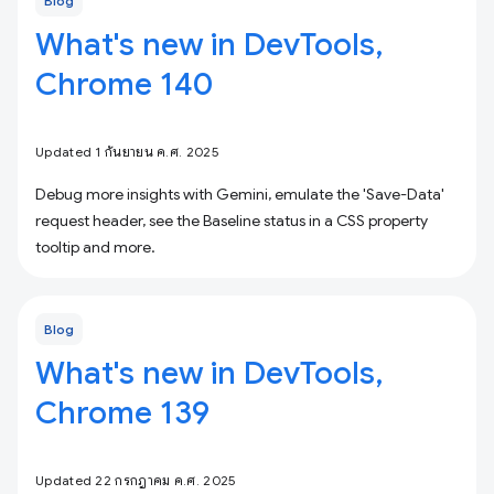
Blog
What's new in DevTools,
Chrome 140
Updated 1 กันยายน ค.ศ. 2025
Debug more insights with Gemini, emulate the 'Save-Data'
request header, see the Baseline status in a CSS property
tooltip and more.
Blog
What's new in DevTools,
Chrome 139
Updated 22 กรกฎาคม ค.ศ. 2025