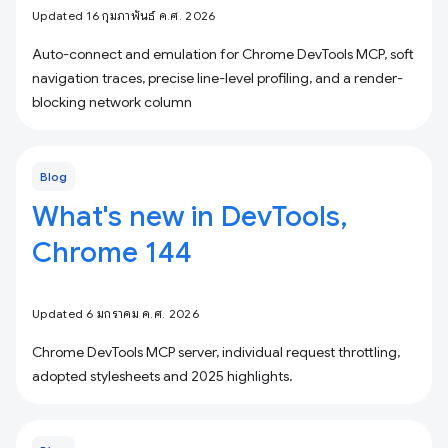
Updated 16 กุมภาพันธ์ ค.ศ. 2026
Auto-connect and emulation for Chrome DevTools MCP, soft
navigation traces, precise line-level profiling, and a render-
blocking network column
Blog
What's new in DevTools,
Chrome 144
Updated 6 มกราคม ค.ศ. 2026
Chrome DevTools MCP server, individual request throttling,
adopted stylesheets and 2025 highlights.