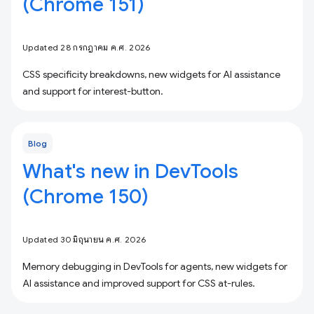
(Chrome 151)
Updated 28 กรกฎาคม ค.ศ. 2026
CSS specificity breakdowns, new widgets for AI assistance
and support for interest-button.
Blog
What's new in DevTools
(Chrome 150)
Updated 30 มิถุนายน ค.ศ. 2026
Memory debugging in DevTools for agents, new widgets for
AI assistance and improved support for CSS at-rules.