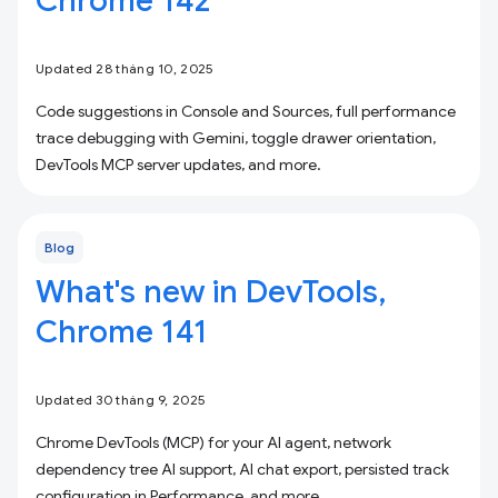
Chrome 142
Updated 28 tháng 10, 2025
Code suggestions in Console and Sources, full performance
trace debugging with Gemini, toggle drawer orientation,
DevTools MCP server updates, and more.
Blog
What's new in DevTools,
Chrome 141
Updated 30 tháng 9, 2025
Chrome DevTools (MCP) for your AI agent, network
dependency tree AI support, AI chat export, persisted track
configuration in Performance, and more.