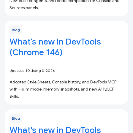
DevTools for agents, and code completion for Console and
Sources panels.
Blog
What's new in DevTools
(Chrome 146)
Updated 10 tháng 3, 2026
Adopted Style Sheets, Console history, and DevTools MCP
with --slim mode, memory snapshots, and new A11y/LCP
skills.
Blog
What's new in DevTools