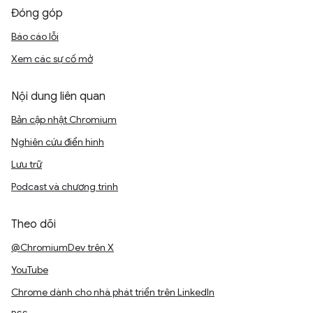
Đóng góp
Báo cáo lỗi
Xem các sự cố mở
Nội dung liên quan
Bản cập nhật Chromium
Nghiên cứu điển hình
Lưu trữ
Podcast và chương trình
Theo dõi
@ChromiumDev trên X
YouTube
Chrome dành cho nhà phát triển trên LinkedIn