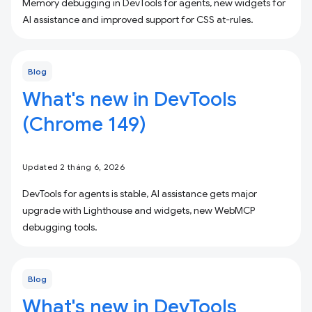
Memory debugging in DevTools for agents, new widgets for
AI assistance and improved support for CSS at-rules.
Blog
What's new in DevTools
(Chrome 149)
Updated 2 tháng 6, 2026
DevTools for agents is stable, AI assistance gets major
upgrade with Lighthouse and widgets, new WebMCP
debugging tools.
Blog
What's new in DevTools