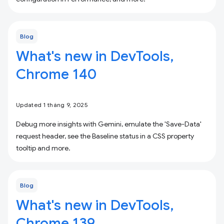
Blog
What's new in DevTools,
Chrome 140
Updated 1 tháng 9, 2025
Debug more insights with Gemini, emulate the 'Save-Data'
request header, see the Baseline status in a CSS property
tooltip and more.
Blog
What's new in DevTools,
Chrome 139