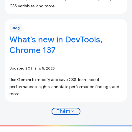
CSS variables, and more.
Blog
What's new in DevTools,
Chrome 137
Updated 20 tháng 5, 2025
Use Gemini to modify and save CSS, learn about
performance insights, annotate performance findings, and
more.
expand_more
Thêm