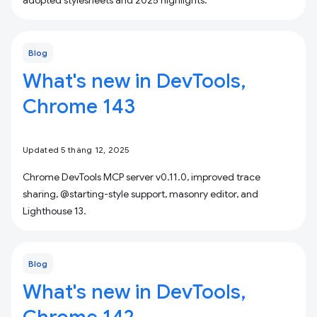
adopted stylesheets and 2025 highlights.
Blog
What's new in DevTools,
Chrome 143
Updated 5 tháng 12, 2025
Chrome DevTools MCP server v0.11.0, improved trace
sharing, @starting-style support, masonry editor, and
Lighthouse 13.
Blog
What's new in DevTools,