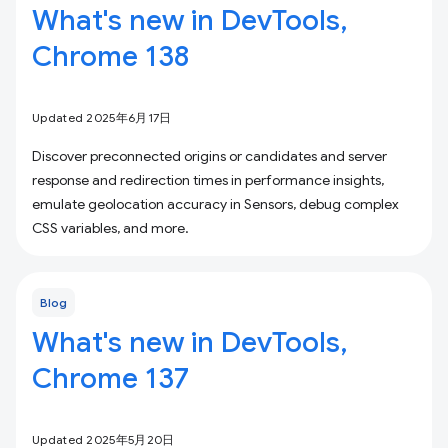
What's new in DevTools,
Chrome 138
Updated 2025年6月17日
Discover preconnected origins or candidates and server
response and redirection times in performance insights,
emulate geolocation accuracy in Sensors, debug complex
CSS variables, and more.
Blog
What's new in DevTools,
Chrome 137
Updated 2025年5月20日