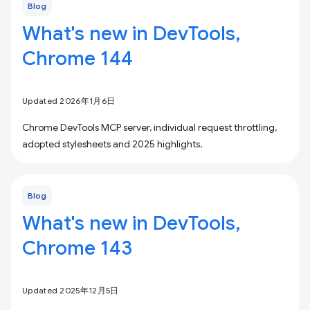
Blog
What's new in DevTools,
Chrome 144
Updated 2026年1月6日
Chrome DevTools MCP server, individual request throttling,
adopted stylesheets and 2025 highlights.
Blog
What's new in DevTools,
Chrome 143
Updated 2025年12月5日