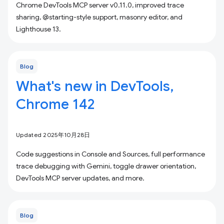
Chrome DevTools MCP server v0.11.0, improved trace
sharing, @starting-style support, masonry editor, and
Lighthouse 13.
Blog
What's new in DevTools,
Chrome 142
Updated 2025年10月28日
Code suggestions in Console and Sources, full performance
trace debugging with Gemini, toggle drawer orientation,
DevTools MCP server updates, and more.
Blog