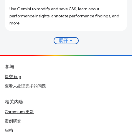
Use Gemini to modify and save CSS, learn about
performance insights, annotate performance findings, and
more.
expand_more
展开
参与
提交 bug
查看未处理完毕的问题
相关内容
Chromium 更新
案例研究
归档