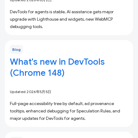
DevTools for agents is stable, AI assistance gets major
upgrade with Lighthouse and widgets, new WebMCP
debugging tools.
Blog
What's new in DevTools
(Chrome 148)
Updated 2026年5月5日
Full-page accessibility tree by default, ad provenance
tooltips, enhanced debugging for Speculation Rules, and
major updates for DevTools for agents.