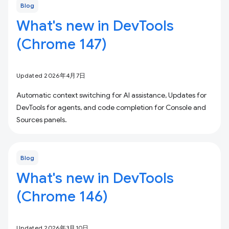
Blog
What's new in DevTools
(Chrome 147)
Updated 2026年4月7日
Automatic context switching for AI assistance, Updates for
DevTools for agents, and code completion for Console and
Sources panels.
Blog
What's new in DevTools
(Chrome 146)
Updated 2026年3月10日