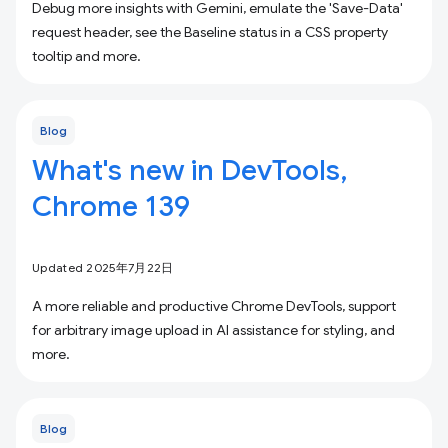
Debug more insights with Gemini, emulate the 'Save-Data'
request header, see the Baseline status in a CSS property
tooltip and more.
Blog
What's new in DevTools,
Chrome 139
Updated 2025年7月22日
A more reliable and productive Chrome DevTools, support
for arbitrary image upload in AI assistance for styling, and
more.
Blog