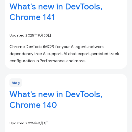
What's new in DevTools,
Chrome 141
Updated 2025年9月30日
Chrome DevTools (MCP) for your AI agent, network
dependency tree AI support, AI chat export, persisted track
configuration in Performance, and more.
Blog
What's new in DevTools,
Chrome 140
Updated 2025年9月1日