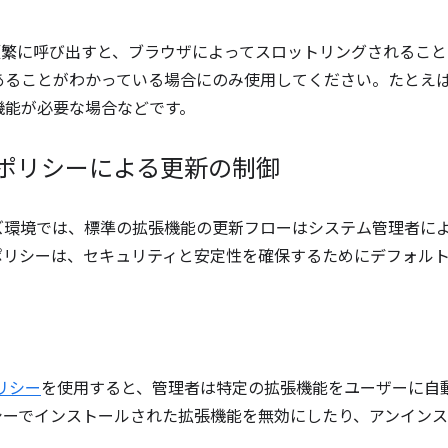
繁に呼び出すと、ブラウザによってスロットリングされること
あることがわかっている場合にのみ使用してください。たとえ
機能が必要な場合などです。
 ポリシーによる更新の制御
ズ環境では、標準の拡張機能の更新フローはシステム管理者に
ポリシーは、セキュリティと安定性を確保するためにデフォル
t ポリシー
を使用すると、管理者は特定の拡張機能をユーザーに自
シーでインストールされた拡張機能を無効にしたり、アンイン