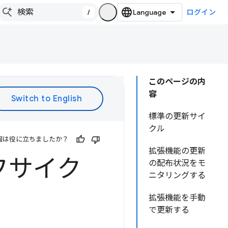
/
ログイン
このページの内
容
標準の更新サイ
クル
報は役に立ちましたか？
拡張機能の更新
フサイク
の配布状況をモ
ニタリングする
拡張機能を手動
で更新する