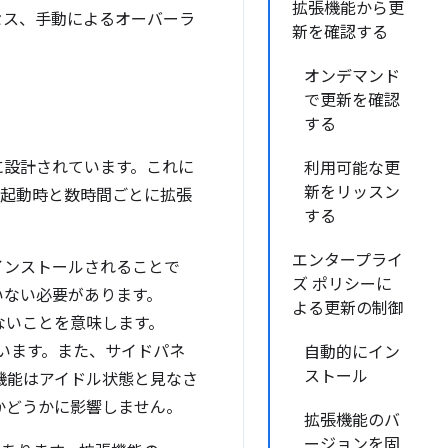
拡張機能から更
セス、手動によるオーバーラ
新を確認する
オンデマンド
で更新を確認
する
に設計されています。これに
利用可能な更
新をリッスン
は起動時と数時間ごとに拡張
する
エンタープライ
インストールされることで
ズ ポリシーに
いない必要があります。
よる更新の制御
れていないことを意味します。
います。また、サイドパネ
自動的にイン
ストール
機能はアイドル状態と見なさ
かどうかに影響しません。
拡張機能のバ
ージョンを固