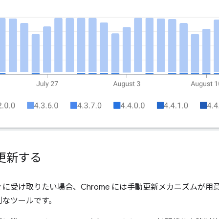
更新する
に受け取りたい場合、Chrome には手動更新メカニズムが用
利なツールです。