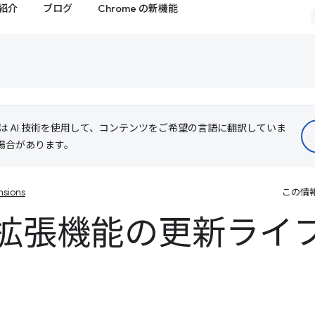
紹介
ブログ
Chrome の新機能
le は AI 技術を使用して、コンテンツをご希望の言語に翻訳していま
る場合があります。
nsions
この情
e 拡張機能の更新ライ