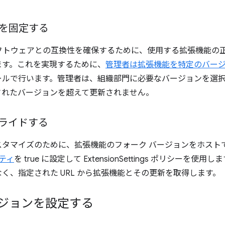
を固定する
フトウェアとの互換性を確保するために、使用する拡張機能の
ます。これを実現するために、
管理者は拡張機能を特定のバー
コンソールで行います。管理者は、組織部門に必要なバージョンを選
指定されたバージョンを超えて更新されません。
ライドする
スタマイズのために、拡張機能のフォーク バージョンをホスト
ロパティ
を true に設定して ExtensionSettings ポリシーを使
はなく、指定された URL から拡張機能とその更新を取得します。
バージョンを設定する