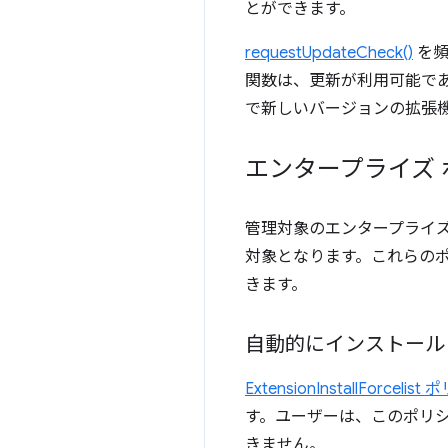
とができます。
requestUpdateCheck()
を頻
関数は、更新が利用可能で
で新しいバージョンの拡張
エンタープライズ
管理対象のエンタープライ
対象となります。これらの
きます。
自動的にインストール
ExtensionInstallForcelis
す。ユーザーは、このポリ
きません。