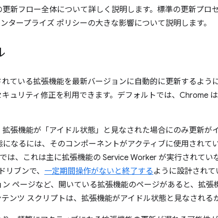
の更新フロー全体について詳しく説明します。標準の更新プロ
、エンタープライズ ポリシーの大きな影響について説明します。
ル
ールされている拡張機能を最新バージョンに自動的に更新するよう
キュリティ修正を利用できます。デフォルトでは、Chrome 
、拡張機能が「アイドル状態」と見なされた場合にのみ更新が
態になるには、そのコンポーネントがアクティブに使用されて
キストでは、これは主に拡張機能の Service Worker が実行さ
ント ドリブンで、
一定期間操作がないと終了する
ように設計されて
ョン ページなど、開いている拡張機能のページがあると、拡張
ンテンツ スクリプトは、拡張機能がアイドル状態と見なされる