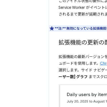
このアイドル状態の要件に
Service Worker
されるまで更新が延期され
**注:**
無効になっている拡張機能
拡張機能の更新の
拡張機能の最新バージョンを
ュボードを使用します。
Ch
選択します。サイド ナビゲー
ーザー数] グラフ
までスクロ