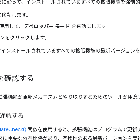
順に沿って、インストールされているすべての拡張機能を強制的
ons に移動します。
使用して、
デベロッパー モード
を有効にします。
ボタンをクリックします。
 はインストールされているすべての拡張機能の最新バージョンを C
を確認する
API には、拡張機能が更新メカニズムとやり取りするためのツールが用
確認する
dateCheck()
関数を使用すると、拡張機能はプログラムで更新
ビスに重要な依存関係があり、互換性のある最新バージョンを実