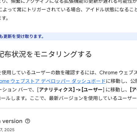
より、頻繁にアクティブになる拡張機能の更新が遅れる可能性
 がイベントによって常にトリガーされている場合、アイドル状態にな
ます。
も更新を受け取ります。
配布状況をモニタリングする
使用しているユーザーの数を確認するには、Chrome ウェブス
rome ウェブストア デベロッパー ダッシュボード
に移動し、公
ション バーで、[
アナリティクス] -> [ユーザー
] に移動し、
[
ールします。ここで、最新バージョンを使用しているユーザー