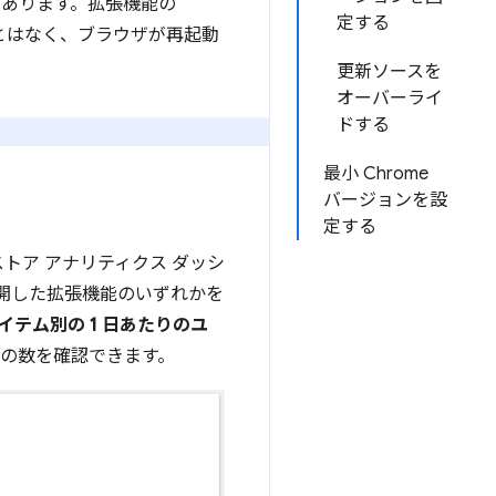
があります。拡張機能の
定する
ることはなく、ブラウザが再起動
更新ソースを
オーバーライ
ドする
最小 Chrome
バージョンを設
定する
トア アナリティクス ダッシ
開した拡張機能のいずれかを
アイテム別の 1 日あたりのユ
の数を確認できます。