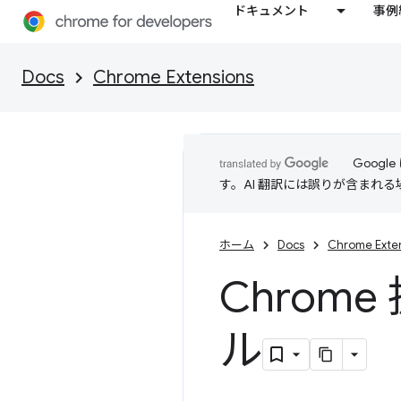
ドキュメント
事例
Docs
Chrome Extensions
Goog
す。AI 翻訳には誤りが含まれ
ホーム
Docs
Chrome Exte
Chrom
ル