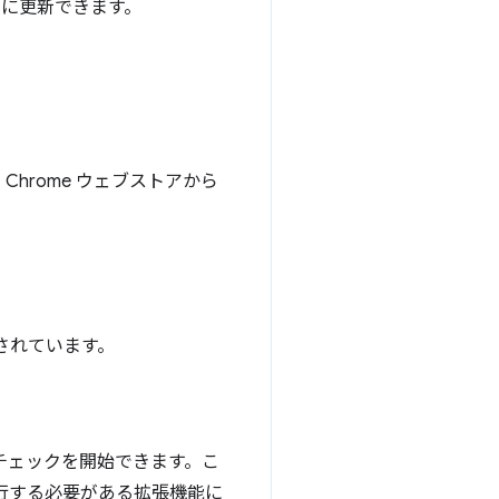
に更新できます。
hrome ウェブストアから
意されています。
チェックを開始できます。こ
行する必要がある拡張機能に