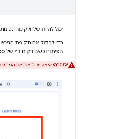
יכול להיות שלחלק מהתכונות נדרשת גם הרשאת API. מידע נוסף זמי
כדי לבדוק אם תקופת הניסיו
הפיתוח כשבודקים דף של סכ
אזהרה:
אי אפשר לראות את המידע הזה ב-DevTools כשבודקים שיר