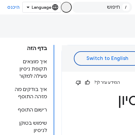
/
היכנס
בדף הזה
איך מוצאים
תקופת ניסיון
פעילה למקור
המידע עזר לך?
איך בודקים מה
ון
מזהה התוסף
רישום התוסף
שימוש בטוקן
לניסיון