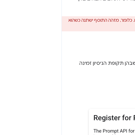
. כלומר, מזהה התוסף ישתנה כשהוא
שוב לזכור את הגרסאות של Chrome שבהן תקופת הניסיון זמינה