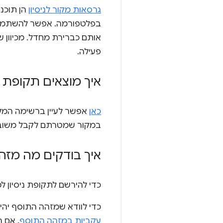
גרסאות מקור לניסיון
הן תוכני
אותם כברירת מחדל. מכיוון ש
פעילה.
איך מוצאים תקופת נ
כאן
במקור שמטרתם לקבל משוב 
איך בודקים מה מז
כדי להירשם לתקופת ניסיון ל
כדי לוודא שמזהה התוסף יהי
עקביות במזהה התוסף