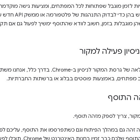
ות לזמן מוגבל שפתוחות לכל המפתחים, ומציעות גישה מוקדמת ל
בפלטפורמה. אפשר להשתמ
הן מוגבלות בזמן, חשוב לוודא שהתוסף ימשיך לפעול גם אם תקו
יסיון פעילה למקור
אפשר לעיין ברשימה המלאה של גרסת המקור לניסיון ב-ome
מפתחים, באמצעות פוסטים בבלוג או ברשתות החברתיות.
הה התוסף
מקור, צריך לספק מזהה תוסף.
ה זהה גם במהלך הפיתוח וגם כשתפרסמו את התוסף, עליכם לפע
. אם התוסף שלכם כבר זמין