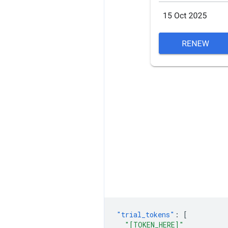
"trial_tokens"
:
[
"[TOKEN_HERE]"