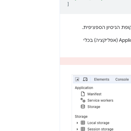
]
בחלונית Application (אפליקציה) בכלי