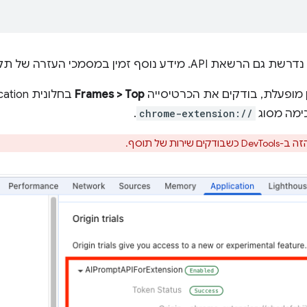
ן במסמכי העזרה של תקופת הניסיון הספציפית.
ן מופעלת, בודקים את הכרטיסייה
Frames > Top
ימה מסוג
chrome-extension://
.
ות של תוסף.