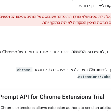
ם ליצור דף חדש.
לה, לתוספים שלא פורקו יהיה מזהה שמבוסס על הנתיב שממנו הם נטענים
ת, לוחצים על
הרשמה
. ח
 לדוגמה
chrome-
.
extension://abc