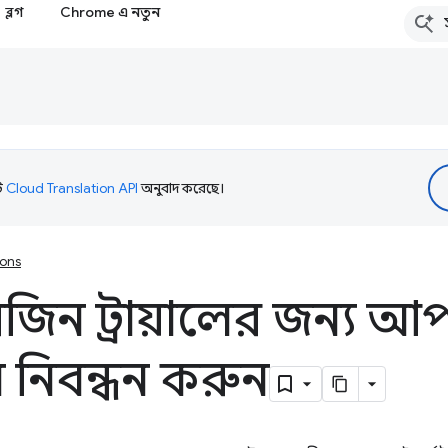
ব্লগ
Chrome এ নতুন
টি
Cloud Translation API
অনুবাদ করেছে।
ions
িন ট্রায়ালের জন্য আ
 নিবন্ধন করুন