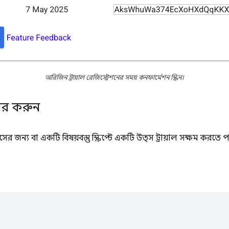
অরিজিন ট্রায়াল রেজিস্ট্রেশনের সময় কনফার্মেশন স্ক্রিন।
হার করুন
ন্য বা একটি বিষয়বস্তু স্ক্রিপ্টে একটি উত্স ট্রায়াল সক্ষম করতে প