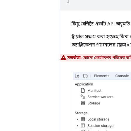
]
কিছু বৈশিষ্ট্য একটি API অনুমতি 
ট্রায়াল সক্ষম করা হয়েছে কি
অ্যাপ্লিকেশন প্যানেলের
ফ্রেম > 
সতর্কতা:
কোনো এক্সটেনশন পরিষেবা কর্