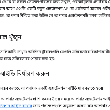
রোগ্রাম যা সকল ডেভেলপারদের জন্য উন্মুক্ত, পরীক্ষামূলক প্ল্যাটফর্ম বৈশি
 করার আগে এগুলি একটি নতুন এক্সটেনশন API বা প্ল্যাটফর্ম আচরণ পরী
িত, আপনার নিশ্চিত করা উচিত যে আপনার এক্সটেনশনটি কাজ চালিয়ে যা
়াল খুঁজুন
ণ তালিকাটি দেখুন। অরিজিন ট্রায়ালগুলি যেগুলি সক্রিয়ভাবে বিকাশকারীর প
মাধ্যমে সক্রিয়ভাবে শেয়ার করা হয়৷
ইডি নির্ধারণ করুন
 নিবন্ধন করতে, আপনাকে একটি এক্সটেনশন আইডি প্রদান করতে হবে৷
আপনার এক্সটেনশন প্রকাশ করেন উভয় সময়ে আপনার এক্সটেনশন আইড
ক্সটেনশন আইডি রাখার
জন্য পদক্ষেপগুলি অনুসরণ করুন৷ যদি আপনার এ