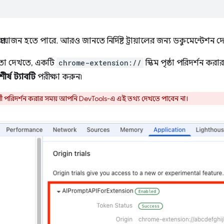
প্রয়োজন হতে পারে. আরও জানতে নির্দিষ্ট ট্রায়ালের জন্য ডকুমেন্টেশন দ
না তা দেখতে, একটি
chrome-extension://
স্কিম পৃষ্ঠা পরিদর্শন ক
শীর্ষ ট্যাবটি
পরীক্ষা করুন৷
মী পরিদর্শন করার সময় আপনি DevTools-এ এই তথ্য দেখতে পাবেন না।