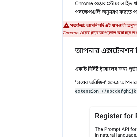
Chrome ওয়েব স্টোরে লাইভ থ
পদক্ষেপগুলি অনুসরণ করতে প
সতর্কতা:
আপনি যদি এই ধাপগুলি অনুসর
Chrome ওয়েব স্টোরে আপলোড করা হবে তখন 
আপনার এক্সটেনশন ন
একটি নির্দিষ্ট ট্রায়ালের জন্য পৃষ্ঠ
"ওয়েব অরিজিন" ক্ষেত্রে আপনা
extension://abcdefghijk