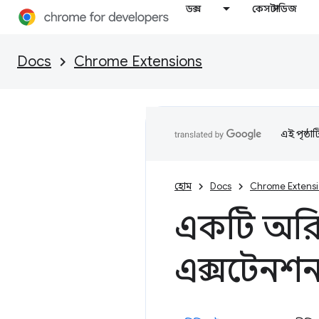
ডক্স
কেস স্টাডিজ
Docs
Chrome Extensions
এই পৃষ্ঠা
হোম
Docs
Chrome Extens
একটি অরিজ
এক্সটেনশন