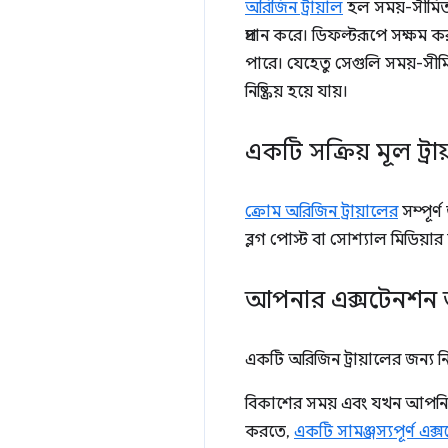
অরিজিন ট্রায়াল
হল সময়-সীমিত প্
প্রদান করে। ডিফল্টরূপে সক্ষম
পারে। যেহেতু সেগুলি সময়-সীম
নিষ্ক্রিয় হয়ে যায়।
একটি সক্রিয় মূল ট্রায
ক্রোম অরিজিন ট্রায়ালের
সম্পূর্
ব্লগ পোস্ট বা সোশ্যাল মিডিয়ার 
আপনার এক্সটেনশন আ
একটি অরিজিন ট্রায়ালের জন্য
বিকাশের সময় এবং যখন আপনি 
করতে,
একটি সামঞ্জস্যপূর্ণ এ