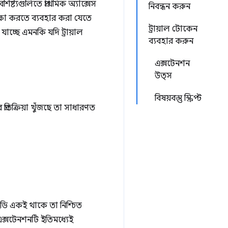
ষ্ট্যগুলিতে প্রাথমিক অ্যাক্সেস
নিবন্ধন করুন
ক্ষা করতে ব্যবহার করা যেতে
ট্রায়াল টোকেন
চ্ছে এমনকি যদি ট্রায়াল
ব্যবহার করুন
এক্সটেনশন
উত্স
বিষয়বস্তু স্ক্রিপ্ট
্রতিক্রিয়া খুঁজছে তা সাধারণত
ি একই থাকে তা নিশ্চিত
ক্সটেনশনটি ইতিমধ্যেই