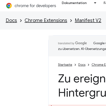
Dokumentation
F
Docs
Chrome Extensions
Manifest V2
Google v
zu übersetzen. KI-Übersetzunge
Startseite
Docs
Chrome E
Zu ereig
Hintergru