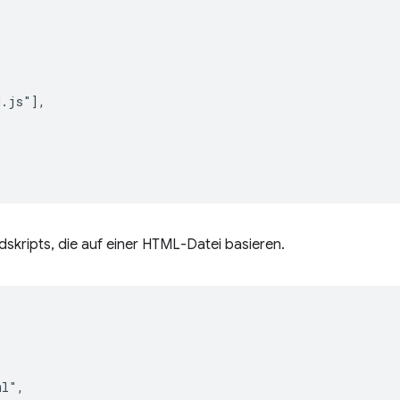
.js"],

dskripts, die auf einer HTML-Datei basieren.
l",
