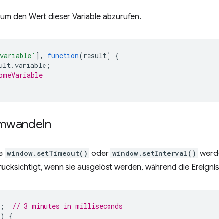
, um den Wert dieser Variable abzurufen.
variable'
],
function
(
result
)
{
ult
.
variable
;
omeVariable
umwandeln
ie
window.setTimeout()
oder
window.setInterval()
werde
ücksichtigt, wenn sie ausgelöst werden, während die Ereignisse
;
// 3 minutes in milliseconds
()
{