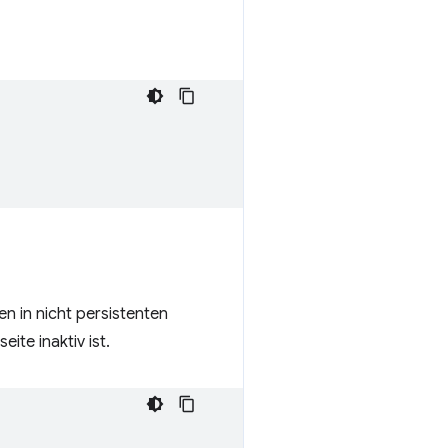
n in nicht persistenten
ite inaktiv ist.