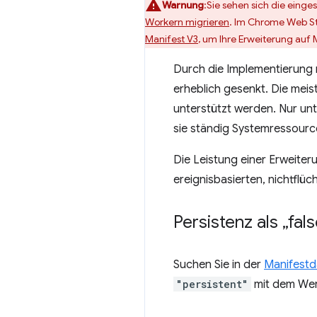
Warnung
:Sie sehen sich die einge
Workern migrieren
. Im Chrome Web St
Manifest V3
, um Ihre Erweiterung auf 
Durch die Implementierung 
erheblich gesenkt. Die meis
unterstützt werden. Nur un
sie ständig Systemressourc
Die Leistung einer Erweiter
ereignisbasierten, nichtflüc
Persistenz als „fal
Suchen Sie in der
Manifestd
"persistent"
mit dem Wert 