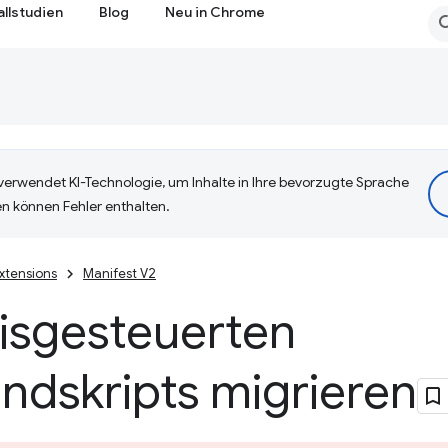
allstudien
Blog
Neu in Chrome
erwendet KI-Technologie, um Inhalte in Ihre bevorzugte Sprache
n können Fehler enthalten.
xtensions
Manifest V2
nisgesteuerten
ndskripts migrieren