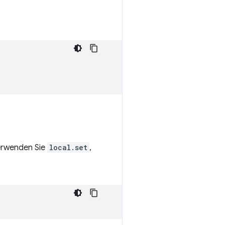
erwenden Sie
local.set
,