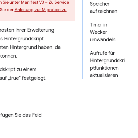
n Sie unter
Manifest V3 – Zu Service
Speicher
Sie der
Anleitung zur Migration zu
aufzeichnen
Timer in
kosten Ihrer Erweiterung
Wecker
s Hintergrundskript
umwandeln
enten Hintergrund haben, da
Aufrufe für
 können.
Hintergrundskri
ptfunktionen
ndskript zu einem
aktualisieren
auf „true“ festgelegt.
fügen Sie das Feld