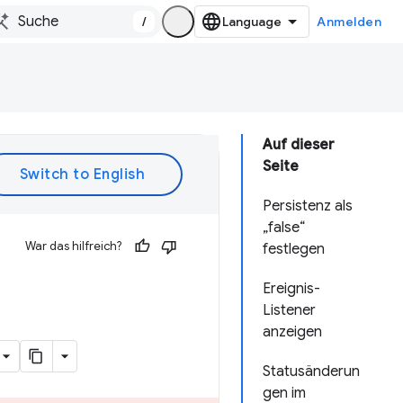
/
Anmelden
Auf dieser
Seite
Persistenz als
„false“
War das hilfreich?
festlegen
Ereignis-
Listener
anzeigen
Statusänderun
gen im