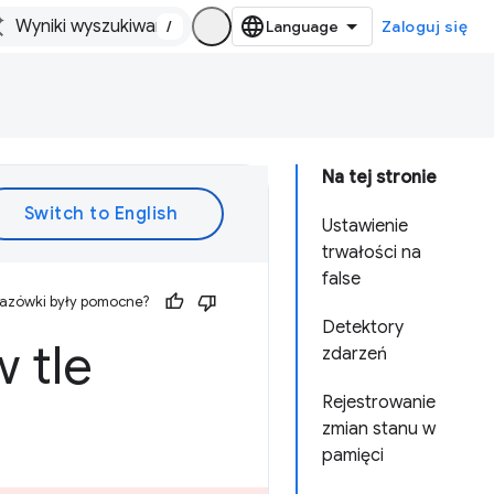
/
Zaloguj się
Na tej stronie
Ustawienie
trwałości na
false
kazówki były pomocne?
Detektory
 tle
zdarzeń
Rejestrowanie
zmian stanu w
pamięci