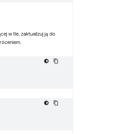
ej w tle, zaktualizuj ją do
wróceniem.