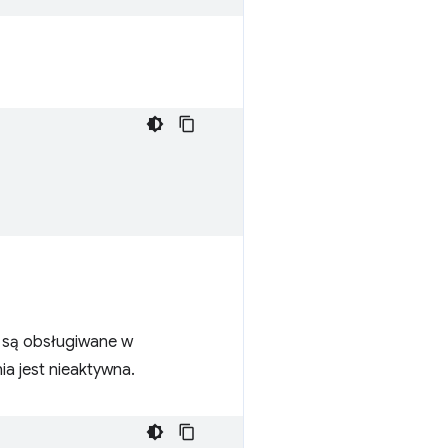
e są obsługiwane w
ia jest nieaktywna.