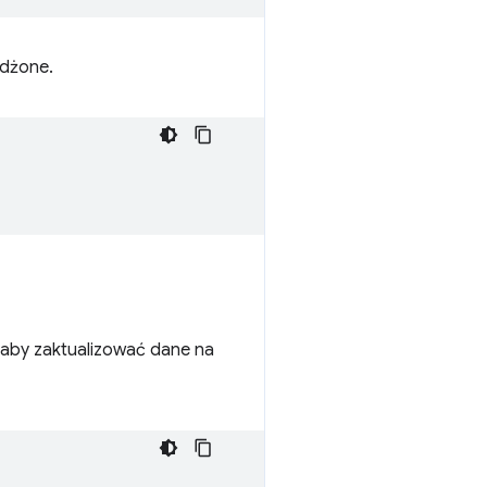
żdżone.
 aby zaktualizować dane na