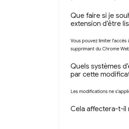
Que faire si je sou
extension d'être l
Vous pouvez limiter l'accès 
supprimant du Chrome Web
Quels systèmes d'
par cette modifica
Les modifications ne s'appl
Cela affectera-t-