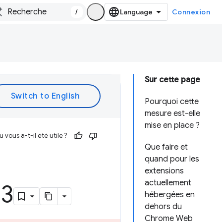
/
Connexion
Sur cette page
Pourquoi cette
mesure est-elle
mise en place ?
vous a-t-il été utile ?
Que faire et
quand pour les
extensions
actuellement
33
hébergées en
dehors du
Chrome Web