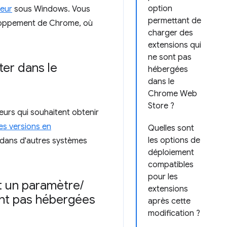
option
eur
sous Windows. Vous
permettant de
eloppement de Chrome, où
charger des
extensions qui
ne sont pas
ter dans le
hébergées
dans le
Chrome Web
Store ?
eurs qui souhaitent obtenir
les versions en
Quelles sont
les options de
 dans d'autres systèmes
déploiement
compatibles
pour les
nt un paramètre
/
extensions
ont pas hébergées
après cette
modification ?