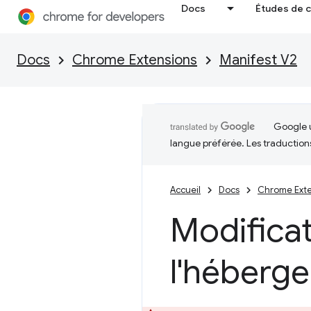
Docs
Études de 
Docs
Chrome Extensions
Manifest V2
Google u
langue préférée. Les traduction
Accueil
Docs
Chrome Exte
Modifica
l'héberg