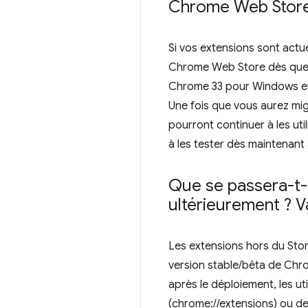
Chrome Web Store
Si vos extensions sont act
Chrome Web Store dès que po
Chrome 33 pour Windows et l
Une fois que vous aurez mig
pourront continuer à les u
à les tester dès maintenan
Que se passera-t-i
ultérieurement ? V
Les extensions hors du Stor
version stable/bêta de Chro
après le déploiement, les u
(chrome://extensions) ou d