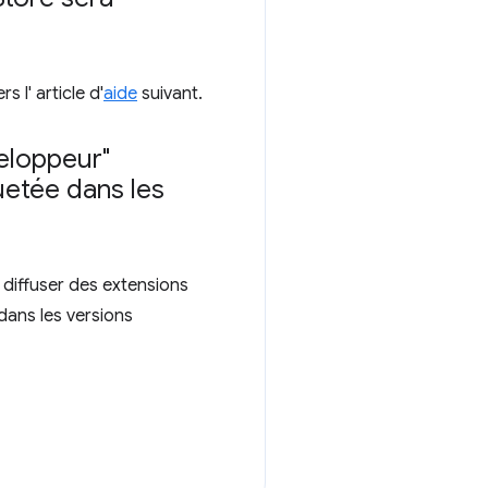
 l' article d'
aide
suivant.
eloppeur"
uetée dans les
diffuser des extensions
dans les versions