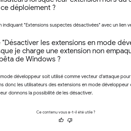
 ce déploiement ?
n indiquant "Extensions suspectes désactivées" avec un lien vers
e "Désactiver les extensions en mode dév
orsque je charge une extension non empaq
t bêta de Windows ?
 mode développeur soit utilisé comme vecteur d'attaque pour 
ns donc les utilisateurs des extensions en mode développeur 
ur donnons la possibilité de les désactiver.
Ce contenu vous a-t-il été utile ?