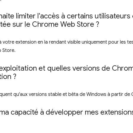
haite limiter l'accès à certains utilisate
istée sur le Chrome Web Store ?
à votre extension en la rendant visible uniquement pour les te
 Store.
exploitation et quelles versions de Chr
tion ?
iquent qu'aux versions stable et bêta de Windows à partir de
il ma capacité à développer mes extensio