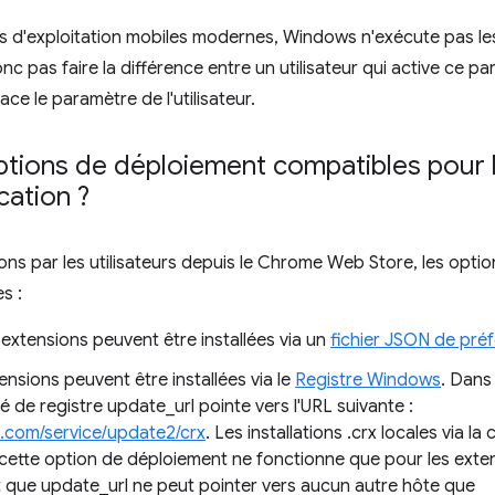
 d'exploitation mobiles modernes, Windows n'exécute pas les
c pas faire la différence entre un utilisateur qui active ce p
ace le paramètre de l'utilisateur.
options de déploiement compatibles pour 
cation ?
sions par les utilisateurs depuis le Chrome Web Store, les opt
s :
 extensions peuvent être installées via un
fichier JSON de pré
nsions peuvent être installées via le
Registre Windows
. Dans
é de registre update_url pointe vers l'URL suivante :
le.com/service/update2/crx
. Les installations .crx locales via la
cette option de déploiement ne fonctionne que pour les exte
que update_url ne peut pointer vers aucun autre hôte que