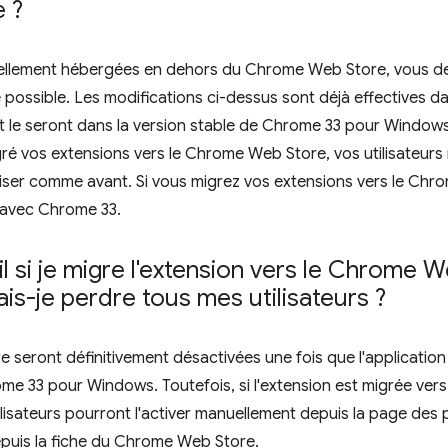
 ?
uellement hébergées en dehors du Chrome Web Store, vous dev
ssible. Les modifications ci-dessus sont déjà effectives da
e seront dans la version stable de Chrome 33 pour Windows (v
ré vos extensions vers le Chrome Web Store, vos utilisateurs 
tiliser comme avant. Si vous migrez vos extensions vers le 
t avec Chrome 33.
l si je migre l'extension vers le Chrome 
ais-je perdre tous mes utilisateurs ?
e seront définitivement désactivées une fois que l'applicatio
me 33 pour Windows. Toutefois, si l'extension est migrée ve
tilisateurs pourront l'activer manuellement depuis la page de
epuis la fiche du Chrome Web Store.