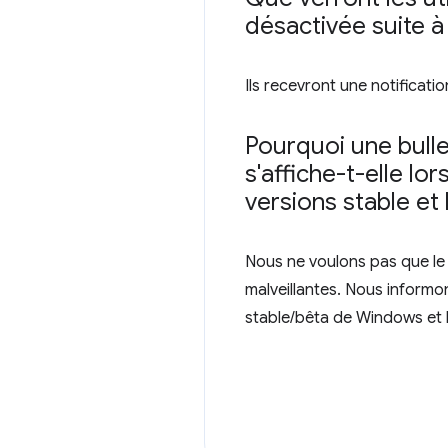
désactivée suite à
Ils recevront une notificatio
Pourquoi une bull
s'affiche-t-elle l
versions stable e
Nous ne voulons pas que le
malveillantes. Nous informo
stable/bêta de Windows et le