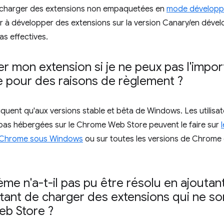
 charger des extensions non empaquetées en
mode développ
 à développer des extensions sur la version Canary/en dév
as effectives.
 mon extension si je ne peux pas l'impor
pour des raisons de règlement ?
iquent qu'aux versions stable et bêta de Windows. Les utilisat
 pas hébergées sur le Chrome Web Store peuvent le faire sur
 Chrome sous Windows
ou sur toutes les versions de Chrome
me n'a-t-il pas pu être résolu en ajouta
tant de charger des extensions qui ne s
b Store ?