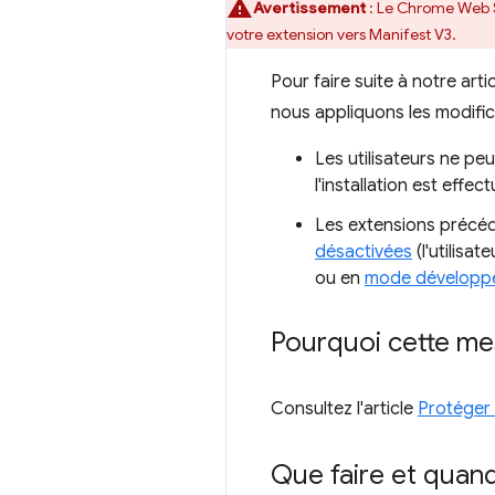
Avertissement
: Le Chrome Web St
votre extension vers Manifest V3.
Pour faire suite à notre arti
nous appliquons les modific
Les utilisateurs ne pe
l'installation est effec
Les extensions précé
désactivées
(l'utilisat
ou en
mode développ
Pourquoi cette mes
Consultez l'article
Protéger 
Que faire et quan