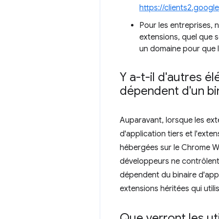
https://clients2.goog
Pour les entreprises,
extensions, quel que so
un domaine pour que le
Y a-t-il d'autres 
dépendent d'un bin
Auparavant, lorsque les exte
d'application tiers et l'ex
hébergées sur le Chrome We
développeurs ne contrôlent 
dépendent du binaire d'appli
extensions héritées qui util
Que verront les ut