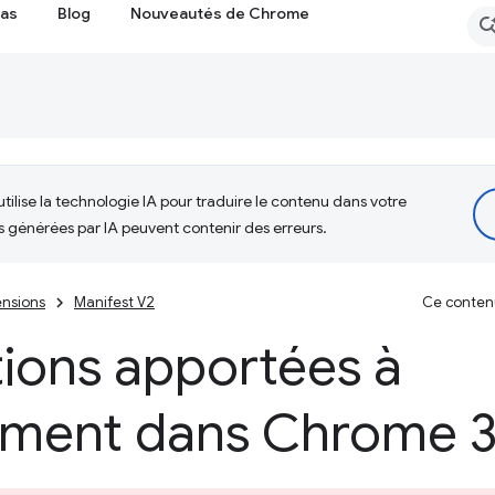
cas
Blog
Nouveautés de Chrome
tilise la technologie IA pour traduire le contenu dans votre
s générées par IA peuvent contenir des erreurs.
nsions
Manifest V2
Ce contenu 
tions apportées à
ement dans Chrome 