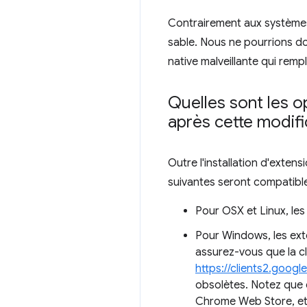
Contrairement aux systèmes
sable. Nous ne pourrions don
native malveillante qui rempl
Quelles sont les 
après cette modifi
Outre l'installation d'exten
suivantes seront compatible
Pour OSX et Linux, les
Pour Windows, les exte
assurez-vous que la cl
https://clients2.goog
obsolètes. Notez que 
Chrome Web Store, et 