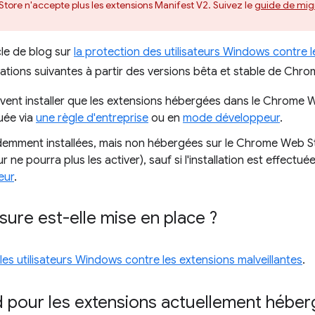
ore n'accepte plus les extensions Manifest V2. Suivez le
guide de migr
cle de blog sur
la protection des utilisateurs Windows contre l
ations suivantes à partir des versions bêta et stable de Chr
uvent installer que les extensions hébergées dans le Chrome W
tuée via
une règle d'entreprise
ou en
mode développeur
.
demment installées, mais non hébergées sur le Chrome Web S
eur ne pourra plus les activer), sauf si l'installation est effectu
eur
.
ure est-elle mise en place ?
les utilisateurs Windows contre les extensions malveillantes
.
d pour les extensions actuellement hébe