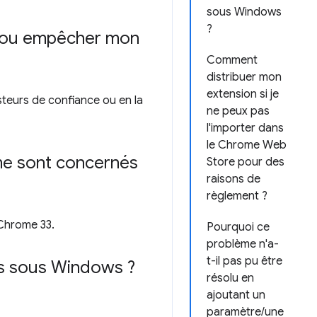
sous Windows
?
urs ou empêcher mon
Comment
distribuer mon
extension si je
steurs de confiance ou en la
ne peux pas
l'importer dans
le Chrome Web
ome sont concernés
Store pour des
raisons de
règlement ?
 Chrome 33.
Pourquoi ce
problème n'a-
t-il pas pu être
ns sous Windows ?
résolu en
ajoutant un
paramètre/une