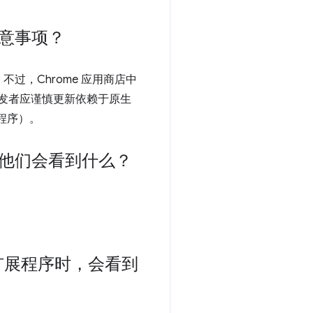
意事项？
，Chrome 应用商店中
开发者应谨慎更新依赖于原生
程序）。
他们会看到什么？
装的扩展程序时，会看到