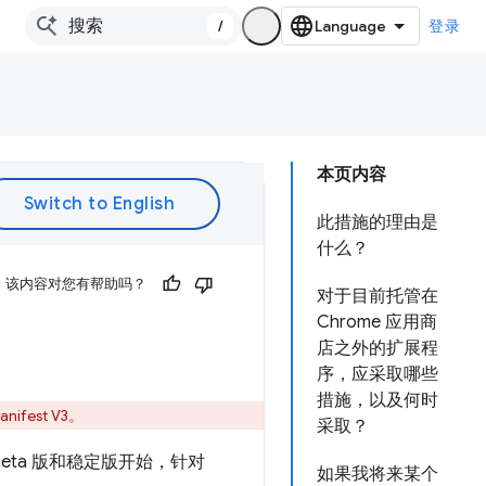
/
登录
本页内容
此措施的理由是
什么？
该内容对您有帮助吗？
对于目前托管在
Chrome 应用商
店之外的扩展程
序，应采取哪些
措施，以及何时
fest V3。
采取？
 Beta 版和稳定版开始，针对
如果我将来某个