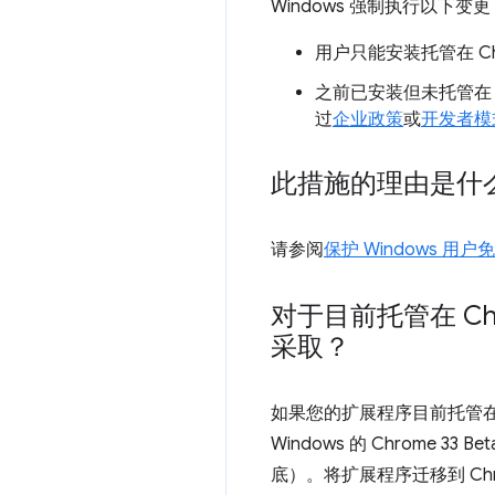
Windows 强制执行以下变更
用户只能安装托管在 C
之前已安装但未托管在 
过
企业政策
或
开发者模
此措施的理由是什
请参阅
保护 Windows 
对于目前托管在 C
采取？
如果您的扩展程序目前托管在 
Windows 的 Chrome 33
底）。将扩展程序迁移到 C