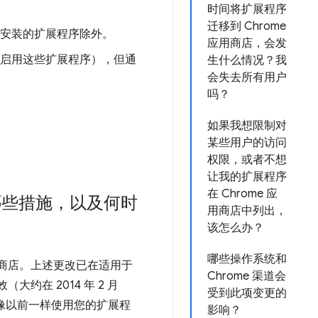
时间将扩展程序
迁移到 Chrome
安装的扩展程序除外。
应用商店，会发
启用这些扩展程序），但通
生什么情况？我
会失去所有用户
吗？
如果我想限制对
某些用户的访问
权限，或者不想
让我的扩展程序
在 Chrome 应
哪些措施，以及何时
用商店中列出，
该怎么办？
哪些操作系统和
应用商店。上述更改已在适用于
Chrome 渠道会
效（大约在 2014 年 2 月
受到此项变更的
以像以前一样使用您的扩展程
影响？