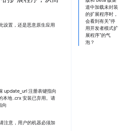
版和 Beta 版渠
道中加载未封装
的扩展程序时，
会看到有关“停
用此设置，还是恶意原生应用
用开发者模式扩
展程序”的气
泡？
update_url 注册表键指向
地 .crx 安装已弃用。请
指向
请注意，用户的机器必须加