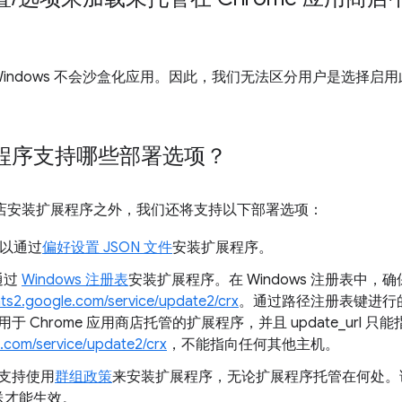
indows 不会沙盒化应用。因此，我们无法区分用户是选择启
程序支持哪些部署选项？
用商店安装扩展程序之外，我们还将支持以下部署选项：
，可以通过
偏好设置 JSON 文件
安装扩展程序。
通过
Windows 注册表
安装扩展程序。在 Windows 注册表中，确保 
ents2.google.com/service/update2/crx
。通过路径注册表键进行的本
 Chrome 应用商店托管的扩展程序，并且 update_url 只能
le.com/service/update2/crx
，不能指向任何其他主机。
支持使用
群组政策
来安装扩展程序，无论扩展程序托管在何处。
送才能生效。