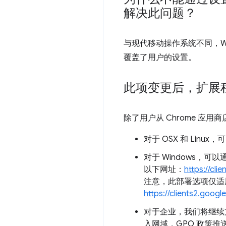
解决此问题？
与现代移动操作系统不同，W
覆盖了用户的设置。
此项变更后，扩展
除了用户从 Chrome 应
对于 OSX 和 Linux
对于 Windows，可以
以下网址：
https://cli
注意，此部署选项仅适用于
https://clients2.goog
对于企业，我们将继续
入网域，GPO 政策推