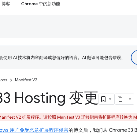
博客
Chrome 中的新功能
le 会使用 AI 技术将内容翻译成您偏好的语言。AI 翻译可能包含错误。
ions
Manifest V2
33 Hosting 变更
anifest V2 扩展程序。请按照
Manifest V3 迁移指南
将扩展程序转换为 Mani
ndows 用户免受恶意扩展程序侵害
的博文后，我们从 Chrome 33