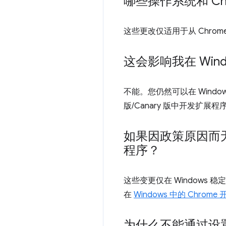
哪些操作系统和 C
这些更改仅适用于从 Chrome 
这会影响我在 Win
不能。您仍然可以在 Window
版/Canary 版中开发扩
如果因政策原因而无
程序？
这些变更仅在 Windows 
在
Windows 中的 Chrome 
为什么不能通过设