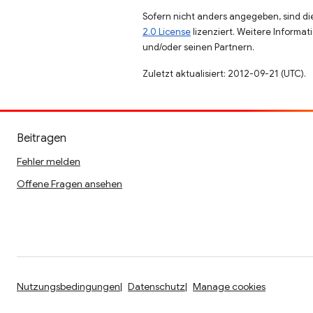
Sofern nicht anders angegeben, sind die
2.0 License
lizenziert. Weitere Informat
und/oder seinen Partnern.
Zuletzt aktualisiert: 2012-09-21 (UTC).
Beitragen
Fehler melden
Offene Fragen ansehen
Nutzungsbedingungen
Datenschutz
Manage cookies