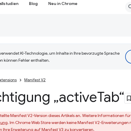
allstudien
Blog
Neu in Chrome
erwendet KI-Technologie, um Inhalte in Ihre bevorzugte Sprache
n können Fehler enthalten.
xtensions
Manifest V2
htigung „active
Tab“
stellte Manifest V2-Version dieses Artikels an. Weitere Informationen f
gung
. Im Chrome Web Store werden keine Manifest V2-Erweiterungen m
m Ihre Erweiterung auf Manifest V3 zu konvertieren.