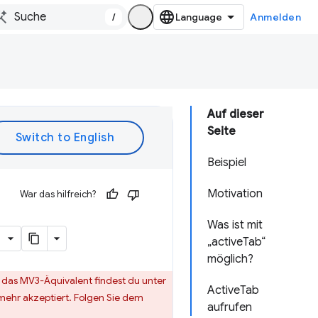
/
Anmelden
Auf dieser
Seite
Beispiel
Motivation
War das hilfreich?
Was ist mit
„activeTab“
möglich?
ür das MV3-Äquivalent findest du unter
ActiveTab
ehr akzeptiert. Folgen Sie dem
aufrufen