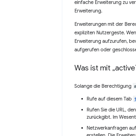
einfache Erweiterung zu verl
Erweiterung.
Erweiterungen mit der Ber
expliziten Nutzergeste. Wen
Erweiterung aufzurufen, bevo
aufgerufen oder geschlosse
Was ist mit „active
Solange die Berechtigung
Rufe auf diesem Tab
Rufen Sie die URL, den
zurückgibt. Im Wesen
Netzwerkanfragen auf
erstellen. Die Erweit