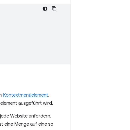
em
Kontextmenüelement
.
element ausgeführt wird.
 jede Website anfordern,
ist eine Menge auf eine so