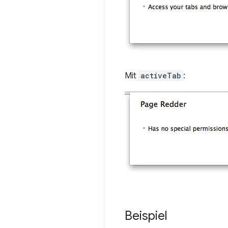
Mit
activeTab
:
Beispiel