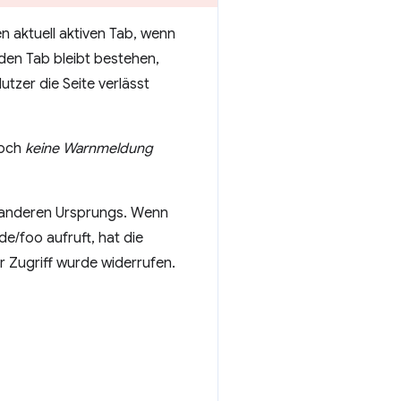
n aktuell aktiven Tab, wenn
f den Tab bleibt bestehen,
utzer die Seite verlässt
doch
keine Warnmeldung
e anderen Ursprungs. Wenn
de/foo aufruft, hat die
er Zugriff wurde widerrufen.