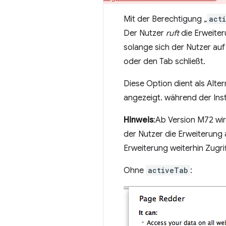
Mit der Berechtigung „
act
Der Nutzer
ruft
die Erweiteru
solange sich der Nutzer auf 
oder den Tab schließt.
Diese Option dient als Alte
angezeigt. während der Insta
Hinweis
:Ab Version M72 wi
der Nutzer die Erweiterung a
Erweiterung weiterhin Zugrif
Ohne
activeTab
: