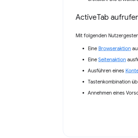
Active
Tab aufrufe
Mit folgenden Nutzergeste
Eine
Browseraktion
au
Eine
Seitenaktion
ausf
Ausführen eines
Kont
Tastenkombination üb
Annehmen eines Vors