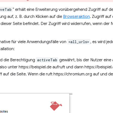
iveTab
“ erhält eine Erweiterung vorübergehend Zugriff auf de
ng auf, z. B. durch Klicken auf die
Browseraktion
. Zugriff au
dieser Seite befindet. Der Zugriff wird widerrufen, wenn der N
rnative für viele Anwendungsfälle von
<all_urls>
, es wird je
llation:
rd die Berechtigung
activeTab
gewährt, bis der Nutzer ein
lso unter https://beispiel.de aufruft und dann https://beispiel.
f auf die Seite. Wenn die ruft https://chromium.org auf und d