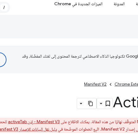
ة
المدونة
الميزات الجديدة في Chrome
/
تستخدم Google تكنولوجيا الذكاء الاصطناعي لترجمة المحتوى إلى لغتك المفضّلة، وقد
Manifest V2
Chrome Ext
Manifest V3 - إذن activeTab
دليل نقل البيانات للإصدار Manifest V3