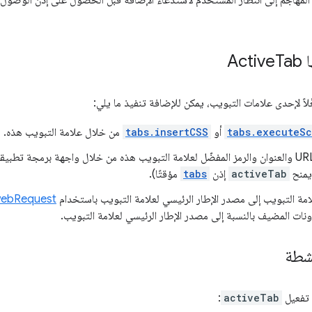
لمهاجم إلى انتظار المستخدم لاستدعاء الإضافة قبل الحصول على إذن الوصول.
A
Tab
ّلاً لإحدى علامات التبويب، يمكن للإضافة تنفيذ ما يلي:
tabs.executeSc
أو
tabs.insertCSS
من خلال علامة التبويب هذه.
يمنح
activeTab
إذن
tabs
مؤقتًا).
مة التبويب إلى مصدر الإطار الرئيسي لعلامة التبويب باستخدام
ebRequest
نات المضيف بالنسبة إلى مصدر الإطار الرئيسي لعلامة التبويب.
شطة
 تفعيل
activeTab
: