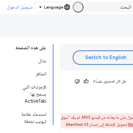
تسجيل الدخول
على هذه الصفحة
مثال
الحافز
هل كان المحتوى مفيدًا؟
الإجراءات التي
يسمح بها
ActiveTab
استدعاء علامة
للحصول على ما يعادله من فيديو MV3. لم يعُد "سوق
تبويب نشطة
لتحويل الإضافة إلى إصدار Manifest V3.