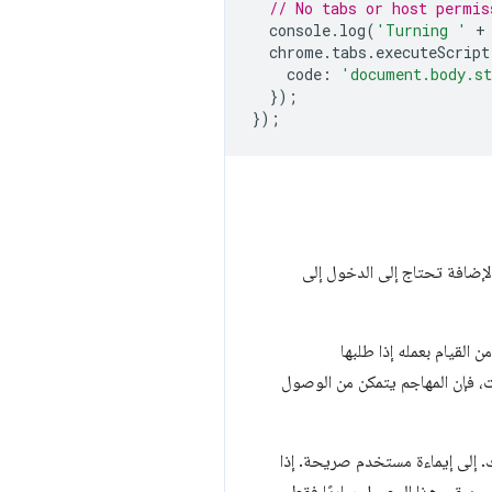
// No tabs or host permis
console
.
log
(
'Turning '
+
chrome
.
tabs
.
executeScript
code
:
'document.body.st
});
});
 الإضافة تحتاج إلى الدخول إلى
القيام بعمله إذا طلبها
ت، فإن المهاجم يتمكن من الوصول
 إلى إيماءة مستخدم صريحة. إذا