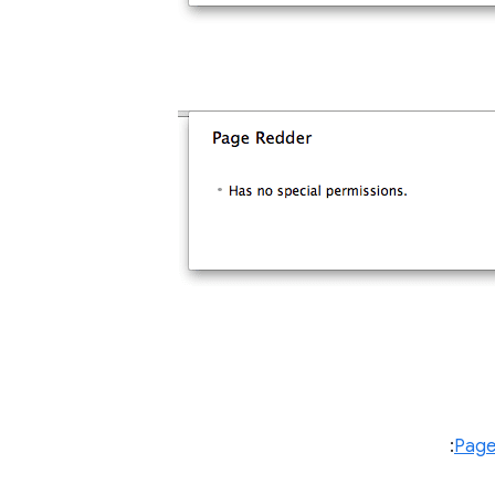
:
Page