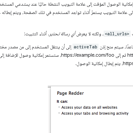
مكانية الوصول المؤقت إلى علامة التبويب النشطة حاليًا عند
يستدعي
المستخدم 
 علامة التبويب يستمرّ أثناء تواجد المستخدم في تلك الصفحة، ويتم إبطاله ع
ت
<all_urls>
، ولكنه لا يعرض
أي رسالة تحذير
. أثناء التثبيت:
activeTab
إلى أن ينتقل المستخدم إلى من مصدر مختل
الإضافة على https://example.com ثم إلى https://example.com/foo، ستستمر