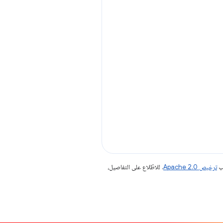
جب
ترخيص Apache 2.0‏
. للاطّلاع على التفاصيل،