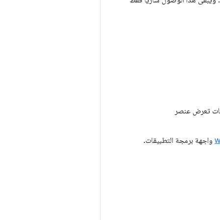
 ويبقى هذا الوصول ساريًا فقط
w
واجهة برمجة التطبيقات.