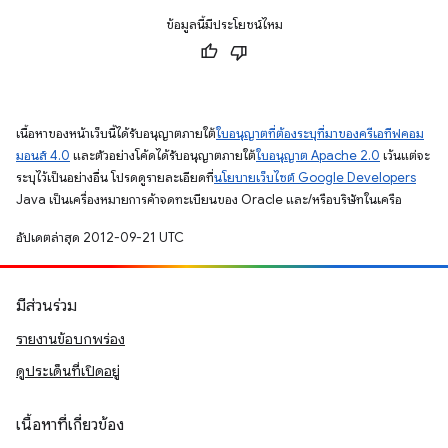
ข้อมูลนี้มีประโยชน์ไหม
เนื้อหาของหน้าเว็บนี้ได้รับอนุญาตภายใต้
ใบอนุญาตที่ต้องระบุที่มาของครีเอทีฟคอม
มอนส์ 4.0
และตัวอย่างโค้ดได้รับอนุญาตภายใต้
ใบอนุญาต Apache 2.0
เว้นแต่จะ
ระบุไว้เป็นอย่างอื่น โปรดดูรายละเอียดที่
นโยบายเว็บไซต์ Google Developers
Java เป็นเครื่องหมายการค้าจดทะเบียนของ Oracle และ/หรือบริษัทในเครือ
อัปเดตล่าสุด 2012-09-21 UTC
มีส่วนร่วม
รายงานข้อบกพร่อง
ดูประเด็นที่เปิดอยู่
เนื้อหาที่เกี่ยวข้อง