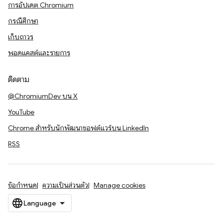
การอัปเดต Chromium
กรณีศึกษา
เก็บถาวร
พอดแคสต์และรายการ
ติดตาม
@ChromiumDev บน X
YouTube
Chrome สำหรับนักพัฒนาซอฟต์แวร์บน LinkedIn
RSS
ข้อกำหนด
ความเป็นส่วนตัว
Manage cookies