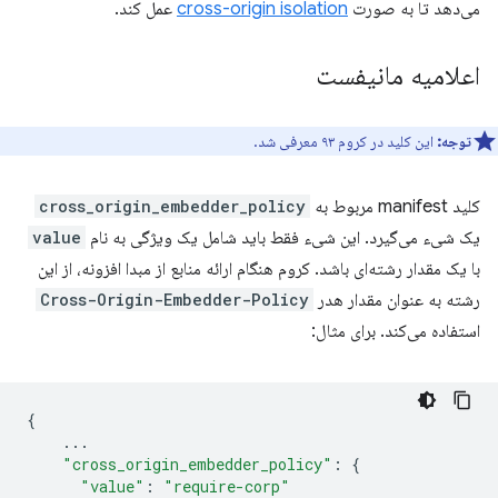
می‌دهد تا به صورت
cross-origin isolation
عمل کند.
اعلامیه مانیفست
توجه:
این کلید در کروم ۹۳ معرفی شد.
کلید manifest مربوط به
cross_origin_embedder_policy
یک شیء می‌گیرد. این شیء فقط باید شامل یک ویژگی به نام
value
با یک مقدار رشته‌ای باشد. کروم هنگام ارائه منابع از مبدا افزونه، از این
رشته به عنوان مقدار هدر
Cross-Origin-Embedder-Policy
استفاده می‌کند. برای مثال:
{
...
"cross_origin_embedder_policy"
:
{
"value"
:
"require-corp"