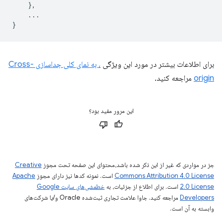
},
...
}
برای اطلاعات بیشتر در مورد این ویژگی
، به نمای کلی جداسازی Cross-
origin
مراجعه کنید.
این مرور مفید بود؟
جز در مواردی که غیر از این ذکر شده باشد،‌محتوای این صفحه تحت مجوز
Creative
Commons Attribution 4.0 License
است. نمونه کدها نیز دارای مجوز
Apache
2.0 License
است. برای اطلاع از جزئیات، به
خطمشی‌های سایت Google
Developers‏
مراجعه کنید. جاوا علامت تجاری ثبت‌شده Oracle و/یا شرکت‌های
وابسته به آن است.