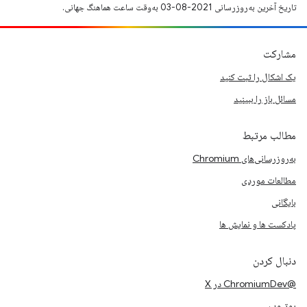
تاریخ آخرین به‌روزرسانی 2021-08-03 به‌وقت ساعت هماهنگ جهانی.
مشارکت
یک اشکال را ثبت کنید
مسائل باز را ببینید
مطالب مرتبط
به‌روزرسانی‌های Chromium
مطالعات موردی
بایگانی
پادکست ها و نمایش ها
دنبال کردن
@ChromiumDev در X
یوتیوب