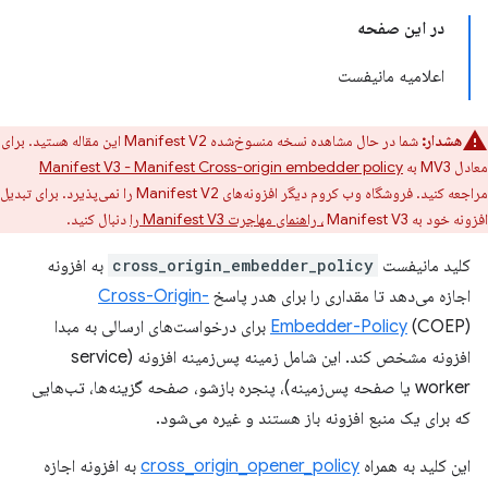
در این صفحه
اعلامیه مانیفست
هشدار:
شما در حال مشاهده نسخه منسوخ‌شده Manifest V2 این مقاله هستید. برای
معادل MV3 به
Manifest V3 - Manifest Cross-origin embedder policy
مراجعه کنید. فروشگاه وب کروم دیگر افزونه‌های Manifest V2 را نمی‌پذیرد. برای تبدیل
افزونه خود به Manifest V3
، راهنمای مهاجرت Manifest V3 را
دنبال کنید.
کلید مانیفست
cross_origin_embedder_policy
به افزونه
اجازه می‌دهد تا مقداری را برای هدر پاسخ
Cross-Origin-
Embedder-Policy
(COEP) برای درخواست‌های ارسالی به مبدا
افزونه مشخص کند. این شامل زمینه پس‌زمینه افزونه (service
worker یا صفحه پس‌زمینه)، پنجره بازشو، صفحه گزینه‌ها، تب‌هایی
که برای یک منبع افزونه باز هستند و غیره می‌شود.
این کلید به همراه
cross_origin_opener_policy
به افزونه اجازه