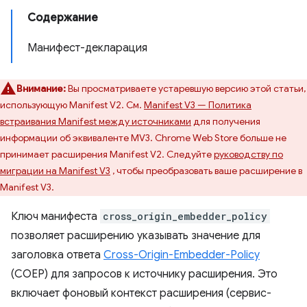
Содержание
Манифест-декларация
Внимание:
Вы просматриваете устаревшую версию этой статьи,
использующую Manifest V2. См.
Manifest V3 — Политика
встраивания Manifest между источниками
для получения
информации об эквиваленте MV3. Chrome Web Store больше не
принимает расширения Manifest V2. Следуйте
руководству по
миграции на Manifest V3
, чтобы преобразовать ваше расширение в
Manifest V3.
Ключ манифеста
cross_origin_embedder_policy
позволяет расширению указывать значение для
заголовка ответа
Cross-Origin-Embedder-Policy
(COEP) для запросов к источнику расширения. Это
включает фоновый контекст расширения (сервис-