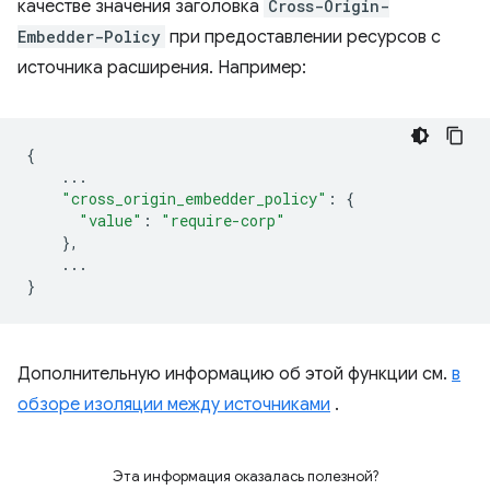
качестве значения заголовка
Cross-Origin-
Embedder-Policy
при предоставлении ресурсов с
источника расширения. Например:
{
...
"cross_origin_embedder_policy"
:
{
"value"
:
"require-corp"
},
...
}
Дополнительную информацию об этой функции см.
в
обзоре изоляции между источниками
.
Эта информация оказалась полезной?